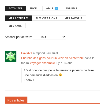
ACTIVITÉS
PROFIL
AMIS
FORUMS
0
MES ACTIVITÉS
MES CITATIONS
MES FAVORIS
MES AMIS
Afficher par activité:
David21
a répondu au sujet
Cherche des gens pour un Whv en Septembre
dans le
forum
Voyager ensemble
il y a 16 ans
C’est cool ce groupe je te remercie je viens de faire
une demande d’adhésion
Thank !
Nos articles