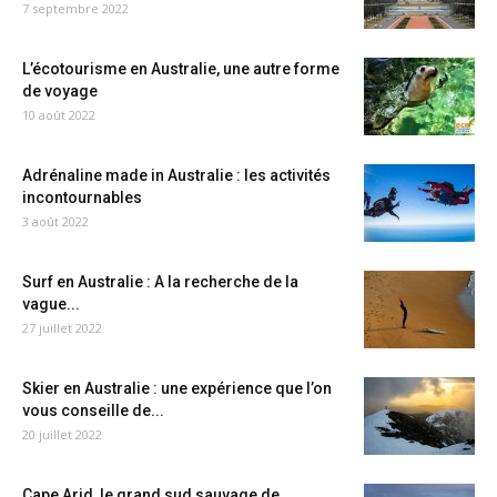
7 septembre 2022
L’écotourisme en Australie, une autre forme
de voyage
10 août 2022
Adrénaline made in Australie : les activités
incontournables
3 août 2022
Surf en Australie : A la recherche de la
vague...
27 juillet 2022
Skier en Australie : une expérience que l’on
vous conseille de...
20 juillet 2022
Cape Arid, le grand sud sauvage de