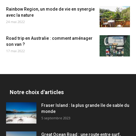
Rainbow Region, un mode de vie en synergie
avec la nature
24 mai 2022
Road trip en Australie : comment aménager
son van ?
17 mai 2022
Notre choix d'articles
Fraser Island : la plus grande île de sable du
monde
5 septembre 2023
Great Ocean Road : une route entre surf,