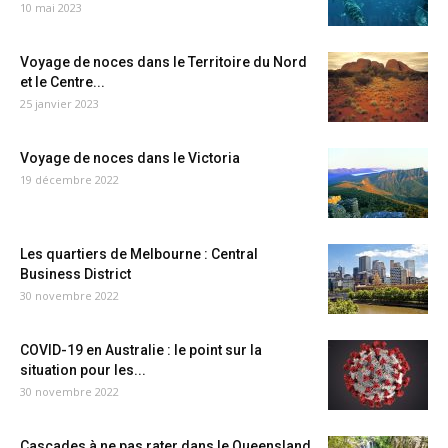
10 mai 2023
Voyage de noces dans le Territoire du Nord
et le Centre...
25 janvier 2023
Voyage de noces dans le Victoria
19 décembre 2022
Les quartiers de Melbourne : Central
Business District
30 novembre 2022
COVID-19 en Australie : le point sur la
situation pour les...
30 novembre 2022
Cascades à ne pas rater dans le Queensland