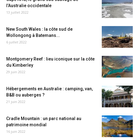
l’Australie occidentale
13 juillet 2022
New South Wales : la côte sud de
Wollongong à Batemans...
6 juillet 2022
Montgomery Reef : lieu iconique sur la côte
du Kimberley
29 juin 2022
Hébergements en Australie : camping, van,
B&B ou auberges ?
21 juin 2022
Cradle Mountain : un parc national au
patrimoine mondial
16 juin 2022