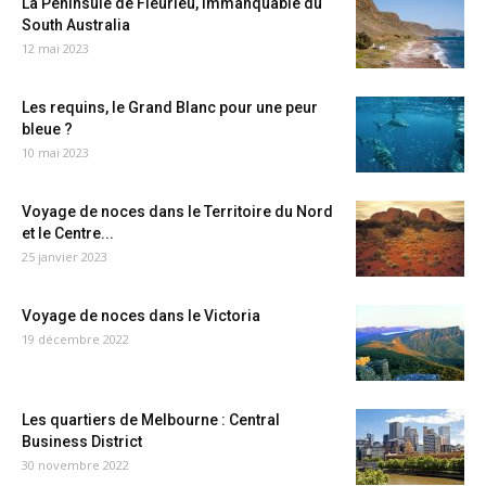
La Péninsule de Fleurieu, immanquable du
South Australia
12 mai 2023
Les requins, le Grand Blanc pour une peur
bleue ?
10 mai 2023
Voyage de noces dans le Territoire du Nord
et le Centre...
25 janvier 2023
Voyage de noces dans le Victoria
19 décembre 2022
Les quartiers de Melbourne : Central
Business District
30 novembre 2022