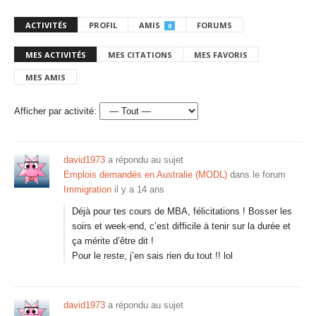
ACTIVITÉS
PROFIL
AMIS
FORUMS
0
MES ACTIVITÉS
MES CITATIONS
MES FAVORIS
MES AMIS
Afficher par activité:
david1973
a répondu au sujet
Emplois demandés en Australie (MODL)
dans le forum
Immigration
il y a 14 ans
Déjà pour tes cours de MBA, félicitations ! Bosser les
soirs et week-end, c’est difficile à tenir sur la durée et
ça mérite d’être dit !
Pour le reste, j’en sais rien du tout !! lol
david1973
a répondu au sujet