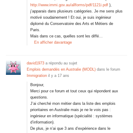
http://www.immi.gov.au/allforms/pdf/1121i.pdf
),
j’apparais dans plusieurs catégories. Je me sens plus
motivé soudainement ! Et oui, je suis ingénieur
diplomé du Conservatoire des Arts et Métiers de
Paris.
Mais dans ce cas, quelles sont les diffé…
En afficher davantage
david1973
a répondu au sujet
Emplois demandés en Australie (MODL)
dans le forum
Immigration
il y a 17 ans
Bonjour,
Merci pour ce forum et tout ceux qui répondent aux
questions.
J’ai cherché mon métier dans la liste des emplois
prioritaires en Australie mais je ne le vois pas :
ingénieur en informatique (spécialité : systèmes
d’information).
De plus, je n’ai que 3 ans d’expérience dans le