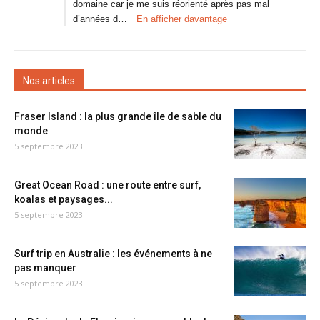
domaine car je me suis réorienté après pas mal
d’années d…
En afficher davantage
Nos articles
Fraser Island : la plus grande île de sable du
monde
5 septembre 2023
Great Ocean Road : une route entre surf,
koalas et paysages...
5 septembre 2023
Surf trip en Australie : les événements à ne
pas manquer
5 septembre 2023