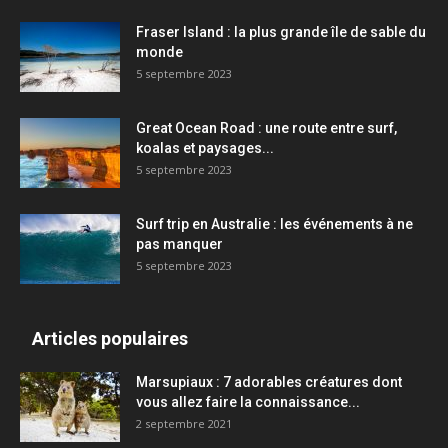
Fraser Island : la plus grande île de sable du
monde
5 septembre 2023
Great Ocean Road : une route entre surf,
koalas et paysages...
5 septembre 2023
Surf trip en Australie : les événements à ne
pas manquer
5 septembre 2023
Articles populaires
Marsupiaux : 7 adorables créatures dont
vous allez faire la connaissance...
2 septembre 2021