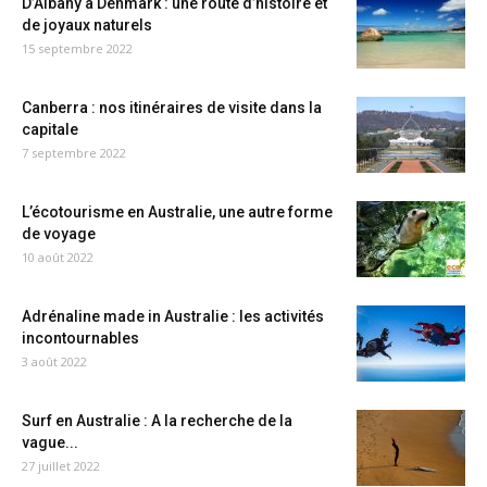
D’Albany à Denmark : une route d’histoire et
de joyaux naturels
15 septembre 2022
Canberra : nos itinéraires de visite dans la
capitale
7 septembre 2022
L’écotourisme en Australie, une autre forme
de voyage
10 août 2022
Adrénaline made in Australie : les activités
incontournables
3 août 2022
Surf en Australie : A la recherche de la
vague...
27 juillet 2022