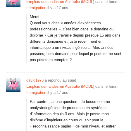
Emplois demandés en Australie (MODL)
dans le forum
Immigration
il y a 17 ans
Merci.
Quand vous dites « années d’expériences
professionnelles », c’est bien dans le domaine du
diplôme ? Car je travaille depuis presque 15 ans dans
différents domaines et juste récemment en
informatique à un niveau ingénieur… Mes années
passées, hors domaine pour lequel je postule, ne sont
pas prises en comptes ?
david1973
a répondu au sujet
Emplois demandés en Australie (MODL)
dans le forum
Immigration
il y a 17 ans
Par contre, j’ai une question : Je bosse comme
analyste/ingénieur de production en système
d’information depuis 3 ans. Mais je passe mon
diplôme d’ingénieur en cours du soir pour la
« reconnaissance papier » de mon niveau et entrer