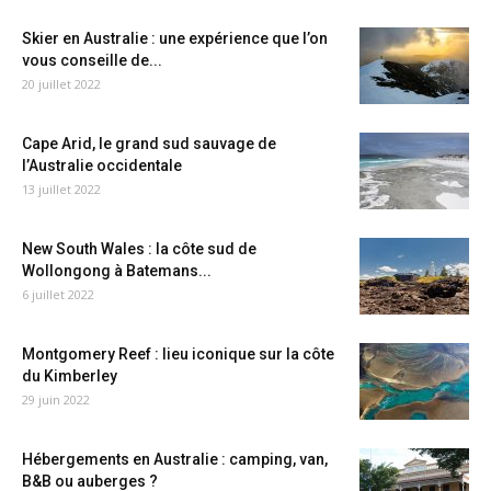
Skier en Australie : une expérience que l’on
vous conseille de...
20 juillet 2022
Cape Arid, le grand sud sauvage de
l’Australie occidentale
13 juillet 2022
New South Wales : la côte sud de
Wollongong à Batemans...
6 juillet 2022
Montgomery Reef : lieu iconique sur la côte
du Kimberley
29 juin 2022
Hébergements en Australie : camping, van,
B&B ou auberges ?