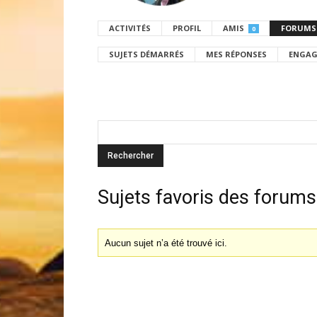
ACTIVITÉS
PROFIL
AMIS
FORUMS
0
SUJETS DÉMARRÉS
MES RÉPONSES
ENGAG
Sujets favoris des forums
Aucun sujet n’a été trouvé ici.