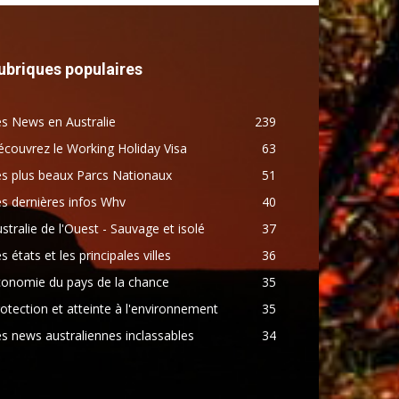
ubriques populaires
s News en Australie
239
couvrez le Working Holiday Visa
63
s plus beaux Parcs Nationaux
51
s dernières infos Whv
40
stralie de l'Ouest - Sauvage et isolé
37
s états et les principales villes
36
conomie du pays de la chance
35
otection et atteinte à l'environnement
35
s news australiennes inclassables
34