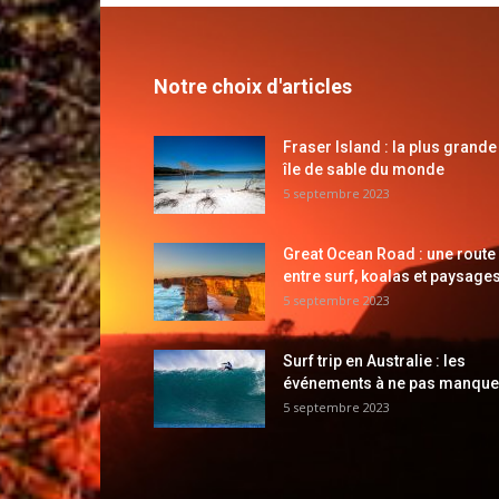
Notre choix d'articles
Fraser Island : la plus grande
île de sable du monde
5 septembre 2023
Great Ocean Road : une route
entre surf, koalas et paysages
5 septembre 2023
Surf trip en Australie : les
événements à ne pas manque
5 septembre 2023