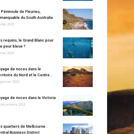
 Péninsule de Fleurieu,
manquable du South Australia
 mai 2023
s requins, le Grand Blanc pour
e peur bleue ?
 mai 2023
yage de noces dans le
rritoire du Nord et le Centre...
 janvier 2023
yage de noces dans le Victoria
 décembre 2022
s quartiers de Melbourne :
ntral Business District