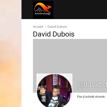
Australia-
Accueil
David Dubois
australie.com
David Dubois
@david-d
Pas d’activité récente