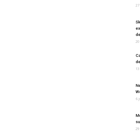
27
Sk
ex
de
20
Ca
de
13
Ne
Wo
6 
Mo
su
29