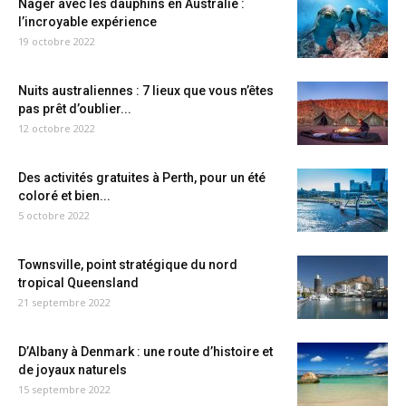
Nager avec les dauphins en Australie :
l’incroyable expérience
19 octobre 2022
Nuits australiennes : 7 lieux que vous n’êtes
pas prêt d’oublier...
12 octobre 2022
Des activités gratuites à Perth, pour un été
coloré et bien...
5 octobre 2022
Townsville, point stratégique du nord
tropical Queensland
21 septembre 2022
D’Albany à Denmark : une route d’histoire et
de joyaux naturels
15 septembre 2022