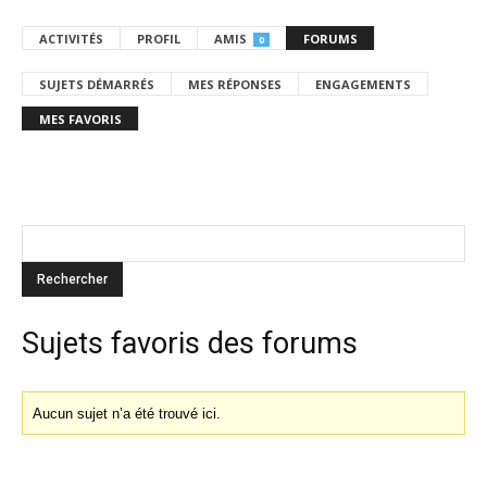
ACTIVITÉS
PROFIL
AMIS
FORUMS
0
SUJETS DÉMARRÉS
MES RÉPONSES
ENGAGEMENTS
MES FAVORIS
Sujets favoris des forums
Aucun sujet n’a été trouvé ici.