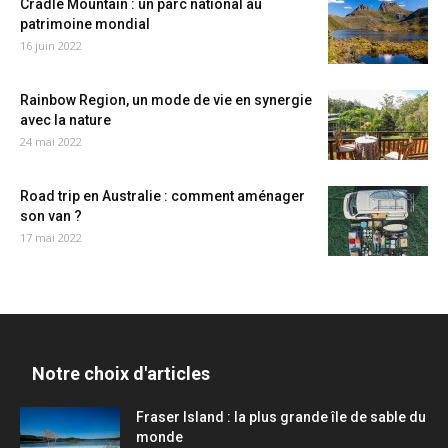
Cradle Mountain : un parc national au
patrimoine mondial
16 juin 2022
Rainbow Region, un mode de vie en synergie
avec la nature
24 mai 2022
Road trip en Australie : comment aménager
son van ?
17 mai 2022
Notre choix d'articles
Fraser Island : la plus grande île de sable du
monde