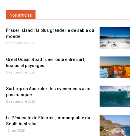
Nos articles
Fraser Island : la plus grande île de sable du
monde
5 septembre 2023
Great Ocean Road : une route entre surf,
koalas et paysages...
5 septembre 2023
Surf trip en Australie : les événements à ne
pas manquer
5 septembre 2023
La Péninsule de Fleurieu, immanquable du
South Australia
12 mai 2023