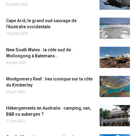
20 juillet 2022
Cape Arid, le grand sud sauvage de
l’Australie occidentale
13 juillet 2022
New South Wales : la côte sud de
Wollongong à Batemans...
6 juillet 2022
Montgomery Reef : lieu iconique sur la côte
du Kimberley
29 juin 2022
Hébergements en Australie : camping, van,
B&B ou auberges ?
21 juin 2022