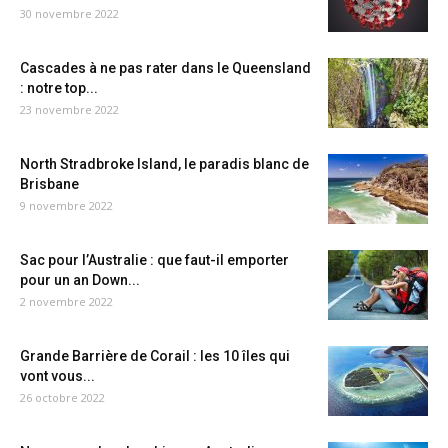
30 novembre 2022
Cascades à ne pas rater dans le Queensland
: notre top...
23 novembre 2022
North Stradbroke Island, le paradis blanc de
Brisbane
9 novembre 2022
Sac pour l’Australie : que faut-il emporter
pour un an Down...
2 novembre 2022
Grande Barrière de Corail : les 10 îles qui
vont vous...
26 octobre 2022