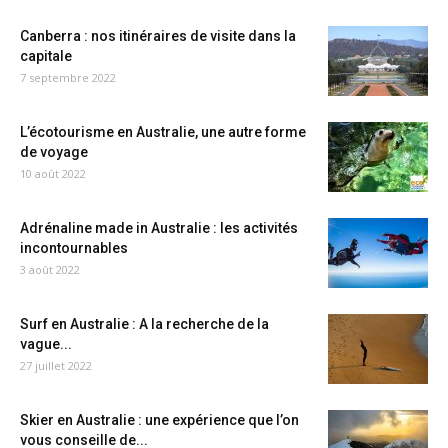
Canberra : nos itinéraires de visite dans la
capitale
7 septembre 2022
L’écotourisme en Australie, une autre forme
de voyage
10 août 2022
Adrénaline made in Australie : les activités
incontournables
3 août 2022
Surf en Australie : A la recherche de la
vague...
27 juillet 2022
Skier en Australie : une expérience que l’on
vous conseille de...