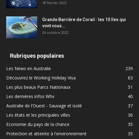
18 février 2022
Grande Barrière de Corail : les 10 îles qui
vont vous...
26 octobre 2022
Rubriques populaires
Les News en Australie
239
Découvrez le Working Holiday Visa
63
Les plus beaux Parcs Nationaux
51
Les dernières infos Whv
40
Australie de l'Ouest - Sauvage et isolé
37
Les états et les principales villes
36
Economie du pays de la chance
35
Protection et atteinte à l'environnement
35