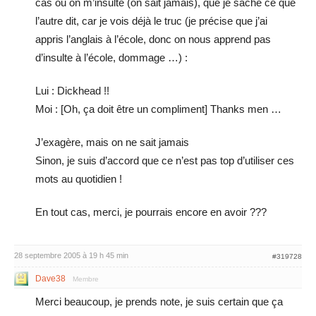
cas ou on m’insulte (on sait jamais), que je sache ce que
l’autre dit, car je vois déjà le truc (je précise que j’ai
appris l’anglais à l’école, donc on nous apprend pas
d’insulte à l’école, dommage …) :
Lui : Dickhead !!
Moi : [Oh, ça doit être un compliment] Thanks men …
J’exagère, mais on ne sait jamais
Sinon, je suis d’accord que ce n’est pas top d’utiliser ces
mots au quotidien !
En tout cas, merci, je pourrais encore en avoir ???
28 septembre 2005 à 19 h 45 min
#319728
Dave38
Membre
Merci beaucoup, je prends note, je suis certain que ça