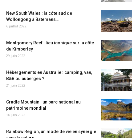
New South Wales : la côte sud de
Wollongong à Batemans...
6 juillet 2022
Montgomery Reef : lieu iconique sur la côte
du Kimberley
29 juin 2022
Hébergements en Australie : camping, van,
B&B ou auberges ?
21 juin 2022
Cradle Mountain : un parc national au
patrimoine mondial
16 juin 2022
Rainbow Region, un mode de vie en synergie
avec la nature