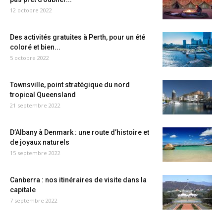
12 octobre 2022
Des activités gratuites à Perth, pour un été
coloré et bien...
5 octobre 2022
Townsville, point stratégique du nord
tropical Queensland
21 septembre 2022
D’Albany à Denmark : une route d’histoire et
de joyaux naturels
15 septembre 2022
Canberra : nos itinéraires de visite dans la
capitale
7 septembre 2022