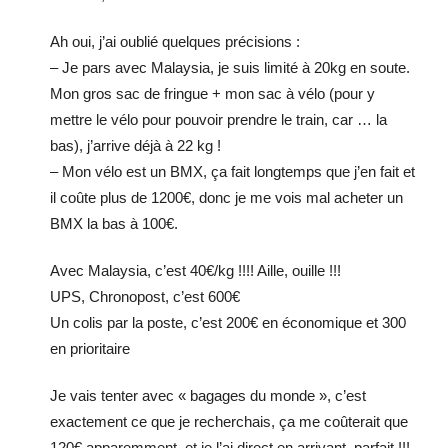
Ah oui, j’ai oublié quelques précisions :
– Je pars avec Malaysia, je suis limité à 20kg en soute.
Mon gros sac de fringue + mon sac à vélo (pour y
mettre le vélo pour pouvoir prendre le train, car … la
bas), j’arrive déjà à 22 kg !
– Mon vélo est un BMX, ça fait longtemps que j’en fait et
il coûte plus de 1200€, donc je me vois mal acheter un
BMX la bas à 100€.
Avec Malaysia, c’est 40€/kg !!!! Aille, ouille !!!
UPS, Chronopost, c’est 600€
Un colis par la poste, c’est 200€ en économique et 300
en prioritaire
Je vais tenter avec « bagages du monde », c’est
exactement ce que je recherchais, ça me coûterait que
120€ apparemment, et je l’ai direct en arrivant, parfait !!!