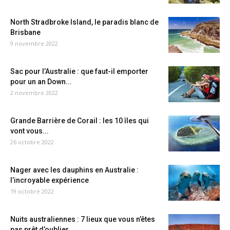
North Stradbroke Island, le paradis blanc de
Brisbane
9 novembre 2022
Sac pour l’Australie : que faut-il emporter
pour un an Down...
2 novembre 2022
Grande Barrière de Corail : les 10 îles qui
vont vous...
26 octobre 2022
Nager avec les dauphins en Australie :
l’incroyable expérience
19 octobre 2022
Nuits australiennes : 7 lieux que vous n’êtes
pas prêt d’oublier...