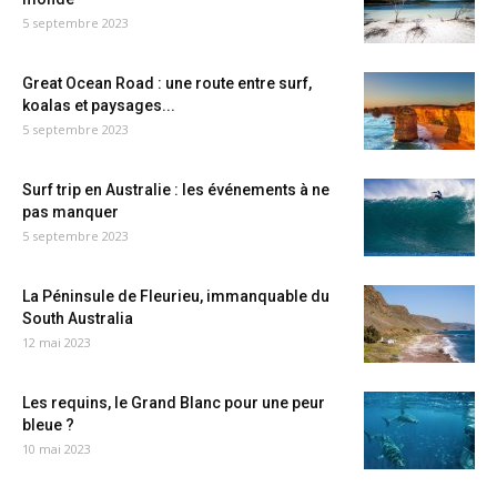
5 septembre 2023
Great Ocean Road : une route entre surf,
koalas et paysages...
5 septembre 2023
Surf trip en Australie : les événements à ne
pas manquer
5 septembre 2023
La Péninsule de Fleurieu, immanquable du
South Australia
12 mai 2023
Les requins, le Grand Blanc pour une peur
bleue ?
10 mai 2023