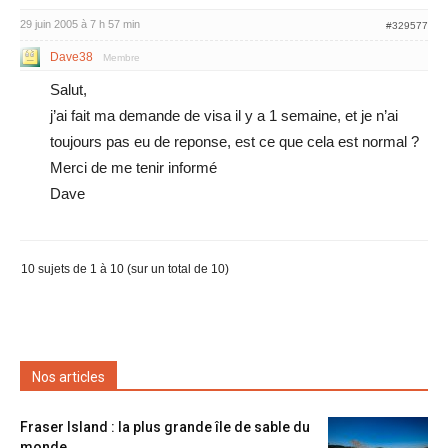
29 juin 2005 à 7 h 57 min
#329577
Dave38
Membre
Salut,
j’ai fait ma demande de visa il y a 1 semaine, et je n’ai
toujours pas eu de reponse, est ce que cela est normal ?
Merci de me tenir informé
Dave
10 sujets de 1 à 10 (sur un total de 10)
Nos articles
Fraser Island : la plus grande île de sable du
monde