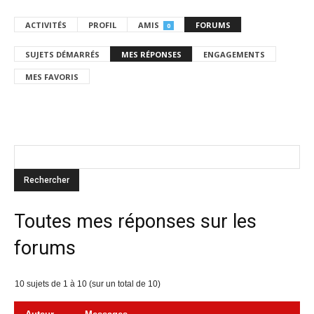
ACTIVITÉS
PROFIL
AMIS
FORUMS
0
SUJETS DÉMARRÉS
MES RÉPONSES
ENGAGEMENTS
MES FAVORIS
Toutes mes réponses sur les
forums
10 sujets de 1 à 10 (sur un total de 10)