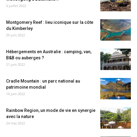
6 juillet 2022
Montgomery Reef : lieu iconique sur la côte
du Kimberley
29 juin 2022
Hébergements en Australie : camping, van,
B&B ou auberges ?
21 juin 2022
Cradle Mountain : un parc national au
patrimoine mondial
16 juin 2022
Rainbow Region, un mode de vie en synergie
avec la nature
24 mai 2022