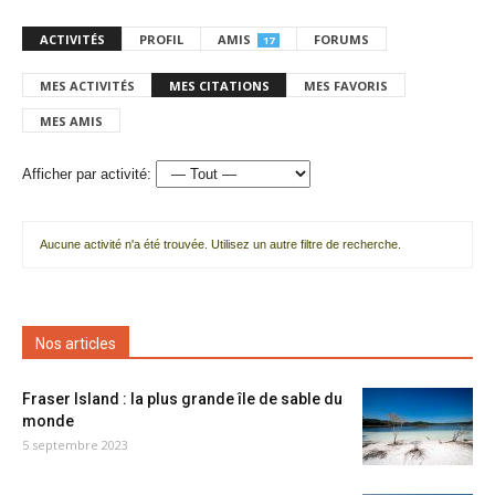
ACTIVITÉS
PROFIL
AMIS
FORUMS
17
MES ACTIVITÉS
MES CITATIONS
MES FAVORIS
MES AMIS
Afficher par activité:
Aucune activité n'a été trouvée. Utilisez un autre filtre de recherche.
Nos articles
Fraser Island : la plus grande île de sable du
monde
5 septembre 2023