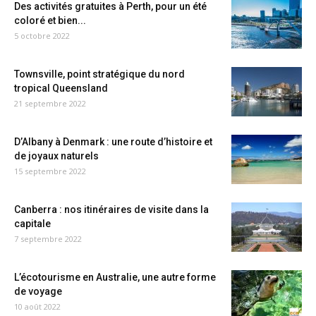
Des activités gratuites à Perth, pour un été
coloré et bien...
5 octobre 2022
Townsville, point stratégique du nord
tropical Queensland
21 septembre 2022
D’Albany à Denmark : une route d’histoire et
de joyaux naturels
15 septembre 2022
Canberra : nos itinéraires de visite dans la
capitale
7 septembre 2022
L’écotourisme en Australie, une autre forme
de voyage
10 août 2022