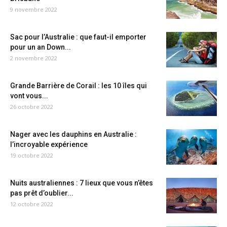
9 novembre 2022
Sac pour l’Australie : que faut-il emporter
pour un an Down...
2 novembre 2022
Grande Barrière de Corail : les 10 îles qui
vont vous...
26 octobre 2022
Nager avec les dauphins en Australie :
l’incroyable expérience
19 octobre 2022
Nuits australiennes : 7 lieux que vous n’êtes
pas prêt d’oublier...
12 octobre 2022