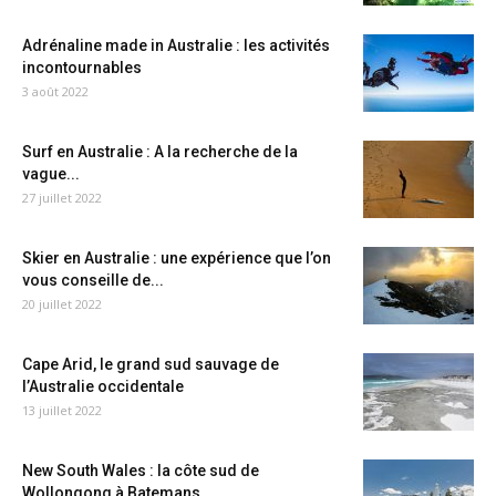
Adrénaline made in Australie : les activités
incontournables
3 août 2022
Surf en Australie : A la recherche de la
vague...
27 juillet 2022
Skier en Australie : une expérience que l’on
vous conseille de...
20 juillet 2022
Cape Arid, le grand sud sauvage de
l’Australie occidentale
13 juillet 2022
New South Wales : la côte sud de
Wollongong à Batemans...