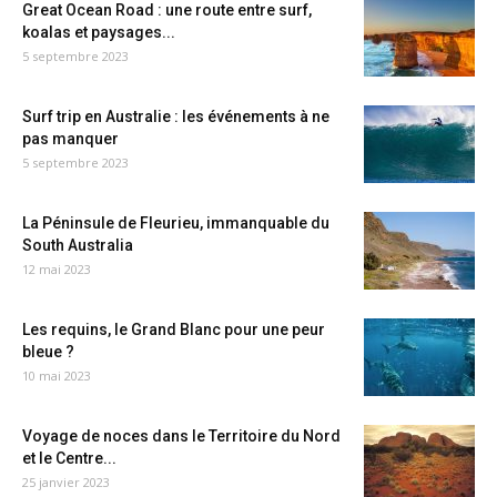
Great Ocean Road : une route entre surf,
koalas et paysages...
5 septembre 2023
Surf trip en Australie : les événements à ne
pas manquer
5 septembre 2023
La Péninsule de Fleurieu, immanquable du
South Australia
12 mai 2023
Les requins, le Grand Blanc pour une peur
bleue ?
10 mai 2023
Voyage de noces dans le Territoire du Nord
et le Centre...
25 janvier 2023