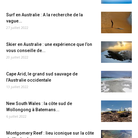
Surf en Australie : A la recherche de la
vague...
27 juillet 2022
Skier en Australie : une expérience que l’on
vous conseille de...
20 juillet 2022
Cape Arid, le grand sud sauvage de
l’Australie occidentale
13 juillet 2022
New South Wales : la côte sud de
Wollongong à Batemans...
6 juillet 2022
Montgomery Reef : lieu iconique sur la côte