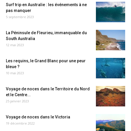
Surf trip en Australie : les événements à ne
pas manquer
5 septembre 2023
La Péninsule de Fleurieu, immanquable du
South Australia
12 mai 2023
Les requins, le Grand Blanc pour une peur
bleue ?
10 mai 2023
Voyage de noces dans le Territoire du Nord
et le Centre...
25 janvier 2023
Voyage de noces dans le Victoria
19 décembre 2022