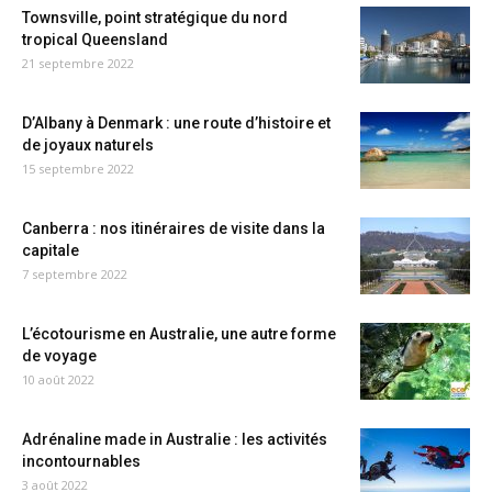
Townsville, point stratégique du nord
tropical Queensland
21 septembre 2022
D’Albany à Denmark : une route d’histoire et
de joyaux naturels
15 septembre 2022
Canberra : nos itinéraires de visite dans la
capitale
7 septembre 2022
L’écotourisme en Australie, une autre forme
de voyage
10 août 2022
Adrénaline made in Australie : les activités
incontournables
3 août 2022