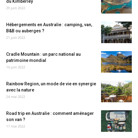
du Kimberley
29 juin 2022
Hébergements en Australie : camping, van,
B&B ou auberges ?
21 juin 2022
Cradle Mountain : un parc national au
patrimoine mondial
16 juin 2022
Rainbow Region, un mode de vie en synergie
avec la nature
24 mai 2022
Road trip en Australie : comment aménager
son van ?
17 mai 2022