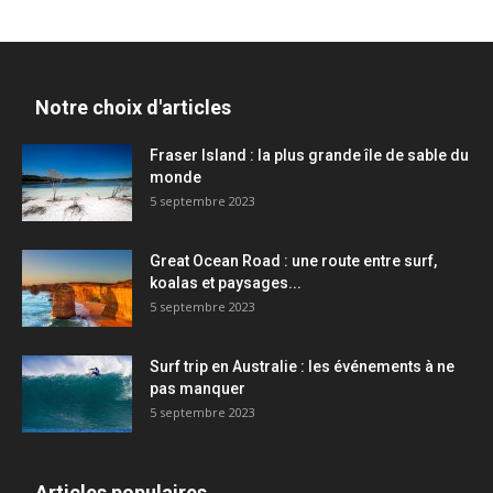
Notre choix d'articles
Fraser Island : la plus grande île de sable du
monde
5 septembre 2023
Great Ocean Road : une route entre surf,
koalas et paysages...
5 septembre 2023
Surf trip en Australie : les événements à ne
pas manquer
5 septembre 2023
Articles populaires