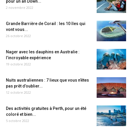
pour un an Down...
2 novembre 2022
Grande Barrière de Corail : les 10 îles qui
vont vous...
26 octobre 2022
Nager avec les dauphins en Australie :
l’incroyable expérience
19 octobre 2022
Nuits australiennes : 7 lieux que vous n’êtes
pas prêt d’oublier...
12 octobre 2022
Des activités gratuites à Perth, pour un été
coloré et bien...
5 octobre 2022