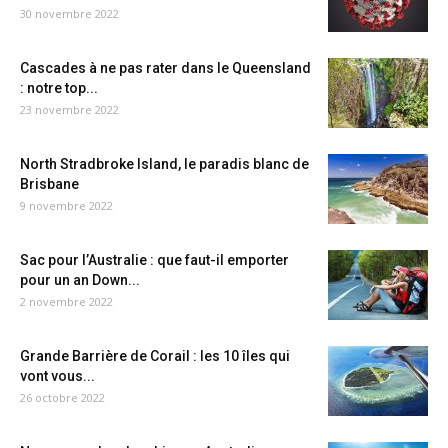
30 novembre 2022
Cascades à ne pas rater dans le Queensland
: notre top...
23 novembre 2022
North Stradbroke Island, le paradis blanc de
Brisbane
9 novembre 2022
Sac pour l’Australie : que faut-il emporter
pour un an Down...
2 novembre 2022
Grande Barrière de Corail : les 10 îles qui
vont vous...
26 octobre 2022