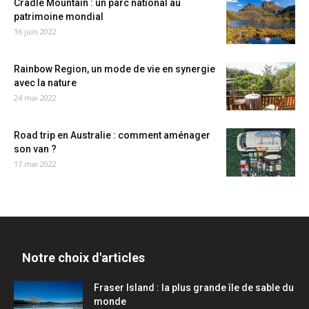
Cradle Mountain : un parc national au
patrimoine mondial
16 juin 2022
Rainbow Region, un mode de vie en synergie
avec la nature
24 mai 2022
Road trip en Australie : comment aménager
son van ?
17 mai 2022
Notre choix d'articles
Fraser Island : la plus grande île de sable du
monde