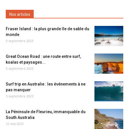
Nos articles
Fraser Island : la plus grande île de sable du
monde
5 septembre 2023
Great Ocean Road : une route entre surf,
koalas et paysages...
5 septembre 2023
Surf trip en Australie : les événements à ne
pas manquer
5 septembre 2023
La Péninsule de Fleurieu, immanquable du
South Australia
12 mai 2023