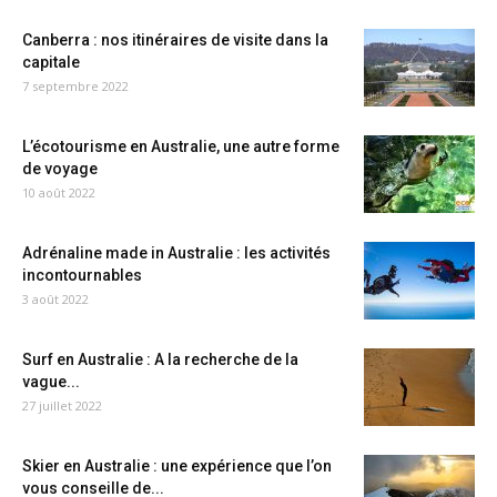
Canberra : nos itinéraires de visite dans la
capitale
7 septembre 2022
L’écotourisme en Australie, une autre forme
de voyage
10 août 2022
Adrénaline made in Australie : les activités
incontournables
3 août 2022
Surf en Australie : A la recherche de la
vague...
27 juillet 2022
Skier en Australie : une expérience que l’on
vous conseille de...