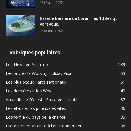
18 février 2022
Grande Barrière de Corail : les 10 îles qui
vont vous...
26 octobre 2022
Rubriques populaires
Les News en Australie
239
Découvrez le Working Holiday Visa
63
Les plus beaux Parcs Nationaux
51
Les dernières infos Whv
40
Australie de l'Ouest - Sauvage et isolé
37
Les états et les principales villes
36
Economie du pays de la chance
35
Protection et atteinte à l'environnement
35