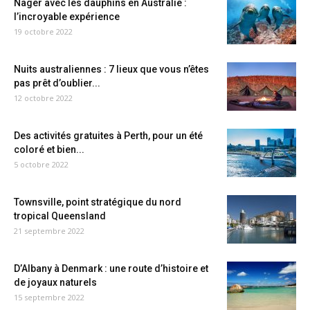
Nager avec les dauphins en Australie :
l’incroyable expérience
19 octobre 2022
Nuits australiennes : 7 lieux que vous n’êtes
pas prêt d’oublier...
12 octobre 2022
Des activités gratuites à Perth, pour un été
coloré et bien...
5 octobre 2022
Townsville, point stratégique du nord
tropical Queensland
21 septembre 2022
D’Albany à Denmark : une route d’histoire et
de joyaux naturels
15 septembre 2022