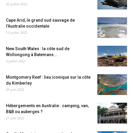
20 juillet 2022
Cape Arid, le grand sud sauvage de
l’Australie occidentale
13 juillet 2022
New South Wales : la côte sud de
Wollongong à Batemans...
6 juillet 2022
Montgomery Reef : lieu iconique sur la côte
du Kimberley
29 juin 2022
Hébergements en Australie : camping, van,
B&B ou auberges ?
21 juin 2022