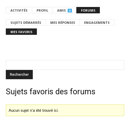
ACTIVITÉS
PROFIL
AMIS
FORUMS
0
SUJETS DÉMARRÉS
MES RÉPONSES
ENGAGEMENTS
MES FAVORIS
Sujets favoris des forums
Aucun sujet n’a été trouvé ici.