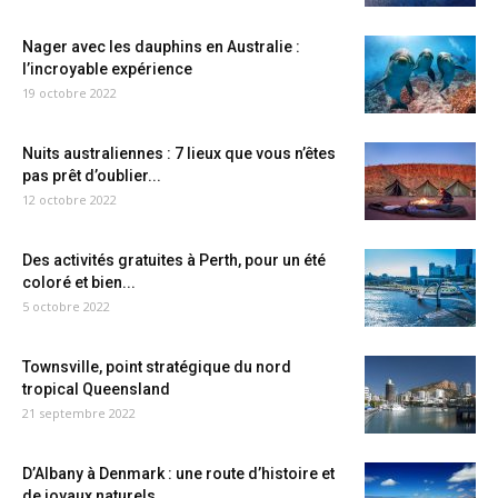
Nager avec les dauphins en Australie :
l’incroyable expérience
19 octobre 2022
Nuits australiennes : 7 lieux que vous n’êtes
pas prêt d’oublier...
12 octobre 2022
Des activités gratuites à Perth, pour un été
coloré et bien...
5 octobre 2022
Townsville, point stratégique du nord
tropical Queensland
21 septembre 2022
D’Albany à Denmark : une route d’histoire et
de joyaux naturels