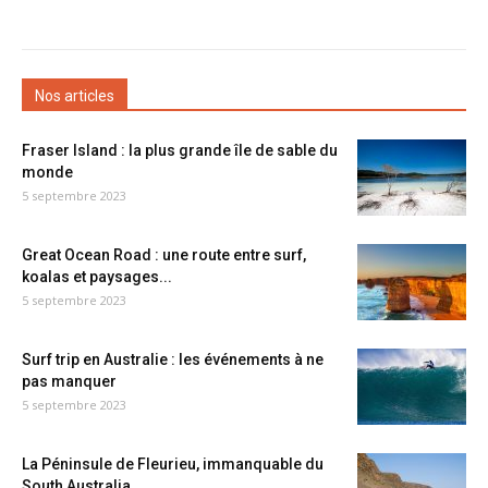
Nos articles
Fraser Island : la plus grande île de sable du
monde
5 septembre 2023
Great Ocean Road : une route entre surf,
koalas et paysages...
5 septembre 2023
Surf trip en Australie : les événements à ne
pas manquer
5 septembre 2023
La Péninsule de Fleurieu, immanquable du
South Australia