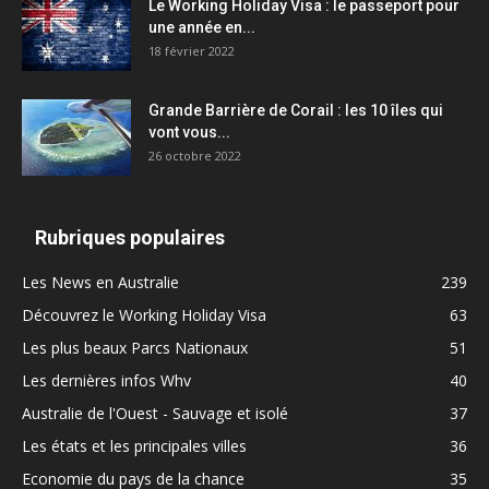
Le Working Holiday Visa : le passeport pour
une année en...
18 février 2022
Grande Barrière de Corail : les 10 îles qui
vont vous...
26 octobre 2022
Rubriques populaires
Les News en Australie
239
Découvrez le Working Holiday Visa
63
Les plus beaux Parcs Nationaux
51
Les dernières infos Whv
40
Australie de l'Ouest - Sauvage et isolé
37
Les états et les principales villes
36
Economie du pays de la chance
35