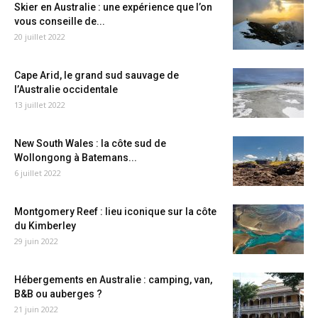
Skier en Australie : une expérience que l’on
vous conseille de...
20 juillet 2022
Cape Arid, le grand sud sauvage de
l’Australie occidentale
13 juillet 2022
New South Wales : la côte sud de
Wollongong à Batemans...
6 juillet 2022
Montgomery Reef : lieu iconique sur la côte
du Kimberley
29 juin 2022
Hébergements en Australie : camping, van,
B&B ou auberges ?
21 juin 2022