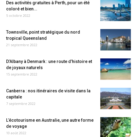
Des activités gratuites à Perth, pour un été
coloré et bien...
5 octobre 2022
Townsville, point stratégique du nord
tropical Queensland
21 septembre 2022
D’Albany à Denmark : une route d’histoire et
de joyaux naturels
15 septembre 2022
Canberra : nos itinéraires de visite dans la
capitale
7 septembre 2022
L’écotourisme en Australie, une autre forme
de voyage
10 août 2022