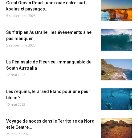
Great Ocean Road : une route entre surf,
koalas et paysages...
5 septembre 2023
Surf trip en Australie : les événements à ne
pas manquer
5 septembre 2023
La Péninsule de Fleurieu, immanquable du
South Australia
12 mai 2023
Les requins, le Grand Blanc pour une peur
bleue ?
10 mai 2023
Voyage de noces dans le Territoire du Nord
et le Centre...
25 janvier 2023