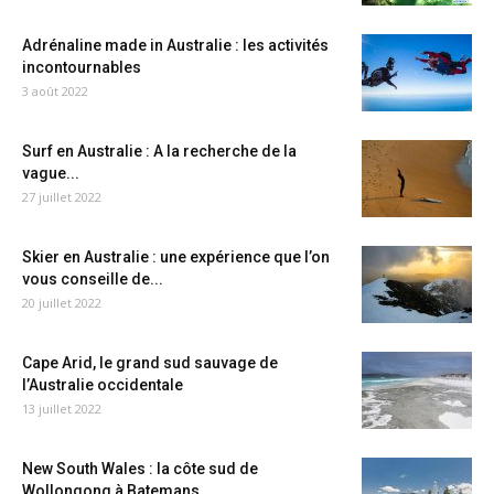
Adrénaline made in Australie : les activités
incontournables
3 août 2022
Surf en Australie : A la recherche de la
vague...
27 juillet 2022
Skier en Australie : une expérience que l’on
vous conseille de...
20 juillet 2022
Cape Arid, le grand sud sauvage de
l’Australie occidentale
13 juillet 2022
New South Wales : la côte sud de
Wollongong à Batemans...