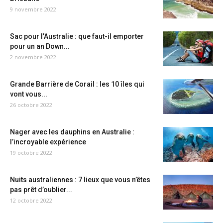
9 novembre 2022
Sac pour l’Australie : que faut-il emporter
pour un an Down...
2 novembre 2022
Grande Barrière de Corail : les 10 îles qui
vont vous...
26 octobre 2022
Nager avec les dauphins en Australie :
l’incroyable expérience
19 octobre 2022
Nuits australiennes : 7 lieux que vous n’êtes
pas prêt d’oublier...
12 octobre 2022