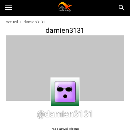
Australia-
Accueil
damien3131
damien3131
australie.com
@damien3131
Pas d’activité récente