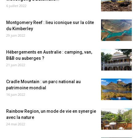
6 juillet 2022
Montgomery Reef : lieu iconique sur la côte
du Kimberley
29 juin 2022
Hébergements en Australie : camping, van,
B&B ou auberges ?
21 juin 2022
Cradle Mountain : un parc national au
patrimoine mondial
16 juin 2022
Rainbow Region, un mode de vie en synergie
avec la nature
24 mai 2022