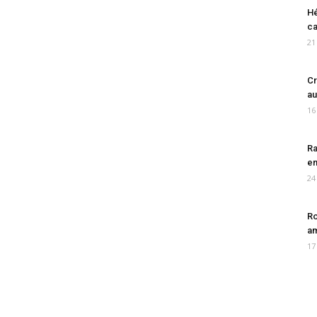
Hé
ca
21
Cr
au
16
Ra
en
24
Ro
am
17