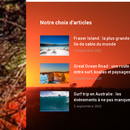
Notre choix d'articles
Fraser Island : la plus grande
île de sable du monde
5 septembre 2023
Great Ocean Road : une route
entre surf, koalas et paysages
5 septembre 2023
Surf trip en Australie : les
événements à ne pas manque
5 septembre 2023