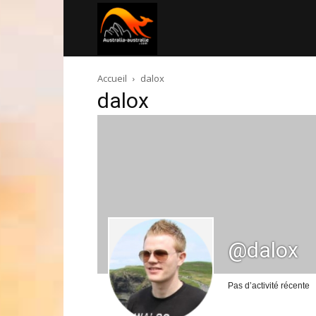
Australia-
Accueil
dalox
australie.com
dalox
@dalox
Pas d’activité récente