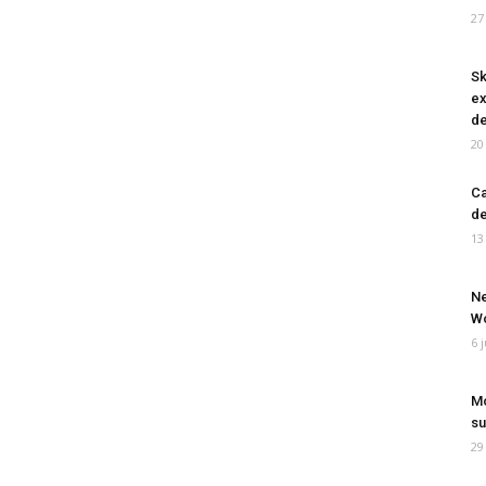
27
Sk
ex
de
20
Ca
de
13
Ne
Wo
6 
Mo
su
29