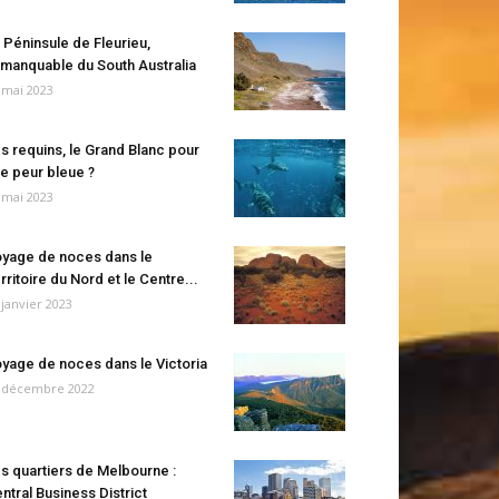
 Péninsule de Fleurieu,
manquable du South Australia
 mai 2023
s requins, le Grand Blanc pour
e peur bleue ?
 mai 2023
yage de noces dans le
rritoire du Nord et le Centre...
 janvier 2023
yage de noces dans le Victoria
 décembre 2022
s quartiers de Melbourne :
ntral Business District