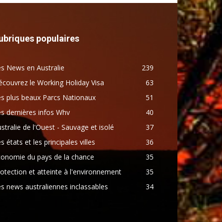
ubriques populaires
s News en Australie
239
couvrez le Working Holiday Visa
63
s plus beaux Parcs Nationaux
51
s dernières infos Whv
40
stralie de l'Ouest - Sauvage et isolé
37
s états et les principales villes
36
conomie du pays de la chance
35
otection et atteinte à l'environnement
35
s news australiennes inclassables
34