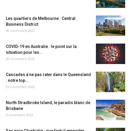
Les quartiers de Melbourne : Central
Business District
30 novembre 2022
COVID-19 en Australie : le point sur la
situation pour les...
30 novembre 2022
Cascades à ne pas rater dans le Queensland
: notre top...
23 novembre 2022
North Stradbroke Island, le paradis blanc de
Brisbane
9 novembre 2022
Sac pour l’Australie : que faut-il emporter