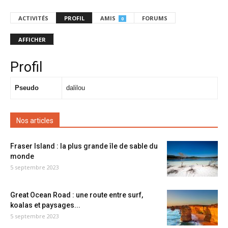
ACTIVITÉS
PROFIL
AMIS
FORUMS
0
AFFICHER
Profil
Pseudo
dalilou
Nos articles
Fraser Island : la plus grande île de sable du
monde
5 septembre 2023
Great Ocean Road : une route entre surf,
koalas et paysages...
5 septembre 2023