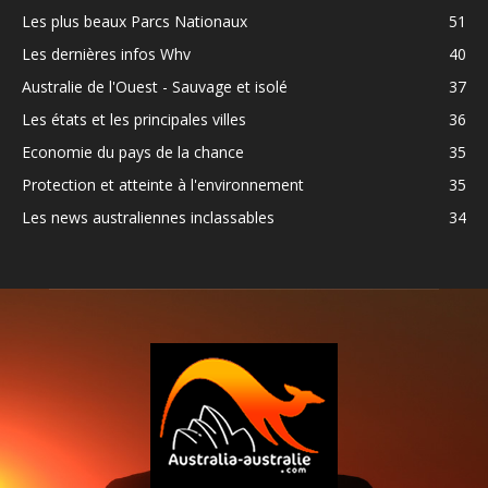
Les plus beaux Parcs Nationaux
51
Les dernières infos Whv
40
Australie de l'Ouest - Sauvage et isolé
37
Les états et les principales villes
36
Economie du pays de la chance
35
Protection et atteinte à l'environnement
35
Les news australiennes inclassables
34