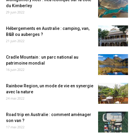
du Kimberley
29 juin 2022
Hébergements en Australie : camping, van,
B&B ou auberges ?
21 juin 2022
Cradle Mountain : un parc national au
patrimoine mondial
16 juin 2022
Rainbow Region, un mode de vie en synergie
avec la nature
24 mai 2022
Road trip en Australie : comment aménager
son van ?
17 mai 2022