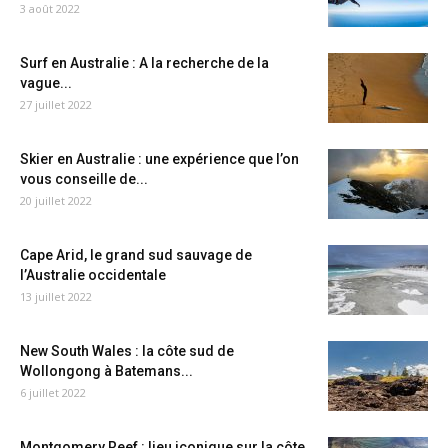
3 août 2022
Surf en Australie : A la recherche de la
vague...
27 juillet 2022
Skier en Australie : une expérience que l’on
vous conseille de...
20 juillet 2022
Cape Arid, le grand sud sauvage de
l’Australie occidentale
13 juillet 2022
New South Wales : la côte sud de
Wollongong à Batemans...
6 juillet 2022
Montgomery Reef : lieu iconique sur la côte