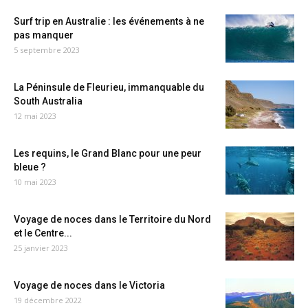
Surf trip en Australie : les événements à ne
pas manquer
5 septembre 2023
La Péninsule de Fleurieu, immanquable du
South Australia
12 mai 2023
Les requins, le Grand Blanc pour une peur
bleue ?
10 mai 2023
Voyage de noces dans le Territoire du Nord
et le Centre...
25 janvier 2023
Voyage de noces dans le Victoria
19 décembre 2022