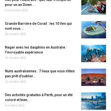
pour un an Down...
2 novembre 2022
Grande Barrière de Corail : les 10 îles qui
vont vous...
26 octobre 2022
Nager avec les dauphins en Australie :
l’incroyable expérience
19 octobre 2022
Nuits australiennes : 7 lieux que vous n’êtes
pas prêt d’oublier...
12 octobre 2022
Des activités gratuites à Perth, pour un été
coloré et bien...
5 octobre 2022