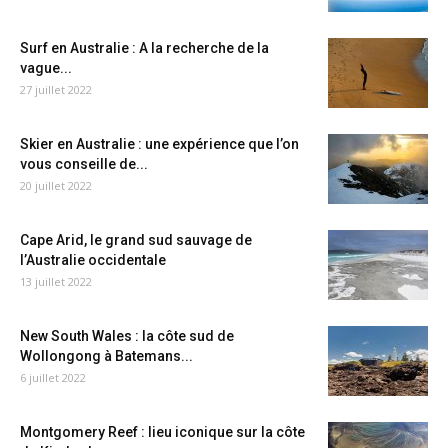
Surf en Australie : A la recherche de la
vague...
27 juillet 2022
Skier en Australie : une expérience que l’on
vous conseille de...
20 juillet 2022
Cape Arid, le grand sud sauvage de
l’Australie occidentale
13 juillet 2022
New South Wales : la côte sud de
Wollongong à Batemans...
6 juillet 2022
Montgomery Reef : lieu iconique sur la côte