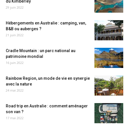
du Kimberley
29 juin 2022
Hébergements en Australie : camping, van,
B&B ou auberges ?
21 juin 2022
Cradle Mountain : un parc national au
patrimoine mondial
16 juin 2022
Rainbow Region, un mode de vie en synergie
avec la nature
24 mai 2022
Road trip en Australie : comment aménager
son van ?
17 mai 2022