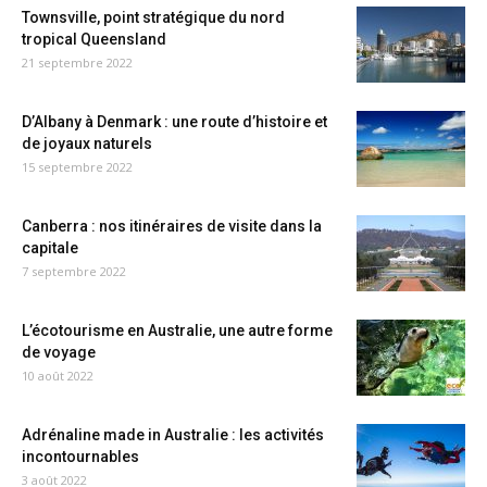
Townsville, point stratégique du nord
tropical Queensland
21 septembre 2022
D’Albany à Denmark : une route d’histoire et
de joyaux naturels
15 septembre 2022
Canberra : nos itinéraires de visite dans la
capitale
7 septembre 2022
L’écotourisme en Australie, une autre forme
de voyage
10 août 2022
Adrénaline made in Australie : les activités
incontournables
3 août 2022