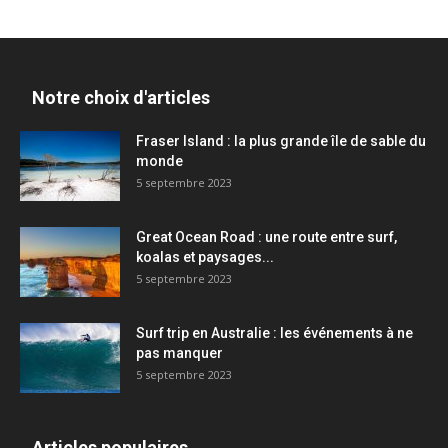
Notre choix d'articles
Fraser Island : la plus grande île de sable du
monde
5 septembre 2023
Great Ocean Road : une route entre surf,
koalas et paysages...
5 septembre 2023
Surf trip en Australie : les événements à ne
pas manquer
5 septembre 2023
Articles populaires