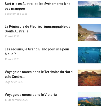
Surf trip en Australie : les événements à ne
pas manquer
5 septembre 2023
La Péninsule de Fleurieu, immanquable du
South Australia
12 mai 2023
Les requins, le Grand Blanc pour une peur
bleue ?
10 mai 2023
Voyage de noces dans le Territoire du Nord
et le Centre...
25 janvier 2023
Voyage de noces dans le Victoria
19 décembre 2022