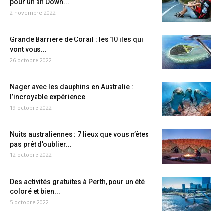
pour un an Down...
2 novembre 2022
Grande Barrière de Corail : les 10 îles qui
vont vous...
26 octobre 2022
Nager avec les dauphins en Australie :
l’incroyable expérience
19 octobre 2022
Nuits australiennes : 7 lieux que vous n’êtes
pas prêt d’oublier...
12 octobre 2022
Des activités gratuites à Perth, pour un été
coloré et bien...
5 octobre 2022