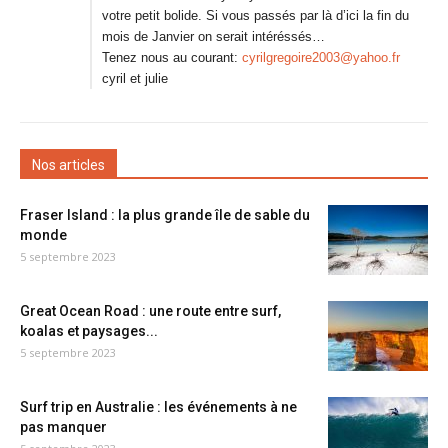
votre petit bolide. Si vous passés par là d’ici la fin du
mois de Janvier on serait intéréssés…
Tenez nous au courant:
cyrilgregoire2003@yahoo.fr
cyril et julie
Nos articles
Fraser Island : la plus grande île de sable du
monde
5 septembre 2023
Great Ocean Road : une route entre surf,
koalas et paysages...
5 septembre 2023
Surf trip en Australie : les événements à ne
pas manquer