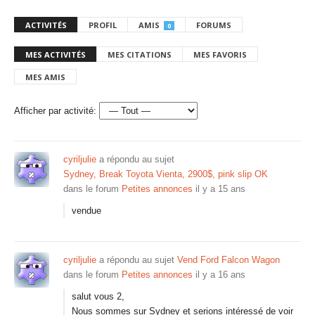
ACTIVITÉS
PROFIL
AMIS
FORUMS
0
MES ACTIVITÉS
MES CITATIONS
MES FAVORIS
MES AMIS
Afficher par activité:
cyriljulie
a répondu au sujet
Sydney, Break Toyota Vienta, 2900$, pink slip OK
dans le forum
Petites annonces
il y a 15 ans
vendue
cyriljulie
a répondu au sujet
Vend Ford Falcon Wagon
dans le forum
Petites annonces
il y a 16 ans
salut vous 2,
Nous sommes sur Sydney et serions intéressé de voir