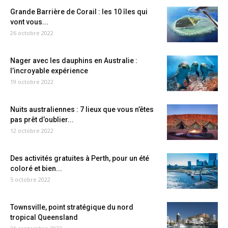
Grande Barrière de Corail : les 10 îles qui
vont vous...
26 octobre 2022
Nager avec les dauphins en Australie :
l’incroyable expérience
19 octobre 2022
Nuits australiennes : 7 lieux que vous n’êtes
pas prêt d’oublier...
12 octobre 2022
Des activités gratuites à Perth, pour un été
coloré et bien...
5 octobre 2022
Townsville, point stratégique du nord
tropical Queensland