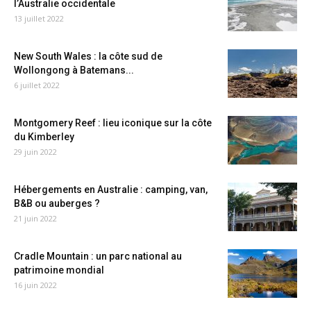
l’Australie occidentale
13 juillet 2022
New South Wales : la côte sud de
Wollongong à Batemans...
6 juillet 2022
Montgomery Reef : lieu iconique sur la côte
du Kimberley
29 juin 2022
Hébergements en Australie : camping, van,
B&B ou auberges ?
21 juin 2022
Cradle Mountain : un parc national au
patrimoine mondial
16 juin 2022