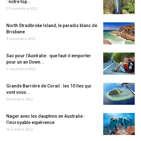
: notre top...
23 novembre 2022
North Stradbroke Island, le paradis blanc de
Brisbane
9 novembre 2022
Sac pour l’Australie : que faut-il emporter
pour un an Down...
2 novembre 2022
Grande Barrière de Corail : les 10 îles qui
vont vous...
26 octobre 2022
Nager avec les dauphins en Australie :
l’incroyable expérience
19 octobre 2022