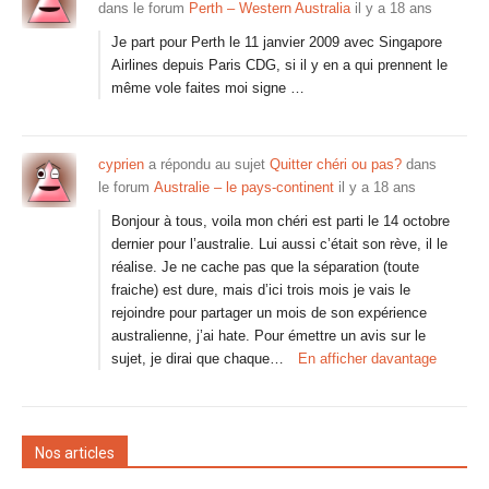
dans le forum
Perth – Western Australia
il y a 18 ans
Je part pour Perth le 11 janvier 2009 avec Singapore
Airlines depuis Paris CDG, si il y en a qui prennent le
même vole faites moi signe …
cyprien
a répondu au sujet
Quitter chéri ou pas?
dans
le forum
Australie – le pays-continent
il y a 18 ans
Bonjour à tous, voila mon chéri est parti le 14 octobre
dernier pour l’australie. Lui aussi c’était son rève, il le
réalise. Je ne cache pas que la séparation (toute
fraiche) est dure, mais d’ici trois mois je vais le
rejoindre pour partager un mois de son expérience
australienne, j’ai hate. Pour émettre un avis sur le
sujet, je dirai que chaque…
En afficher davantage
Nos articles