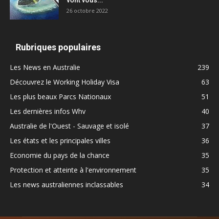
vont vous...
26 octobre 2022
Rubriques populaires
Les News en Australie
239
Découvrez le Working Holiday Visa
63
Les plus beaux Parcs Nationaux
51
Les dernières infos Whv
40
Australie de l'Ouest - Sauvage et isolé
37
Les états et les principales villes
36
Economie du pays de la chance
35
Protection et atteinte à l'environnement
35
Les news australiennes inclassables
34