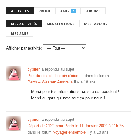
ACTIVITÉS
PROFIL
AMIS
FORUMS
0
MES ACTIVITÉS
MES CITATIONS
MES FAVORIS
MES AMIS
Afficher par activité:
cyprien
a répondu au sujet
Prix du diesel : besoin d'aide …
dans le forum
Perth – Western Australia
il y a 18 ans
Merci pour tes informations, ce site est excelent !
Merci au gars qui note tout ça pour nous !
cyprien
a répondu au sujet
Départ de CDG pour Perth le 11 Janvier 2009 à 11h 25
dans le forum
Voyager ensemble
il y a 18 ans