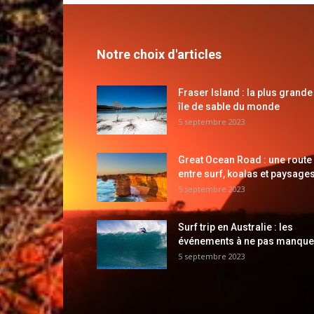
Notre choix d'articles
Fraser Island : la plus grande
île de sable du monde
5 septembre 2023
Great Ocean Road : une route
entre surf, koalas et paysages
5 septembre 2023
Surf trip en Australie : les
événements à ne pas manque
5 septembre 2023