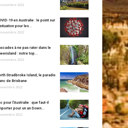
 novembre 2022
VID-19 en Australie : le point sur
 situation pour les...
 novembre 2022
scades à ne pas rater dans le
eensland : notre top...
 novembre 2022
rth Stradbroke Island, le paradis
anc de Brisbane
novembre 2022
c pour l’Australie : que faut-il
porter pour un an Down...
novembre 2022