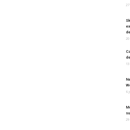
27
Sk
ex
de
20
Ca
de
13
Ne
Wo
6 
Mo
su
29