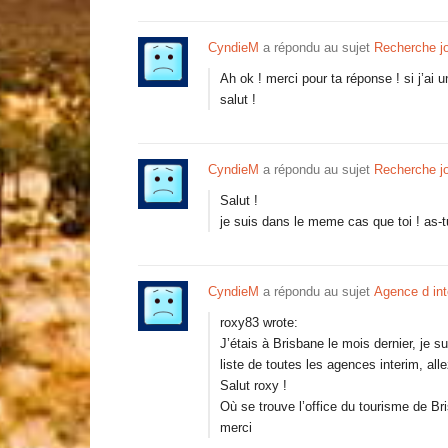
CyndieM
a répondu au sujet
Recherche j
Ah ok ! merci pour ta réponse ! si j’ai un
salut !
CyndieM
a répondu au sujet
Recherche j
Salut !
je suis dans le meme cas que toi ! as-
CyndieM
a répondu au sujet
Agence d int
roxy83 wrote:
J’étais à Brisbane le mois dernier, je s
liste de toutes les agences interim, alle
Salut roxy !
Où se trouve l’office du tourisme de Br
merci