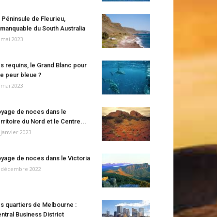
 Péninsule de Fleurieu,
manquable du South Australia
 mai 2023
s requins, le Grand Blanc pour
e peur bleue ?
 mai 2023
yage de noces dans le
rritoire du Nord et le Centre...
 janvier 2023
yage de noces dans le Victoria
 décembre 2022
s quartiers de Melbourne :
ntral Business District