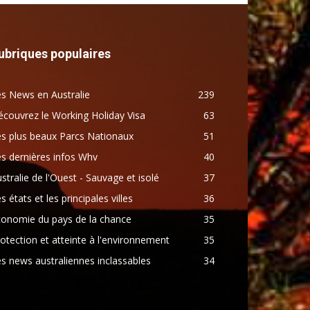
ubriques populaires
s News en Australie
239
couvrez le Working Holiday Visa
63
s plus beaux Parcs Nationaux
51
s dernières infos Whv
40
stralie de l'Ouest - Sauvage et isolé
37
s états et les principales villes
36
conomie du pays de la chance
35
otection et atteinte à l'environnement
35
s news australiennes inclassables
34