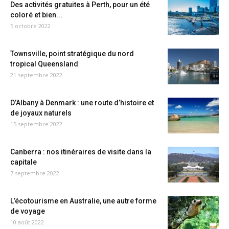
Des activités gratuites à Perth, pour un été
coloré et bien...
5 octobre 2022
Townsville, point stratégique du nord
tropical Queensland
21 septembre 2022
D’Albany à Denmark : une route d’histoire et
de joyaux naturels
15 septembre 2022
Canberra : nos itinéraires de visite dans la
capitale
7 septembre 2022
L’écotourisme en Australie, une autre forme
de voyage
10 août 2022