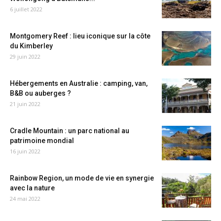
6 juillet 2022
Montgomery Reef : lieu iconique sur la côte
du Kimberley
29 juin 2022
Hébergements en Australie : camping, van,
B&B ou auberges ?
21 juin 2022
Cradle Mountain : un parc national au
patrimoine mondial
16 juin 2022
Rainbow Region, un mode de vie en synergie
avec la nature
24 mai 2022