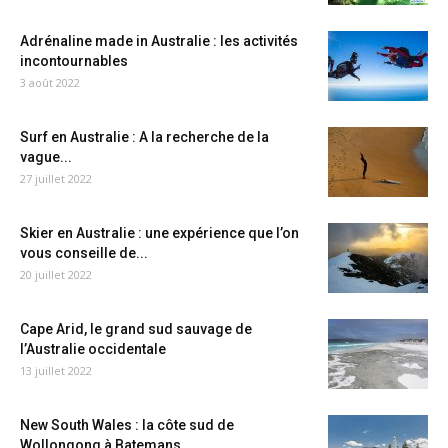
Adrénaline made in Australie : les activités
incontournables
3 août 2022
Surf en Australie : A la recherche de la
vague...
27 juillet 2022
Skier en Australie : une expérience que l’on
vous conseille de...
20 juillet 2022
Cape Arid, le grand sud sauvage de
l’Australie occidentale
13 juillet 2022
New South Wales : la côte sud de
Wollongong à Batemans...