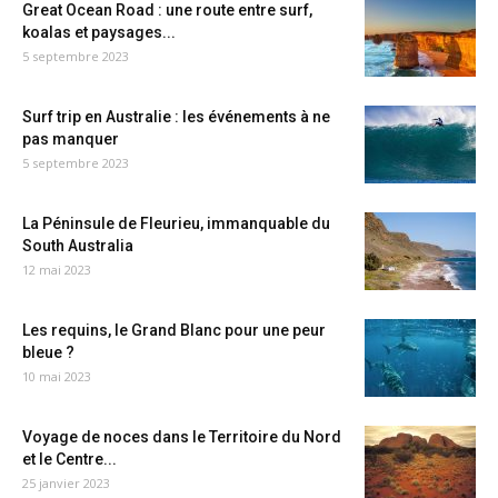
Great Ocean Road : une route entre surf,
koalas et paysages...
5 septembre 2023
Surf trip en Australie : les événements à ne
pas manquer
5 septembre 2023
La Péninsule de Fleurieu, immanquable du
South Australia
12 mai 2023
Les requins, le Grand Blanc pour une peur
bleue ?
10 mai 2023
Voyage de noces dans le Territoire du Nord
et le Centre...
25 janvier 2023