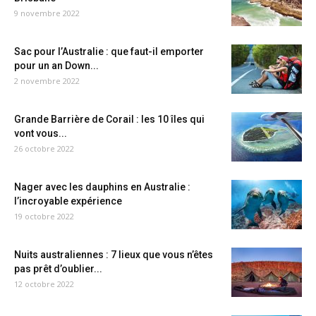
9 novembre 2022
Sac pour l’Australie : que faut-il emporter
pour un an Down...
2 novembre 2022
Grande Barrière de Corail : les 10 îles qui
vont vous...
26 octobre 2022
Nager avec les dauphins en Australie :
l’incroyable expérience
19 octobre 2022
Nuits australiennes : 7 lieux que vous n’êtes
pas prêt d’oublier...
12 octobre 2022