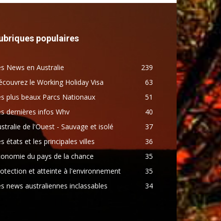
ubriques populaires
s News en Australie
239
couvrez le Working Holiday Visa
63
s plus beaux Parcs Nationaux
51
s dernières infos Whv
40
stralie de l'Ouest - Sauvage et isolé
37
s états et les principales villes
36
conomie du pays de la chance
35
otection et atteinte à l'environnement
35
s news australiennes inclassables
34