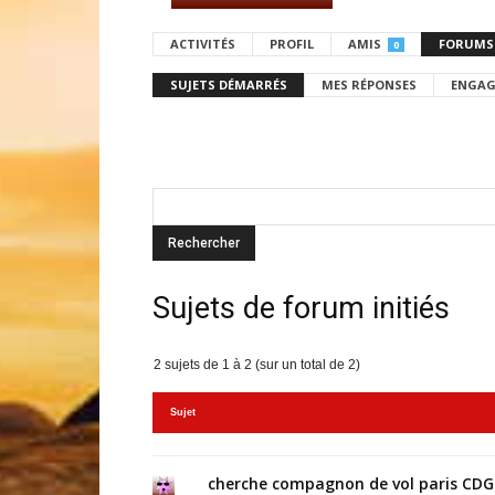
ACTIVITÉS
PROFIL
AMIS
FORUMS
0
SUJETS DÉMARRÉS
MES RÉPONSES
ENGAG
Sujets de forum initiés
2 sujets de 1 à 2 (sur un total de 2)
Sujet
cherche compagnon de vol paris CDG