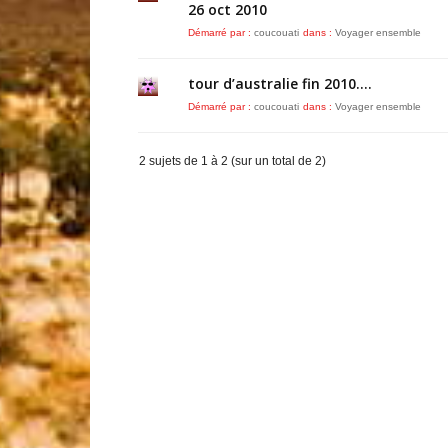
26 oct 2010
Démarré par :
coucouati
dans :
Voyager ensemble
tour d’australie fin 2010….
Démarré par :
coucouati
dans :
Voyager ensemble
2 sujets de 1 à 2 (sur un total de 2)