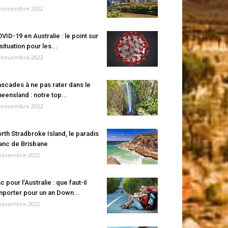
 novembre 2022
VID-19 en Australie : le point sur
 situation pour les...
 novembre 2022
scades à ne pas rater dans le
eensland : notre top...
 novembre 2022
rth Stradbroke Island, le paradis
anc de Brisbane
novembre 2022
c pour l’Australie : que faut-il
porter pour un an Down...
novembre 2022