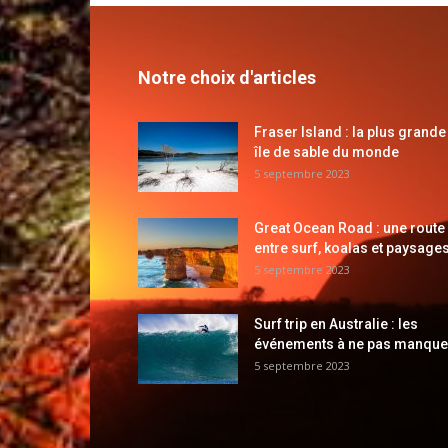
Notre choix d'articles
Fraser Island : la plus grande
île de sable du monde
5 septembre 2023
Great Ocean Road : une route
entre surf, koalas et paysages
5 septembre 2023
Surf trip en Australie : les
événements à ne pas manque
5 septembre 2023