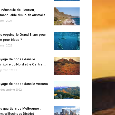
 Péninsule de Fleurieu,
manquable du South Australia
 mai 2023
s requins, le Grand Blanc pour
e peur bleue ?
 mai 2023
yage de noces dans le
rritoire du Nord et le Centre...
 janvier 2023
yage de noces dans le Victoria
 décembre 2022
s quartiers de Melbourne :
ntral Business District