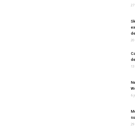
27
Sk
ex
de
20
Ca
de
13
Ne
Wo
6 
Mo
su
29