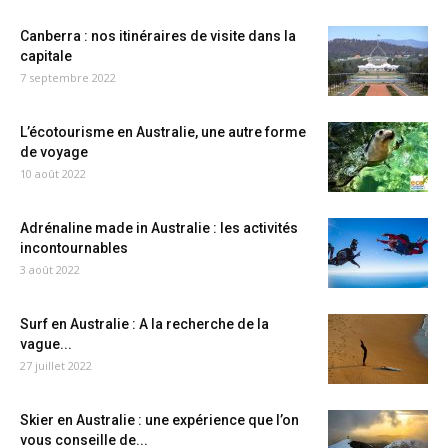
Canberra : nos itinéraires de visite dans la
capitale
7 septembre 2022
L’écotourisme en Australie, une autre forme
de voyage
10 août 2022
Adrénaline made in Australie : les activités
incontournables
3 août 2022
Surf en Australie : A la recherche de la
vague...
27 juillet 2022
Skier en Australie : une expérience que l’on
vous conseille de...