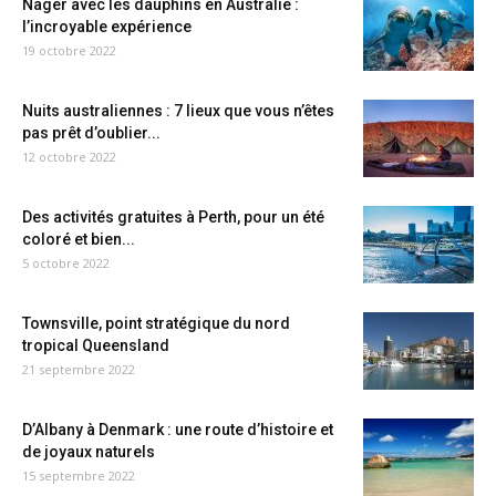
Nager avec les dauphins en Australie :
l’incroyable expérience
19 octobre 2022
Nuits australiennes : 7 lieux que vous n’êtes
pas prêt d’oublier...
12 octobre 2022
Des activités gratuites à Perth, pour un été
coloré et bien...
5 octobre 2022
Townsville, point stratégique du nord
tropical Queensland
21 septembre 2022
D’Albany à Denmark : une route d’histoire et
de joyaux naturels
15 septembre 2022