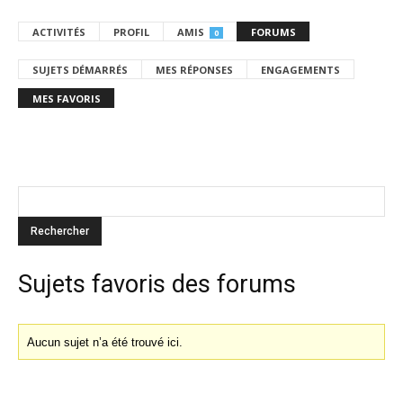
ACTIVITÉS
PROFIL
AMIS
FORUMS
0
SUJETS DÉMARRÉS
MES RÉPONSES
ENGAGEMENTS
MES FAVORIS
Sujets favoris des forums
Aucun sujet n’a été trouvé ici.