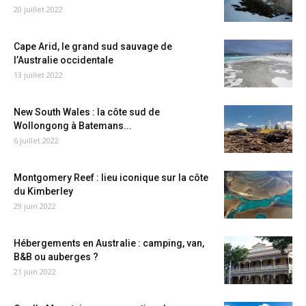
20 juillet 2022
Cape Arid, le grand sud sauvage de
l’Australie occidentale
13 juillet 2022
New South Wales : la côte sud de
Wollongong à Batemans...
6 juillet 2022
Montgomery Reef : lieu iconique sur la côte
du Kimberley
29 juin 2022
Hébergements en Australie : camping, van,
B&B ou auberges ?
21 juin 2022