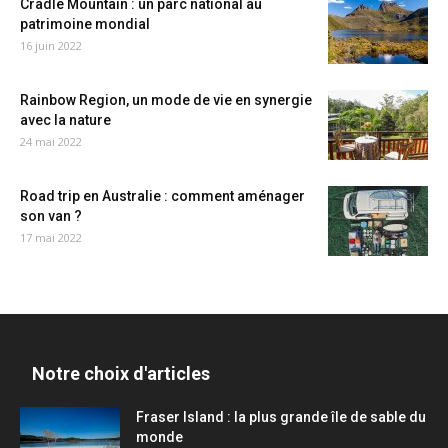
Cradle Mountain : un parc national au
patrimoine mondial
16 juin 2022
Rainbow Region, un mode de vie en synergie
avec la nature
24 mai 2022
Road trip en Australie : comment aménager
son van ?
17 mai 2022
Notre choix d'articles
Fraser Island : la plus grande île de sable du
monde