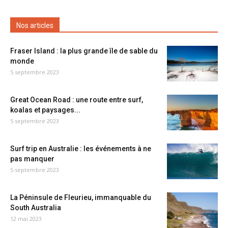
Nos articles
Fraser Island : la plus grande île de sable du
monde
5 septembre 2023
Great Ocean Road : une route entre surf,
koalas et paysages...
5 septembre 2023
Surf trip en Australie : les événements à ne
pas manquer
5 septembre 2023
La Péninsule de Fleurieu, immanquable du
South Australia
12 mai 2023