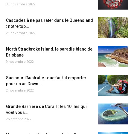
30 novembre 2022
Cascades à ne pas rater dans le Queensland
: notre top...
23 novembre 2022
North Stradbroke Island, le paradis blanc de
Brisbane
9 novembre 2022
Sac pour l’Australie : que faut-il emporter
pour un an Down...
2 novembre 2022
Grande Barrière de Corail : les 10 îles qui
vont vous...
26 octobre 2022