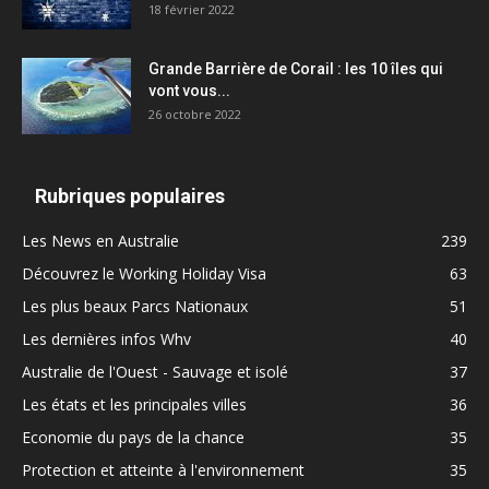
18 février 2022
Grande Barrière de Corail : les 10 îles qui
vont vous...
26 octobre 2022
Rubriques populaires
Les News en Australie
239
Découvrez le Working Holiday Visa
63
Les plus beaux Parcs Nationaux
51
Les dernières infos Whv
40
Australie de l'Ouest - Sauvage et isolé
37
Les états et les principales villes
36
Economie du pays de la chance
35
Protection et atteinte à l'environnement
35