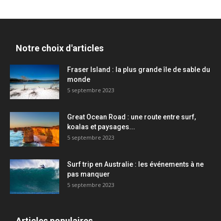
Notre choix d'articles
Fraser Island : la plus grande île de sable du
monde
5 septembre 2023
Great Ocean Road : une route entre surf,
koalas et paysages...
5 septembre 2023
Surf trip en Australie : les événements à ne
pas manquer
5 septembre 2023
Articles populaires