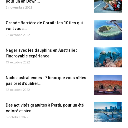
pour un an Down...
2 novembre 2022
Grande Barrière de Corail : les 10 îles qui
vont vous...
26 octobre 2022
Nager avec les dauphins en Australie :
l’incroyable expérience
19 octobre 2022
Nuits australiennes : 7 lieux que vous n’êtes
pas prêt d’oublier...
12 octobre 2022
Des activités gratuites à Perth, pour un été
coloré et bien...
5 octobre 2022