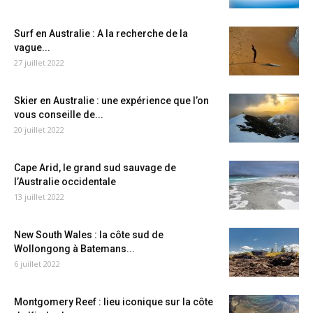
Surf en Australie : A la recherche de la
vague...
27 juillet 2022
Skier en Australie : une expérience que l’on
vous conseille de...
20 juillet 2022
Cape Arid, le grand sud sauvage de
l’Australie occidentale
13 juillet 2022
New South Wales : la côte sud de
Wollongong à Batemans...
6 juillet 2022
Montgomery Reef : lieu iconique sur la côte