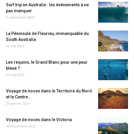
Surf trip en Australie : les événements à ne
pas manquer
5 septembre 2023
La Péninsule de Fleurieu, immanquable du
South Australia
12 mai 2023
Les requins, le Grand Blanc pour une peur
bleue ?
10 mai 2023
Voyage de noces dans le Territoire du Nord
et le Centre...
25 janvier 2023
Voyage de noces dans le Victoria
19 décembre 2022