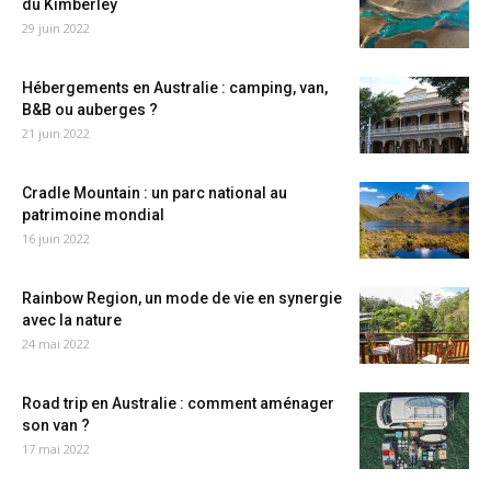
du Kimberley
29 juin 2022
Hébergements en Australie : camping, van,
B&B ou auberges ?
21 juin 2022
Cradle Mountain : un parc national au
patrimoine mondial
16 juin 2022
Rainbow Region, un mode de vie en synergie
avec la nature
24 mai 2022
Road trip en Australie : comment aménager
son van ?
17 mai 2022