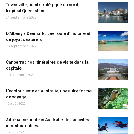
Townsville, point stratégique du nord
tropical Queensland
21 septembre 2022
D’Albany à Denmark : une route d’histoire et
de joyaux naturels
15 septembre 2022
Canberra : nos itinéraires de visite dans la
capitale
7 septembre 2022
L’écotourisme en Australie, une autre forme
de voyage
10 août 2022
Adrénaline made in Australie : les activités
incontournables
3 août 2022