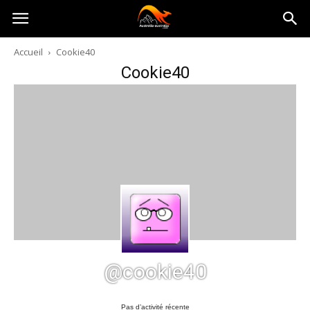
Australia-
Accueil
Cookie40
Cookie40
australie.com
@cookie40
Pas d’activité récente