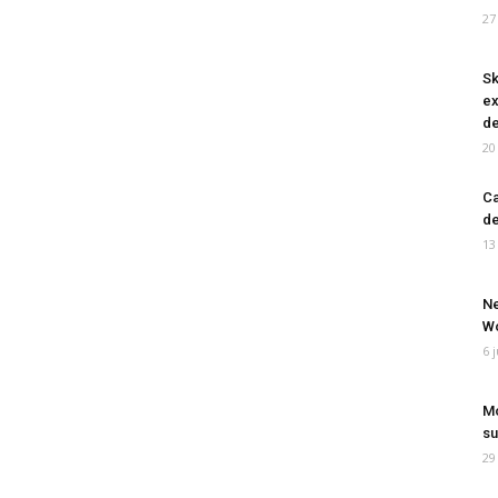
27
Sk
ex
de
20
Ca
de
13
Ne
Wo
6 
Mo
su
29