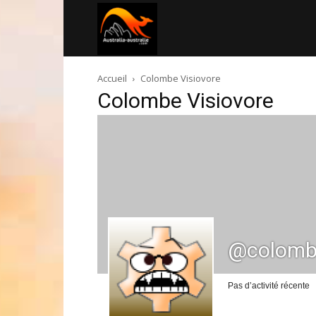
Australia-
Accueil
Colombe Visiovore
australie.com
Colombe Visiovore
@colombe
Pas d’activité récente