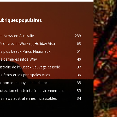
ubriques populaires
s News en Australie
239
couvrez le Working Holiday Visa
63
s plus beaux Parcs Nationaux
51
s dernières infos Whv
40
stralie de l'Ouest - Sauvage et isolé
37
s états et les principales villes
36
conomie du pays de la chance
35
otection et atteinte à l'environnement
35
s news australiennes inclassables
34