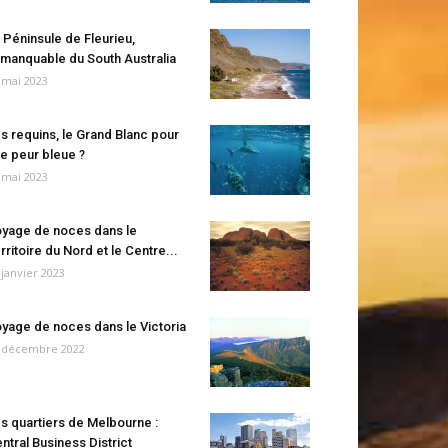
 Péninsule de Fleurieu,
manquable du South Australia
 mai 2023
s requins, le Grand Blanc pour
e peur bleue ?
 mai 2023
yage de noces dans le
rritoire du Nord et le Centre...
 janvier 2023
yage de noces dans le Victoria
 décembre 2022
s quartiers de Melbourne :
ntral Business District