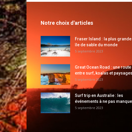
Notre choix d'articles
Fraser Island : la plus grande
île de sable du monde
5 septembre 2023
Great Ocean Road : une route
entre surf, koalas et paysages
5 septembre 2023
Surf trip en Australie : les
événements à ne pas manque
5 septembre 2023