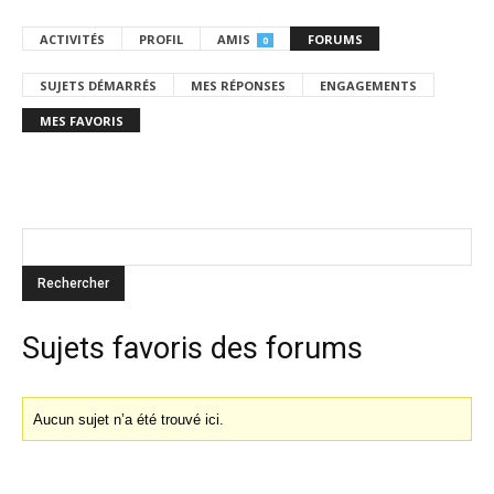
ACTIVITÉS
PROFIL
AMIS
FORUMS
0
SUJETS DÉMARRÉS
MES RÉPONSES
ENGAGEMENTS
MES FAVORIS
Sujets favoris des forums
Aucun sujet n’a été trouvé ici.