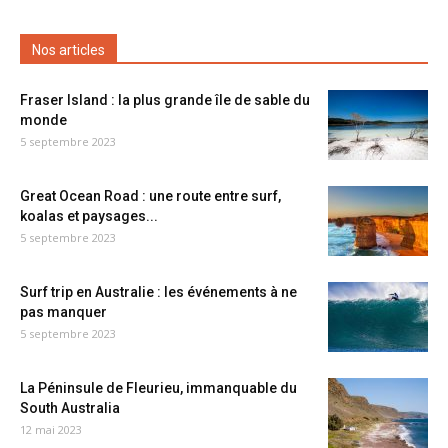
Nos articles
Fraser Island : la plus grande île de sable du
monde
5 septembre 2023
Great Ocean Road : une route entre surf,
koalas et paysages...
5 septembre 2023
Surf trip en Australie : les événements à ne
pas manquer
5 septembre 2023
La Péninsule de Fleurieu, immanquable du
South Australia
12 mai 2023