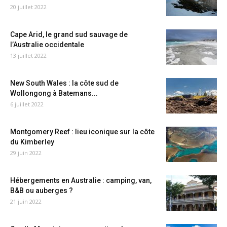
20 juillet 2022
Cape Arid, le grand sud sauvage de
l’Australie occidentale
13 juillet 2022
New South Wales : la côte sud de
Wollongong à Batemans...
6 juillet 2022
Montgomery Reef : lieu iconique sur la côte
du Kimberley
29 juin 2022
Hébergements en Australie : camping, van,
B&B ou auberges ?
21 juin 2022