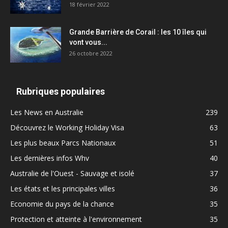
18 février 2022
Grande Barrière de Corail : les 10 îles qui
vont vous...
26 octobre 2022
Rubriques populaires
Les News en Australie
239
Découvrez le Working Holiday Visa
63
Les plus beaux Parcs Nationaux
51
Les dernières infos Whv
40
Australie de l'Ouest - Sauvage et isolé
37
Les états et les principales villes
36
Economie du pays de la chance
35
Protection et atteinte à l'environnement
35