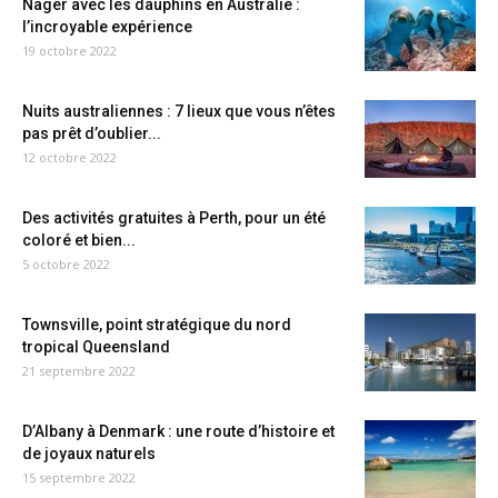
Nager avec les dauphins en Australie :
l’incroyable expérience
19 octobre 2022
Nuits australiennes : 7 lieux que vous n’êtes
pas prêt d’oublier...
12 octobre 2022
Des activités gratuites à Perth, pour un été
coloré et bien...
5 octobre 2022
Townsville, point stratégique du nord
tropical Queensland
21 septembre 2022
D’Albany à Denmark : une route d’histoire et
de joyaux naturels
15 septembre 2022