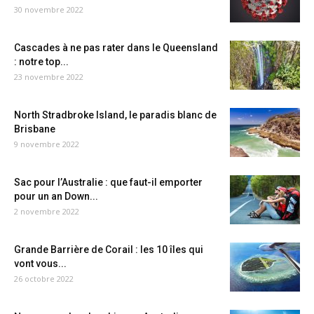
30 novembre 2022
Cascades à ne pas rater dans le Queensland
: notre top...
23 novembre 2022
North Stradbroke Island, le paradis blanc de
Brisbane
9 novembre 2022
Sac pour l’Australie : que faut-il emporter
pour un an Down...
2 novembre 2022
Grande Barrière de Corail : les 10 îles qui
vont vous...
26 octobre 2022