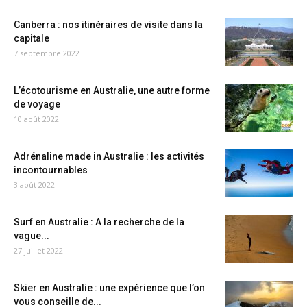
Canberra : nos itinéraires de visite dans la
capitale
7 septembre 2022
L’écotourisme en Australie, une autre forme
de voyage
10 août 2022
Adrénaline made in Australie : les activités
incontournables
3 août 2022
Surf en Australie : A la recherche de la
vague...
27 juillet 2022
Skier en Australie : une expérience que l’on
vous conseille de...