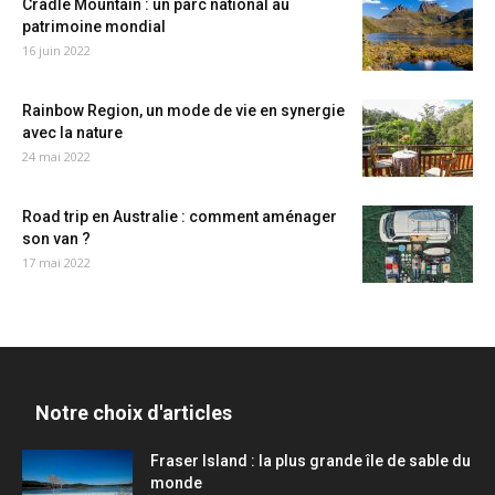
Cradle Mountain : un parc national au
patrimoine mondial
16 juin 2022
Rainbow Region, un mode de vie en synergie
avec la nature
24 mai 2022
Road trip en Australie : comment aménager
son van ?
17 mai 2022
Notre choix d'articles
Fraser Island : la plus grande île de sable du
monde