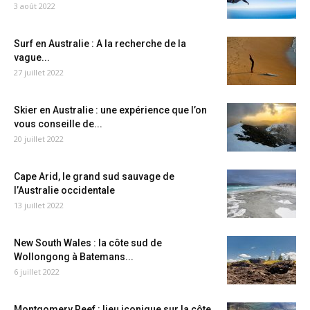
3 août 2022
Surf en Australie : A la recherche de la
vague...
27 juillet 2022
Skier en Australie : une expérience que l’on
vous conseille de...
20 juillet 2022
Cape Arid, le grand sud sauvage de
l’Australie occidentale
13 juillet 2022
New South Wales : la côte sud de
Wollongong à Batemans...
6 juillet 2022
Montgomery Reef : lieu iconique sur la côte