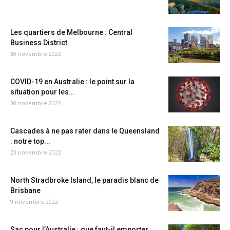
Les quartiers de Melbourne : Central
Business District
30 novembre 2022
COVID-19 en Australie : le point sur la
situation pour les...
30 novembre 2022
Cascades à ne pas rater dans le Queensland
: notre top...
23 novembre 2022
North Stradbroke Island, le paradis blanc de
Brisbane
9 novembre 2022
Sac pour l’Australie : que faut-il emporter