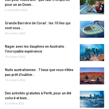
pour un an Down...
2 novembre 2022
Grande Barrière de Corail : les 10 îles qui
vont vous...
26 octobre 2022
Nager avec les dauphins en Australie :
l’incroyable expérience
19 octobre 2022
Nuits australiennes : 7 lieux que vous n’êtes
pas prêt d’oublier...
12 octobre 2022
Des activités gratuites à Perth, pour un été
coloré et bien...
5 octobre 2022