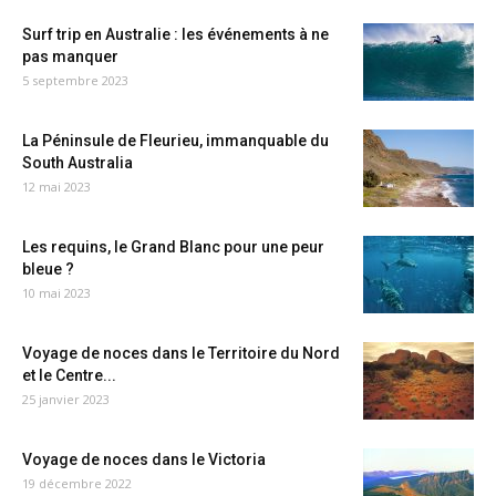
Surf trip en Australie : les événements à ne
pas manquer
5 septembre 2023
La Péninsule de Fleurieu, immanquable du
South Australia
12 mai 2023
Les requins, le Grand Blanc pour une peur
bleue ?
10 mai 2023
Voyage de noces dans le Territoire du Nord
et le Centre...
25 janvier 2023
Voyage de noces dans le Victoria
19 décembre 2022