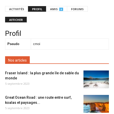
ACTIVITÉS
PROFIL
AMIS
FORUMS
0
AFFICHER
Profil
Pseudo
cmoi
Nos articles
Fraser Island : la plus grande île de sable du
monde
5 septembre 2023
Great Ocean Road : une route entre surf,
koalas et paysages...
5 septembre 2023