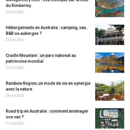
du Kimberley
29 juin 2022
Hébergements en Australie : camping, van,
B&B ou auberges ?
21 juin 2022
Cradle Mountain : un parc national au
patrimoine mondial
16 juin 2022
Rainbow Region, un mode de vie en synergie
avec la nature
24 mai 2022
Road trip en Australie : comment aménager
son van ?
17 mai 2022