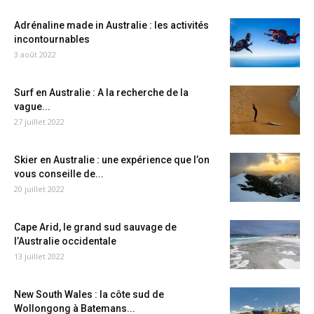
Adrénaline made in Australie : les activités
incontournables
3 août 2022
Surf en Australie : A la recherche de la
vague...
27 juillet 2022
Skier en Australie : une expérience que l’on
vous conseille de...
20 juillet 2022
Cape Arid, le grand sud sauvage de
l’Australie occidentale
13 juillet 2022
New South Wales : la côte sud de
Wollongong à Batemans...