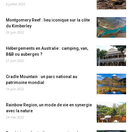
6 juillet 2022
Montgomery Reef : lieu iconique sur la côte
du Kimberley
29 juin 2022
Hébergements en Australie : camping, van,
B&B ou auberges ?
21 juin 2022
Cradle Mountain : un parc national au
patrimoine mondial
16 juin 2022
Rainbow Region, un mode de vie en synergie
avec la nature
24 mai 2022