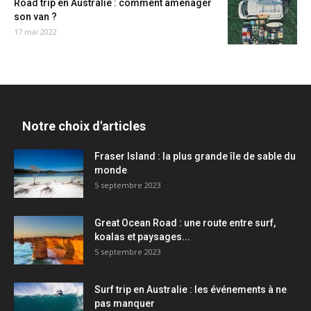
Road trip en Australie : comment aménager
son van ?
17 mai 2022
Notre choix d'articles
Fraser Island : la plus grande île de sable du
monde
5 septembre 2023
Great Ocean Road : une route entre surf,
koalas et paysages...
5 septembre 2023
Surf trip en Australie : les événements à ne
pas manquer