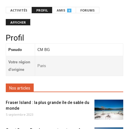
ACTIVITÉS
PROFIL
AMIS
FORUMS
0
AFFICHER
Profil
Pseudo
CM BG
Votre région
Paris
d'origine
Nos articles
Fraser Island : la plus grande île de sable du
monde
5 septembre 2023