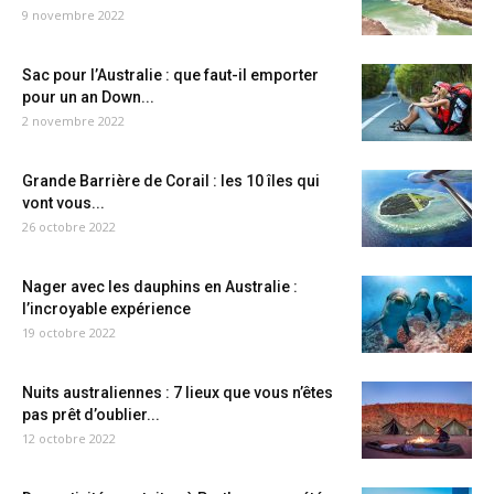
9 novembre 2022
Sac pour l’Australie : que faut-il emporter
pour un an Down...
2 novembre 2022
Grande Barrière de Corail : les 10 îles qui
vont vous...
26 octobre 2022
Nager avec les dauphins en Australie :
l’incroyable expérience
19 octobre 2022
Nuits australiennes : 7 lieux que vous n’êtes
pas prêt d’oublier...
12 octobre 2022