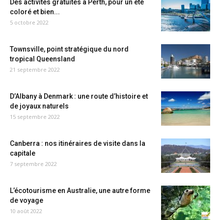
Des activités gratuites à Perth, pour un été
coloré et bien...
5 octobre 2022
Townsville, point stratégique du nord
tropical Queensland
21 septembre 2022
D’Albany à Denmark : une route d’histoire et
de joyaux naturels
15 septembre 2022
Canberra : nos itinéraires de visite dans la
capitale
7 septembre 2022
L’écotourisme en Australie, une autre forme
de voyage
10 août 2022