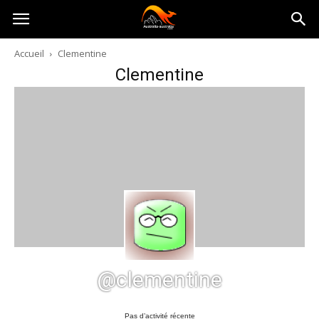
Australia-
Accueil
Clementine
Clementine
australie.com
@clementine
Pas d’activité récente