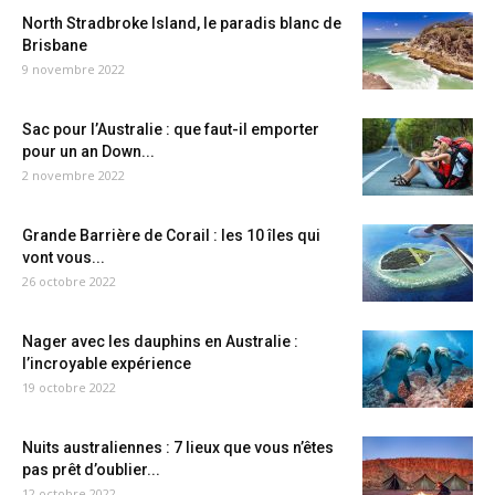
North Stradbroke Island, le paradis blanc de
Brisbane
9 novembre 2022
Sac pour l’Australie : que faut-il emporter
pour un an Down...
2 novembre 2022
Grande Barrière de Corail : les 10 îles qui
vont vous...
26 octobre 2022
Nager avec les dauphins en Australie :
l’incroyable expérience
19 octobre 2022
Nuits australiennes : 7 lieux que vous n’êtes
pas prêt d’oublier...
12 octobre 2022