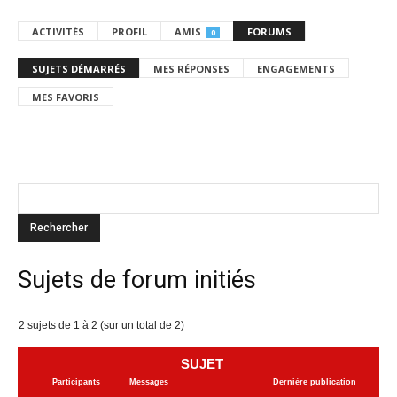
ACTIVITÉS
PROFIL
AMIS
FORUMS
0
SUJETS DÉMARRÉS
MES RÉPONSES
ENGAGEMENTS
MES FAVORIS
Sujets de forum initiés
2 sujets de 1 à 2 (sur un total de 2)
SUJET
Participants
Messages
Dernière publication