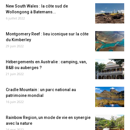
New South Wales : la côte sud de
Wollongong à Batemans...
6 juillet 2022
Montgomery Reef : lieu iconique sur la côte
du Kimberley
29 juin 2022
Hébergements en Australie : camping, van,
B&B ou auberges ?
21 juin 2022
Cradle Mountain : un parc national au
patrimoine mondial
16 juin 2022
Rainbow Region, un mode de vie en synergie
avec la nature
24 mai 2022