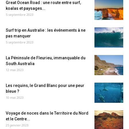
Great Ocean Road : une route entre surf,
koalas et paysages...
5 septembre 2023
Surf trip en Australie : les événements à ne
pas manquer
5 septembre 2023
La Péninsule de Fleurieu, immanquable du
South Australia
12 mai 2023
Les requins, le Grand Blanc pour une peur
bleue ?
10 mai 2023
Voyage de noces dans le Territoire du Nord
et le Centre...
25 janvier 2023