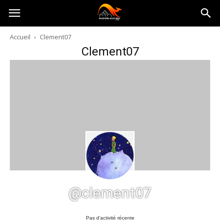
Australia-
Accueil
Clement07
Clement07
australie.com
@clement07
Pas d’activité récente