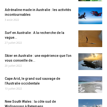
Adrénaline made in Australie : les activités
incontournables
3 août 2022
Surf en Australie : A la recherche de la
vague...
27 juillet 2022
Skier en Australie : une expérience que l’on
vous conseille de...
20 juillet 2022
Cape Arid, le grand sud sauvage de
l’Australie occidentale
13 juillet 2022
New South Wales : la côte sud de
Wollongong à Batemans...