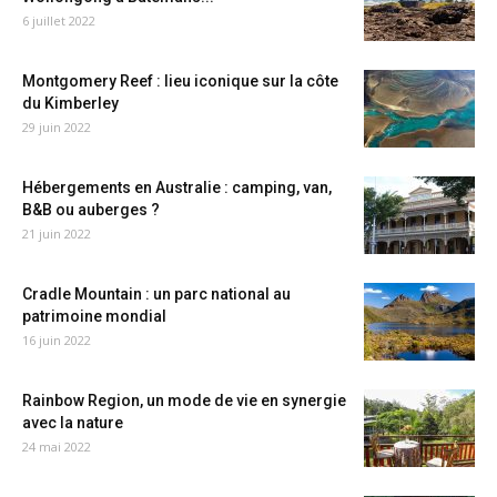
6 juillet 2022
Montgomery Reef : lieu iconique sur la côte
du Kimberley
29 juin 2022
Hébergements en Australie : camping, van,
B&B ou auberges ?
21 juin 2022
Cradle Mountain : un parc national au
patrimoine mondial
16 juin 2022
Rainbow Region, un mode de vie en synergie
avec la nature
24 mai 2022