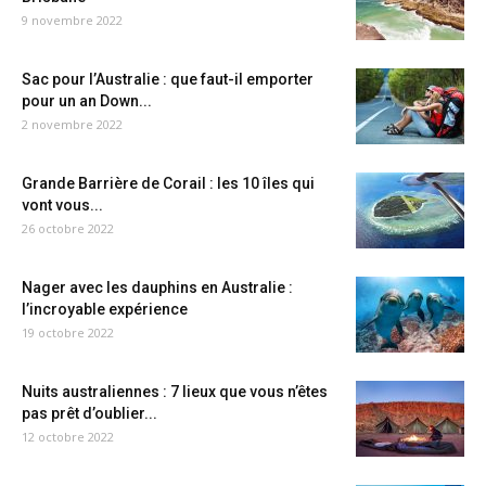
9 novembre 2022
Sac pour l’Australie : que faut-il emporter
pour un an Down...
2 novembre 2022
Grande Barrière de Corail : les 10 îles qui
vont vous...
26 octobre 2022
Nager avec les dauphins en Australie :
l’incroyable expérience
19 octobre 2022
Nuits australiennes : 7 lieux que vous n’êtes
pas prêt d’oublier...
12 octobre 2022