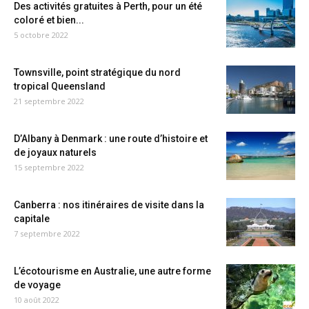
Des activités gratuites à Perth, pour un été
coloré et bien...
5 octobre 2022
Townsville, point stratégique du nord
tropical Queensland
21 septembre 2022
D’Albany à Denmark : une route d’histoire et
de joyaux naturels
15 septembre 2022
Canberra : nos itinéraires de visite dans la
capitale
7 septembre 2022
L’écotourisme en Australie, une autre forme
de voyage
10 août 2022