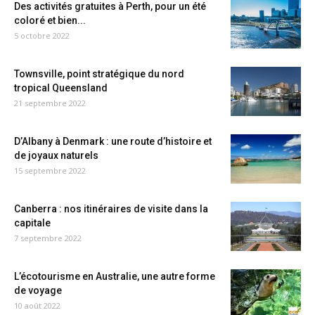
Des activités gratuites à Perth, pour un été
coloré et bien...
5 octobre 2022
Townsville, point stratégique du nord
tropical Queensland
21 septembre 2022
D’Albany à Denmark : une route d’histoire et
de joyaux naturels
15 septembre 2022
Canberra : nos itinéraires de visite dans la
capitale
7 septembre 2022
L’écotourisme en Australie, une autre forme
de voyage
10 août 2022