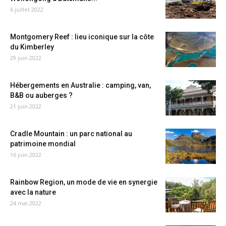
6 juillet 2022
Montgomery Reef : lieu iconique sur la côte
du Kimberley
29 juin 2022
Hébergements en Australie : camping, van,
B&B ou auberges ?
21 juin 2022
Cradle Mountain : un parc national au
patrimoine mondial
16 juin 2022
Rainbow Region, un mode de vie en synergie
avec la nature
24 mai 2022