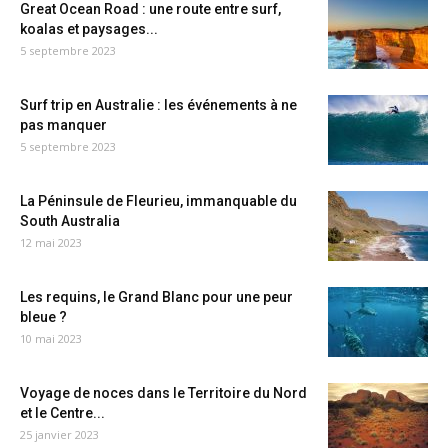
Great Ocean Road : une route entre surf,
koalas et paysages...
5 septembre 2023
Surf trip en Australie : les événements à ne
pas manquer
5 septembre 2023
La Péninsule de Fleurieu, immanquable du
South Australia
12 mai 2023
Les requins, le Grand Blanc pour une peur
bleue ?
10 mai 2023
Voyage de noces dans le Territoire du Nord
et le Centre...
25 janvier 2023