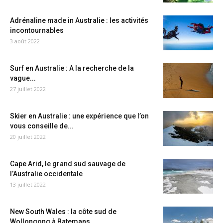
Adrénaline made in Australie : les activités
incontournables
3 août 2022
Surf en Australie : A la recherche de la
vague...
27 juillet 2022
Skier en Australie : une expérience que l’on
vous conseille de...
20 juillet 2022
Cape Arid, le grand sud sauvage de
l’Australie occidentale
13 juillet 2022
New South Wales : la côte sud de
Wollongong à Batemans...