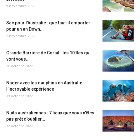
9 novembre 2022
Sac pour l’Australie : que faut-il emporter
pour un an Down...
2 novembre 2022
Grande Barrière de Corail : les 10 îles qui
vont vous...
26 octobre 2022
Nager avec les dauphins en Australie :
l’incroyable expérience
19 octobre 2022
Nuits australiennes : 7 lieux que vous n’êtes
pas prêt d’oublier...
12 octobre 2022