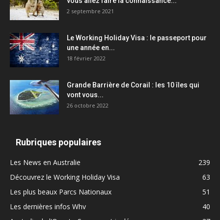
vous allez faire la connaissance...
2 septembre 2021
Le Working Holiday Visa : le passeport pour
une année en...
18 février 2022
Grande Barrière de Corail : les 10 îles qui
vont vous...
26 octobre 2022
Rubriques populaires
Les News en Australie
239
Découvrez le Working Holiday Visa
63
Les plus beaux Parcs Nationaux
51
Les dernières infos Whv
40