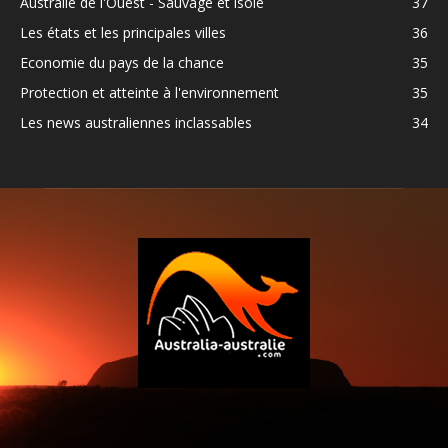
Australie de l'Ouest - Sauvage et isolé
37
Les états et les principales villes
36
Economie du pays de la chance
35
Protection et atteinte à l'environnement
35
Les news australiennes inclassables
34