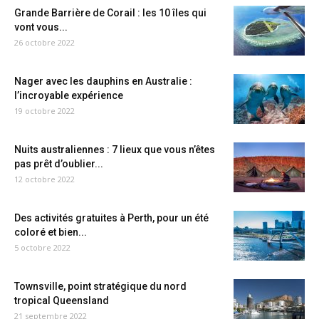
Grande Barrière de Corail : les 10 îles qui
vont vous...
26 octobre 2022
Nager avec les dauphins en Australie :
l’incroyable expérience
19 octobre 2022
Nuits australiennes : 7 lieux que vous n’êtes
pas prêt d’oublier...
12 octobre 2022
Des activités gratuites à Perth, pour un été
coloré et bien...
5 octobre 2022
Townsville, point stratégique du nord
tropical Queensland
21 septembre 2022