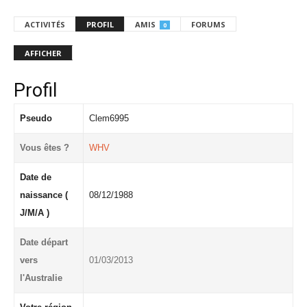
ACTIVITÉS
PROFIL
AMIS
FORUMS
0
AFFICHER
Profil
Pseudo
Clem6995
Vous êtes ?
WHV
Date de
naissance (
08/12/1988
J/M/A )
Date départ
vers
01/03/2013
l'Australie