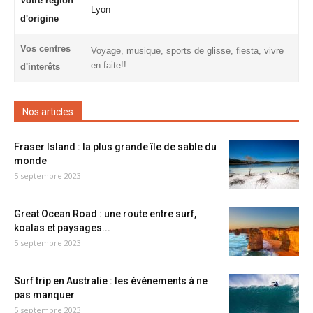
Votre région
Lyon
d'origine
Vos centres
Voyage, musique, sports de glisse, fiesta, vivre
en faite!!
d'interêts
Nos articles
Fraser Island : la plus grande île de sable du
monde
5 septembre 2023
Great Ocean Road : une route entre surf,
koalas et paysages...
5 septembre 2023
Surf trip en Australie : les événements à ne
pas manquer
5 septembre 2023