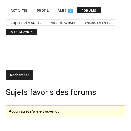
ACTIVITÉS
PROFIL
AMIS
FORUMS
0
SUJETS DÉMARRÉS
MES RÉPONSES
ENGAGEMENTS
MES FAVORIS
Sujets favoris des forums
Aucun sujet n’a été trouvé ici.