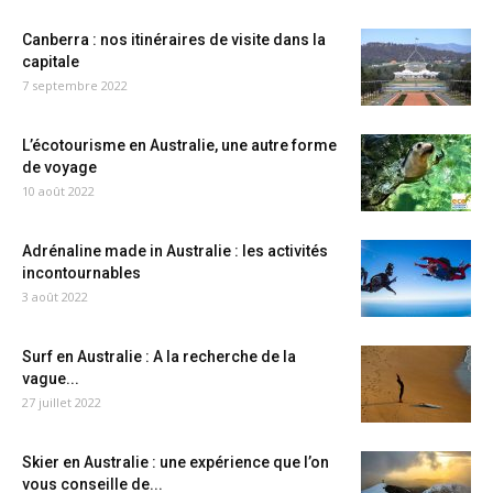
Canberra : nos itinéraires de visite dans la
capitale
7 septembre 2022
L’écotourisme en Australie, une autre forme
de voyage
10 août 2022
Adrénaline made in Australie : les activités
incontournables
3 août 2022
Surf en Australie : A la recherche de la
vague...
27 juillet 2022
Skier en Australie : une expérience que l’on
vous conseille de...