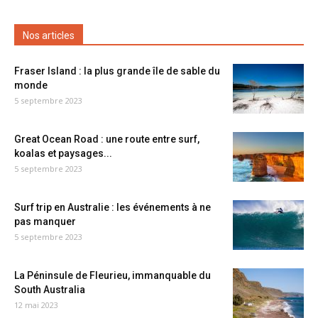
Nos articles
Fraser Island : la plus grande île de sable du
monde
5 septembre 2023
Great Ocean Road : une route entre surf,
koalas et paysages...
5 septembre 2023
Surf trip en Australie : les événements à ne
pas manquer
5 septembre 2023
La Péninsule de Fleurieu, immanquable du
South Australia
12 mai 2023