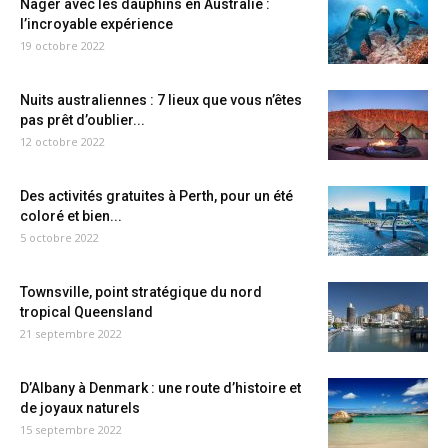
Nager avec les dauphins en Australie :
l’incroyable expérience
19 octobre 2022
Nuits australiennes : 7 lieux que vous n’êtes
pas prêt d’oublier...
12 octobre 2022
Des activités gratuites à Perth, pour un été
coloré et bien...
5 octobre 2022
Townsville, point stratégique du nord
tropical Queensland
21 septembre 2022
D’Albany à Denmark : une route d’histoire et
de joyaux naturels
15 septembre 2022