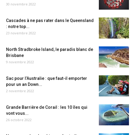
30 novembre 2022
Cascades à ne pas rater dans le Queensland
: notre top...
23 novembre 2022
North Stradbroke Island, le paradis blanc de
Brisbane
9 novembre 2022
Sac pour l’Australie : que faut-il emporter
pour un an Down...
2 novembre 2022
Grande Barrière de Corail : les 10 îles qui
vont vous...
26 octobre 2022