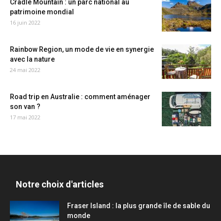
Cradle Mountain : un parc national au
patrimoine mondial
16 juin 2022
Rainbow Region, un mode de vie en synergie
avec la nature
24 mai 2022
Road trip en Australie : comment aménager
son van ?
17 mai 2022
Notre choix d'articles
Fraser Island : la plus grande île de sable du
monde