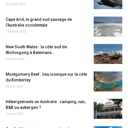
20 juillet 2022
Cape Arid, le grand sud sauvage de
l’Australie occidentale
13 juillet 2022
New South Wales : la côte sud de
Wollongong à Batemans...
6 juillet 2022
Montgomery Reef : lieu iconique sur la côte
du Kimberley
29 juin 2022
Hébergements en Australie : camping, van,
B&B ou auberges ?
21 juin 2022