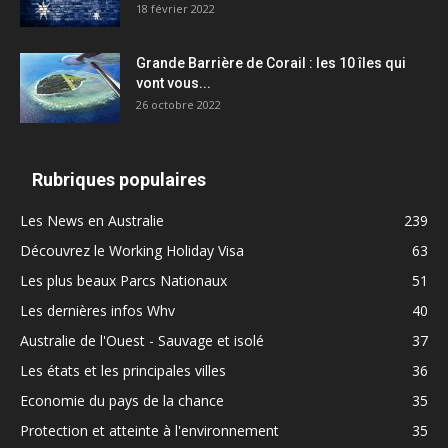
18 février 2022
Grande Barrière de Corail : les 10 îles qui
vont vous...
26 octobre 2022
Rubriques populaires
Les News en Australie
239
Découvrez le Working Holiday Visa
63
Les plus beaux Parcs Nationaux
51
Les dernières infos Whv
40
Australie de l'Ouest - Sauvage et isolé
37
Les états et les principales villes
36
Economie du pays de la chance
35
Protection et atteinte à l'environnement
35