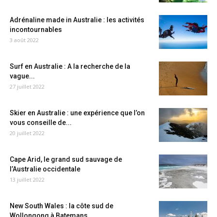
Adrénaline made in Australie : les activités
incontournables
3 août 2022
Surf en Australie : A la recherche de la
vague...
27 juillet 2022
Skier en Australie : une expérience que l’on
vous conseille de...
20 juillet 2022
Cape Arid, le grand sud sauvage de
l’Australie occidentale
13 juillet 2022
New South Wales : la côte sud de
Wollongong à Batemans...