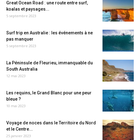
Great Ocean Road : une route entre surf,
koalas et paysages...
5 septembre 2023
Surf trip en Australie : les événements à ne
pas manquer
5 septembre 2023
La Péninsule de Fleurieu, immanquable du
South Australia
12 mai 2023
Les requins, le Grand Blanc pour une peur
bleue ?
10 mai 2023
Voyage de noces dans le Territoire du Nord
et le Centre...
25 janvier 2023