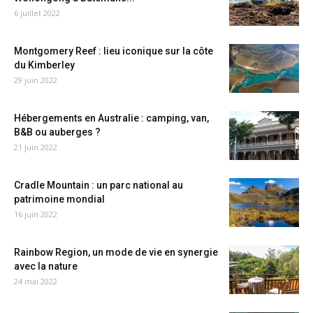
6 juillet 2022
Montgomery Reef : lieu iconique sur la côte
du Kimberley
29 juin 2022
Hébergements en Australie : camping, van,
B&B ou auberges ?
21 juin 2022
Cradle Mountain : un parc national au
patrimoine mondial
16 juin 2022
Rainbow Region, un mode de vie en synergie
avec la nature
24 mai 2022