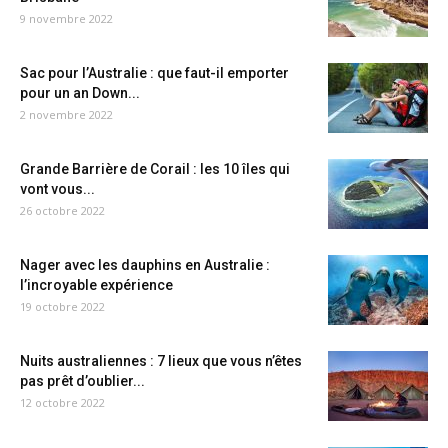
9 novembre 2022
Sac pour l’Australie : que faut-il emporter
pour un an Down...
2 novembre 2022
Grande Barrière de Corail : les 10 îles qui
vont vous...
26 octobre 2022
Nager avec les dauphins en Australie :
l’incroyable expérience
19 octobre 2022
Nuits australiennes : 7 lieux que vous n’êtes
pas prêt d’oublier...
12 octobre 2022