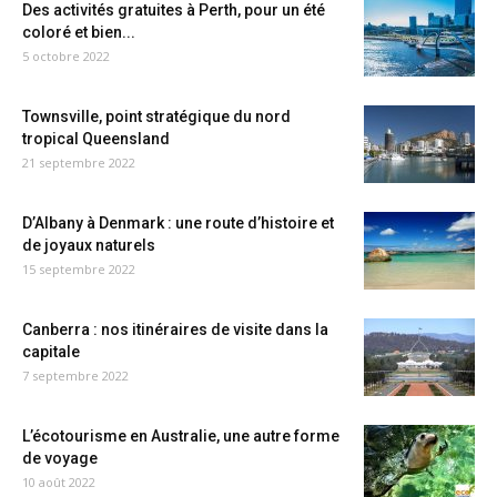
Des activités gratuites à Perth, pour un été
coloré et bien...
5 octobre 2022
Townsville, point stratégique du nord
tropical Queensland
21 septembre 2022
D’Albany à Denmark : une route d’histoire et
de joyaux naturels
15 septembre 2022
Canberra : nos itinéraires de visite dans la
capitale
7 septembre 2022
L’écotourisme en Australie, une autre forme
de voyage
10 août 2022