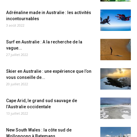
Adrénaline made in Australie : les activités
incontournables
3 août 2022
Surf en Australie : A la recherche de la
vague...
27 juillet 2022
Skier en Australie : une expérience que l’on
vous conseille de...
20 juillet 2022
Cape Arid, le grand sud sauvage de
l’Australie occidentale
13 juillet 2022
New South Wales : la côte sud de
Wollongong à Batemans...