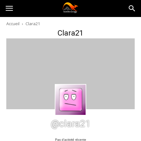
Australia-
Accueil
Clara21
Clara21
australie.com
@clara21
Pas d’activité récente