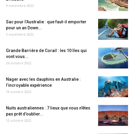
9 novembre 2022
Sac pour l’Australie : que faut-il emporter
pour un an Down...
2 novembre 2022
Grande Barrière de Corail : les 10 îles qui
vont vous...
26 octobre 2022
Nager avec les dauphins en Australie :
l’incroyable expérience
19 octobre 2022
Nuits australiennes : 7 lieux que vous n’êtes
pas prêt d’oublier...
12 octobre 2022