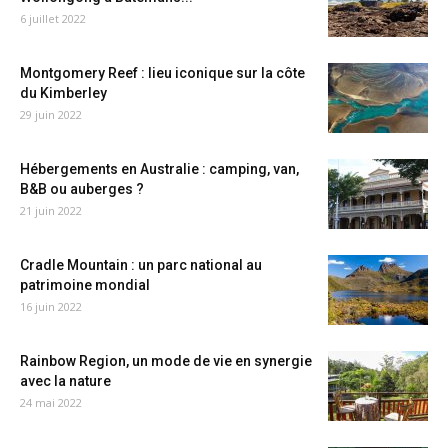
6 juillet 2022
Montgomery Reef : lieu iconique sur la côte
du Kimberley
29 juin 2022
Hébergements en Australie : camping, van,
B&B ou auberges ?
21 juin 2022
Cradle Mountain : un parc national au
patrimoine mondial
16 juin 2022
Rainbow Region, un mode de vie en synergie
avec la nature
24 mai 2022