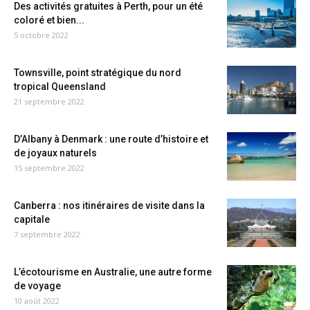
Des activités gratuites à Perth, pour un été
coloré et bien...
5 octobre 2022
Townsville, point stratégique du nord
tropical Queensland
21 septembre 2022
D’Albany à Denmark : une route d’histoire et
de joyaux naturels
15 septembre 2022
Canberra : nos itinéraires de visite dans la
capitale
7 septembre 2022
L’écotourisme en Australie, une autre forme
de voyage
10 août 2022