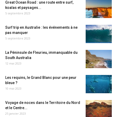
Great Ocean Road : une route entre surf,
koalas et paysages...
5 septembre 2023
Surf trip en Australie : les événements à ne
pas manquer
5 septembre 2023
La Péninsule de Fleurieu, immanquable du
South Australia
12 mai 2023
Les requins, le Grand Blanc pour une peur
bleue ?
10 mai 2023
Voyage de noces dans le Territoire du Nord
et le Centre...
25 janvier 2023