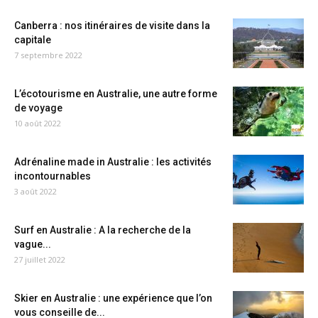
Canberra : nos itinéraires de visite dans la
capitale
7 septembre 2022
L’écotourisme en Australie, une autre forme
de voyage
10 août 2022
Adrénaline made in Australie : les activités
incontournables
3 août 2022
Surf en Australie : A la recherche de la
vague...
27 juillet 2022
Skier en Australie : une expérience que l’on
vous conseille de...