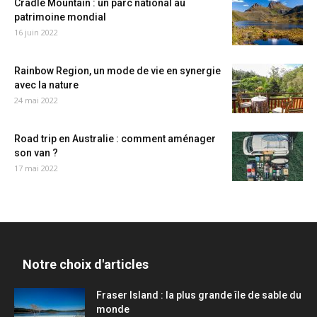
Cradle Mountain : un parc national au
patrimoine mondial
16 juin 2022
Rainbow Region, un mode de vie en synergie
avec la nature
24 mai 2022
Road trip en Australie : comment aménager
son van ?
17 mai 2022
Notre choix d'articles
Fraser Island : la plus grande île de sable du
monde