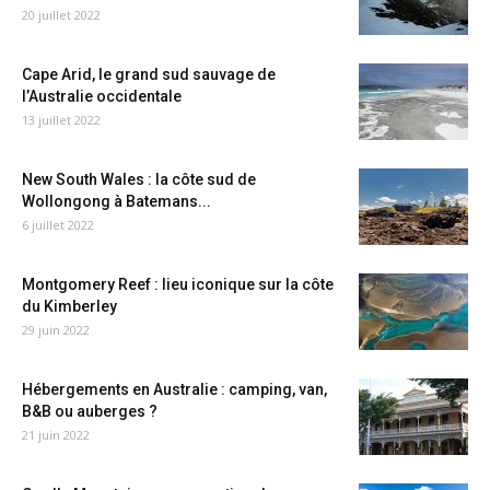
20 juillet 2022
Cape Arid, le grand sud sauvage de
l’Australie occidentale
13 juillet 2022
New South Wales : la côte sud de
Wollongong à Batemans...
6 juillet 2022
Montgomery Reef : lieu iconique sur la côte
du Kimberley
29 juin 2022
Hébergements en Australie : camping, van,
B&B ou auberges ?
21 juin 2022