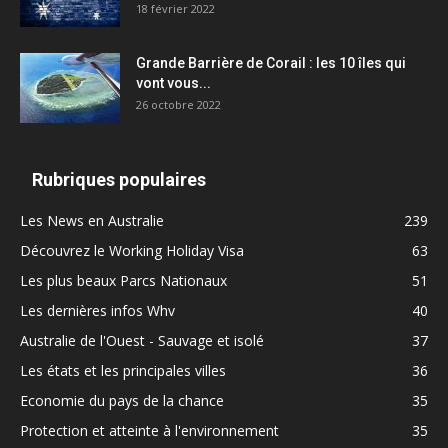
18 février 2022
Grande Barrière de Corail : les 10 îles qui
vont vous...
26 octobre 2022
Rubriques populaires
Les News en Australie
239
Découvrez le Working Holiday Visa
63
Les plus beaux Parcs Nationaux
51
Les dernières infos Whv
40
Australie de l'Ouest - Sauvage et isolé
37
Les états et les principales villes
36
Economie du pays de la chance
35
Protection et atteinte à l'environnement
35