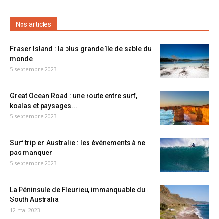
Nos articles
Fraser Island : la plus grande île de sable du
monde
5 septembre 2023
Great Ocean Road : une route entre surf,
koalas et paysages...
5 septembre 2023
Surf trip en Australie : les événements à ne
pas manquer
5 septembre 2023
La Péninsule de Fleurieu, immanquable du
South Australia
12 mai 2023