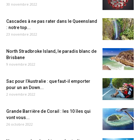
30 novembre 2022
Cascades à ne pas rater dans le Queensland
: notre top...
23 novembre 2022
North Stradbroke Island, le paradis blanc de
Brisbane
9 novembre 2022
Sac pour l’Australie : que faut-il emporter
pour un an Down...
2 novembre 2022
Grande Barrière de Corail : les 10 îles qui
vont vous...
26 octobre 2022