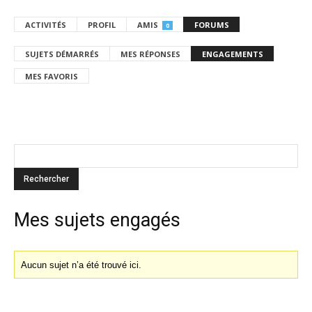
ACTIVITÉS
PROFIL
AMIS
FORUMS
0
SUJETS DÉMARRÉS
MES RÉPONSES
ENGAGEMENTS
MES FAVORIS
Mes sujets engagés
Aucun sujet n’a été trouvé ici.