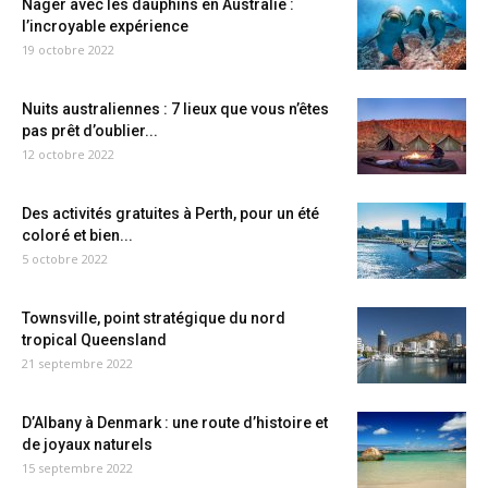
Nager avec les dauphins en Australie :
l’incroyable expérience
19 octobre 2022
Nuits australiennes : 7 lieux que vous n’êtes
pas prêt d’oublier...
12 octobre 2022
Des activités gratuites à Perth, pour un été
coloré et bien...
5 octobre 2022
Townsville, point stratégique du nord
tropical Queensland
21 septembre 2022
D’Albany à Denmark : une route d’histoire et
de joyaux naturels
15 septembre 2022