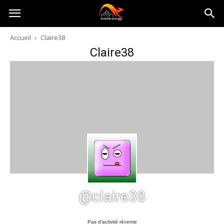
Australia-
Accueil
Claire38
Claire38
australie.com
@claire38
Pas d’activité récente