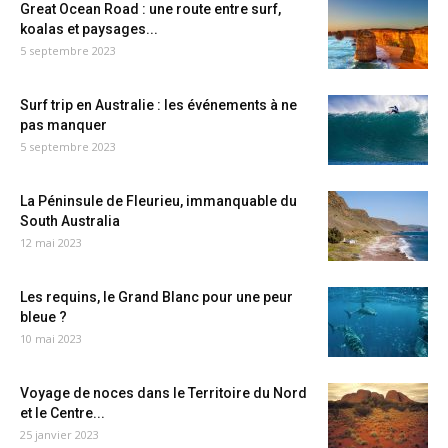
Great Ocean Road : une route entre surf,
koalas et paysages...
5 septembre 2023
Surf trip en Australie : les événements à ne
pas manquer
5 septembre 2023
La Péninsule de Fleurieu, immanquable du
South Australia
12 mai 2023
Les requins, le Grand Blanc pour une peur
bleue ?
10 mai 2023
Voyage de noces dans le Territoire du Nord
et le Centre...
25 janvier 2023