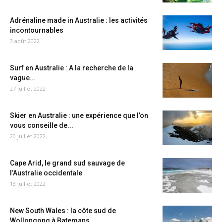
Adrénaline made in Australie : les activités
incontournables
3 août 2022
Surf en Australie : A la recherche de la
vague...
27 juillet 2022
Skier en Australie : une expérience que l’on
vous conseille de...
20 juillet 2022
Cape Arid, le grand sud sauvage de
l’Australie occidentale
13 juillet 2022
New South Wales : la côte sud de
Wollongong à Batemans...