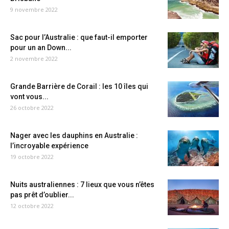
9 novembre 2022
Sac pour l’Australie : que faut-il emporter
pour un an Down...
2 novembre 2022
Grande Barrière de Corail : les 10 îles qui
vont vous...
26 octobre 2022
Nager avec les dauphins en Australie :
l’incroyable expérience
19 octobre 2022
Nuits australiennes : 7 lieux que vous n’êtes
pas prêt d’oublier...
12 octobre 2022