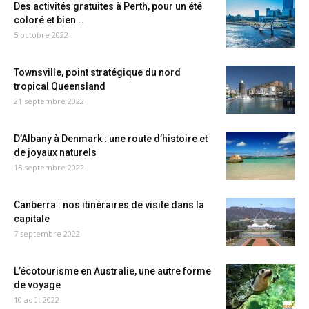
Des activités gratuites à Perth, pour un été
coloré et bien...
5 octobre 2022
Townsville, point stratégique du nord
tropical Queensland
21 septembre 2022
D’Albany à Denmark : une route d’histoire et
de joyaux naturels
15 septembre 2022
Canberra : nos itinéraires de visite dans la
capitale
7 septembre 2022
L’écotourisme en Australie, une autre forme
de voyage
10 août 2022