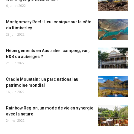
6 juillet 2022
Montgomery Reef : lieu iconique sur la côte
du Kimberley
29 juin 2022
Hébergements en Australie : camping, van,
B&B ou auberges ?
21 juin 2022
Cradle Mountain : un parc national au
patrimoine mondial
16 juin 2022
Rainbow Region, un mode de vie en synergie
avec la nature
24 mai 2022