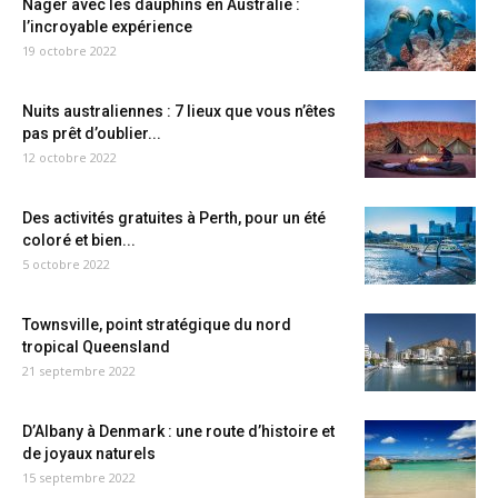
Nager avec les dauphins en Australie :
l’incroyable expérience
19 octobre 2022
Nuits australiennes : 7 lieux que vous n’êtes
pas prêt d’oublier...
12 octobre 2022
Des activités gratuites à Perth, pour un été
coloré et bien...
5 octobre 2022
Townsville, point stratégique du nord
tropical Queensland
21 septembre 2022
D’Albany à Denmark : une route d’histoire et
de joyaux naturels
15 septembre 2022