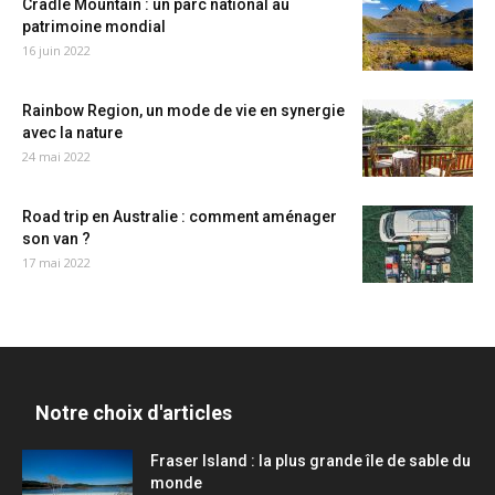
Cradle Mountain : un parc national au
patrimoine mondial
16 juin 2022
Rainbow Region, un mode de vie en synergie
avec la nature
24 mai 2022
Road trip en Australie : comment aménager
son van ?
17 mai 2022
Notre choix d'articles
Fraser Island : la plus grande île de sable du
monde