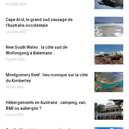
20 juillet 2022
Cape Arid, le grand sud sauvage de
l’Australie occidentale
13 juillet 2022
New South Wales : la côte sud de
Wollongong à Batemans...
6 juillet 2022
Montgomery Reef : lieu iconique sur la côte
du Kimberley
29 juin 2022
Hébergements en Australie : camping, van,
B&B ou auberges ?
21 juin 2022