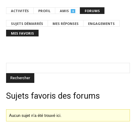
ACTIVITÉS
PROFIL
AMIS
FORUMS
0
SUJETS DÉMARRÉS
MES RÉPONSES
ENGAGEMENTS
MES FAVORIS
Sujets favoris des forums
Aucun sujet n’a été trouvé ici.