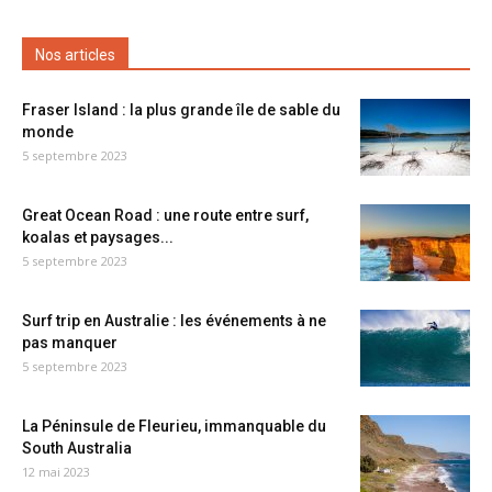
Nos articles
Fraser Island : la plus grande île de sable du
monde
5 septembre 2023
Great Ocean Road : une route entre surf,
koalas et paysages...
5 septembre 2023
Surf trip en Australie : les événements à ne
pas manquer
5 septembre 2023
La Péninsule de Fleurieu, immanquable du
South Australia
12 mai 2023