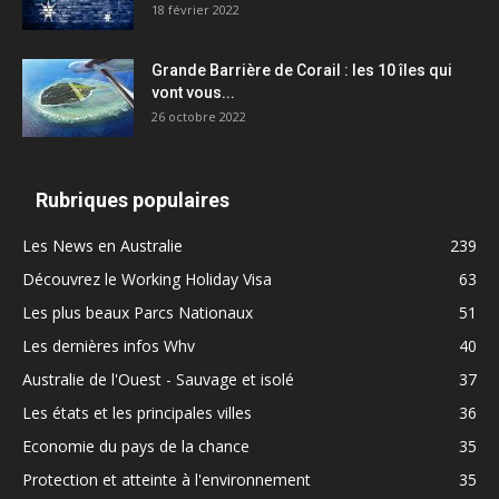
18 février 2022
Grande Barrière de Corail : les 10 îles qui
vont vous...
26 octobre 2022
Rubriques populaires
Les News en Australie
239
Découvrez le Working Holiday Visa
63
Les plus beaux Parcs Nationaux
51
Les dernières infos Whv
40
Australie de l'Ouest - Sauvage et isolé
37
Les états et les principales villes
36
Economie du pays de la chance
35
Protection et atteinte à l'environnement
35