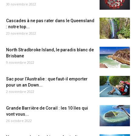
30 novembre 2022
Cascades à ne pas rater dans le Queensland
: notre top...
23 novembre 2022
North Stradbroke Island, le paradis blanc de
Brisbane
9 novembre 2022
Sac pour l’Australie : que faut-il emporter
pour un an Down...
2 novembre 2022
Grande Barrière de Corail : les 10 îles qui
vont vous...
26 octobre 2022