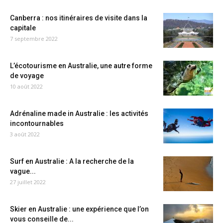
Canberra : nos itinéraires de visite dans la
capitale
7 septembre 2022
L’écotourisme en Australie, une autre forme
de voyage
10 août 2022
Adrénaline made in Australie : les activités
incontournables
3 août 2022
Surf en Australie : A la recherche de la
vague...
27 juillet 2022
Skier en Australie : une expérience que l’on
vous conseille de...