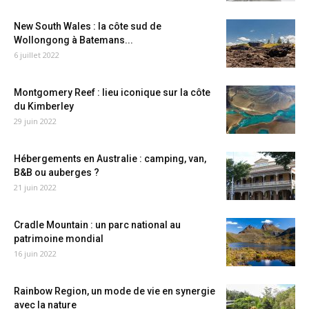
New South Wales : la côte sud de
Wollongong à Batemans...
6 juillet 2022
Montgomery Reef : lieu iconique sur la côte
du Kimberley
29 juin 2022
Hébergements en Australie : camping, van,
B&B ou auberges ?
21 juin 2022
Cradle Mountain : un parc national au
patrimoine mondial
16 juin 2022
Rainbow Region, un mode de vie en synergie
avec la nature