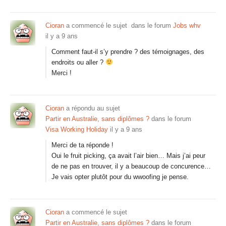
Cioran
a commencé le sujet
dans le forum
Jobs whv
il y a 9 ans
Comment faut-il s’y prendre ? des témoignages, des
endroits ou aller ?
Merci !
Cioran
a répondu au sujet
Partir en Australie, sans diplômes ?
dans le forum
Visa Working Holiday
il y a 9 ans
Merci de ta réponde !
Oui le fruit picking, ça avait l’air bien… Mais j’ai peur
de ne pas en trouver, il y a beaucoup de concurence…
Je vais opter plutôt pour du wwoofing je pense.
Cioran
a commencé le sujet
Partir en Australie, sans diplômes ?
dans le forum