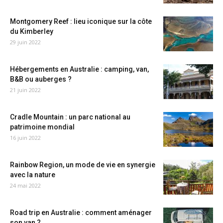
Montgomery Reef : lieu iconique sur la côte
du Kimberley
29 juin 2022
Hébergements en Australie : camping, van,
B&B ou auberges ?
21 juin 2022
Cradle Mountain : un parc national au
patrimoine mondial
16 juin 2022
Rainbow Region, un mode de vie en synergie
avec la nature
24 mai 2022
Road trip en Australie : comment aménager
son van ?