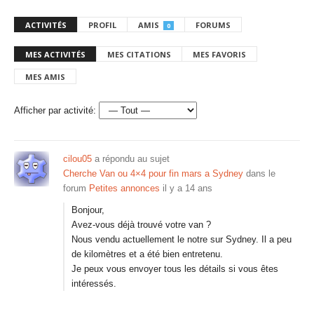
ACTIVITÉS
PROFIL
AMIS
FORUMS
0
MES ACTIVITÉS
MES CITATIONS
MES FAVORIS
MES AMIS
Afficher par activité:
cilou05
a répondu au sujet
Cherche Van ou 4×4 pour fin mars a Sydney
dans le
forum
Petites annonces
il y a 14 ans
Bonjour,
Avez-vous déjà trouvé votre van ?
Nous vendu actuellement le notre sur Sydney. Il a peu
de kilomètres et a été bien entretenu.
Je peux vous envoyer tous les détails si vous êtes
intéressés.