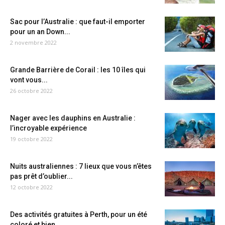
Sac pour l’Australie : que faut-il emporter
pour un an Down...
2 novembre 2022
Grande Barrière de Corail : les 10 îles qui
vont vous...
26 octobre 2022
Nager avec les dauphins en Australie :
l’incroyable expérience
19 octobre 2022
Nuits australiennes : 7 lieux que vous n’êtes
pas prêt d’oublier...
12 octobre 2022
Des activités gratuites à Perth, pour un été
coloré et bien...