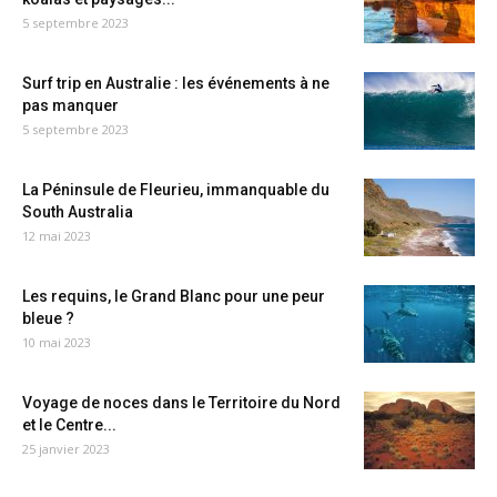
5 septembre 2023
Surf trip en Australie : les événements à ne
pas manquer
5 septembre 2023
La Péninsule de Fleurieu, immanquable du
South Australia
12 mai 2023
Les requins, le Grand Blanc pour une peur
bleue ?
10 mai 2023
Voyage de noces dans le Territoire du Nord
et le Centre...
25 janvier 2023