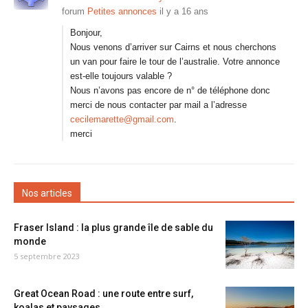
forum
Petites annonces
il y a 16 ans
Bonjour,
Nous venons d’arriver sur Cairns et nous cherchons
un van pour faire le tour de l’australie. Votre annonce
est-elle toujours valable ?
Nous n’avons pas encore de n° de téléphone donc
merci de nous contacter par mail a l’adresse
cecilemarette@gmail.com
.
merci
Nos articles
Fraser Island : la plus grande île de sable du
monde
5 septembre 2023
Great Ocean Road : une route entre surf,
koalas et paysages...