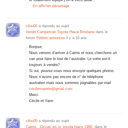
En afficher davantage
cilou05
a répondu au sujet
Vends Campervan Toyota Hiace Brisbane
dans le
forum
Petites annonces
il y a 16 ans
Bonjour,
Nous venons d’arriver à Cairns et nous cherchons un
van pour faire le tour de l’australie. Le votre est-il
toujours à vendre?
Si oui, pouvez-vous nous envoyer quelques photos.
Nous n’avons pas encore de n° de téléphone
australien mais nous sommes joignables par mail
cecilemarette@gmail.com
.
Merci
Cécile et Yann
cilou05
a répondu au sujet
Cairns…Occas' en or. toyota hiace 1990.
dans le