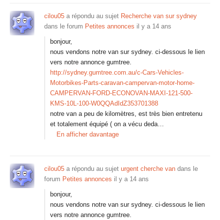
cilou05
a répondu au sujet
Recherche van sur sydney
dans le forum
Petites annonces
il y a 14 ans
bonjour,
nous vendons notre van sur sydney. ci-dessous le lien
vers notre annonce gumtree.
http://sydney.gumtree.com.au/c-Cars-Vehicles-
Motorbikes-Parts-caravan-campervan-motor-home-
CAMPERVAN-FORD-ECONOVAN-MAXI-121-500-
KMS-10L-100-W0QQAdIdZ353701388
notre van a peu de kilomètres, est très bien entretenu
et totalement équipé ( on a vécu deda…
En afficher davantage
cilou05
a répondu au sujet
urgent cherche van
dans le
forum
Petites annonces
il y a 14 ans
bonjour,
nous vendons notre van sur sydney. ci-dessous le lien
vers notre annonce gumtree.