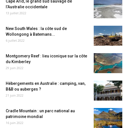
Cape Arid, le grand sud sauvage de
l’Australie occidentale
13 juillet 2022
New South Wales : la côte sud de
Wollongong à Batemans...
6 juillet 2022
Montgomery Reef : lieu iconique sur la côte
du Kimberley
29 juin 2022
Hébergements en Australie : camping, van,
B&B ou auberges ?
21 juin 2022
Cradle Mountain : un parc national au
patrimoine mondial
16 juin 2022