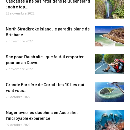
Cascades à ne pas rater dans le Queensland
: notre top...
23 novembre 2022
North Stradbroke Island, le paradis blanc de
Brisbane
9 novembre 2022
Sac pour l’Australie : que faut-il emporter
pour un an Down...
2 novembre 2022
Grande Barrière de Corail : les 10 îles qui
vont vous...
26 octobre 2022
Nager avec les dauphins en Australie :
l’incroyable expérience
19 octobre 2022