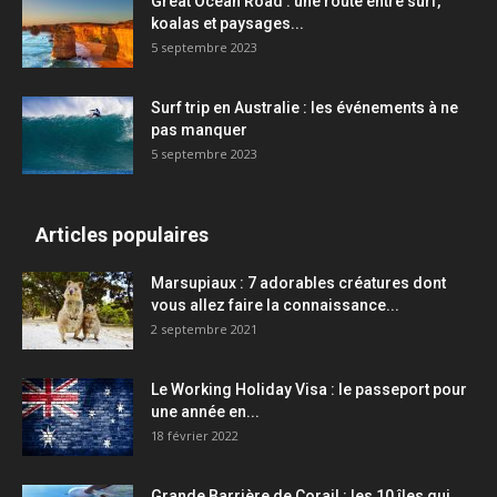
Great Ocean Road : une route entre surf,
koalas et paysages...
5 septembre 2023
Surf trip en Australie : les événements à ne
pas manquer
5 septembre 2023
Articles populaires
Marsupiaux : 7 adorables créatures dont
vous allez faire la connaissance...
2 septembre 2021
Le Working Holiday Visa : le passeport pour
une année en...
18 février 2022
Grande Barrière de Corail : les 10 îles qui