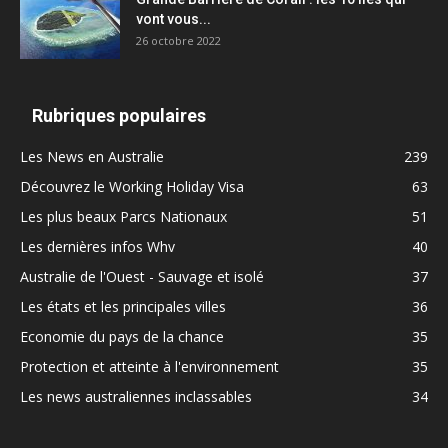
vont vous...
26 octobre 2022
Rubriques populaires
Les News en Australie
239
Découvrez le Working Holiday Visa
63
Les plus beaux Parcs Nationaux
51
Les dernières infos Whv
40
Australie de l'Ouest - Sauvage et isolé
37
Les états et les principales villes
36
Economie du pays de la chance
35
Protection et atteinte à l'environnement
35
Les news australiennes inclassables
34