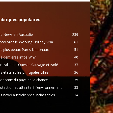
ubriques populaires
s News en Australie
239
couvrez le Working Holiday Visa
63
s plus beaux Parcs Nationaux
51
s dernières infos Whv
40
stralie de l'Ouest - Sauvage et isolé
37
s états et les principales villes
36
conomie du pays de la chance
35
otection et atteinte à l'environnement
35
s news australiennes inclassables
34