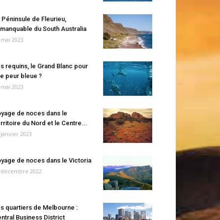
 Péninsule de Fleurieu,
manquable du South Australia
 mai 2023
s requins, le Grand Blanc pour
e peur bleue ?
 mai 2023
yage de noces dans le
rritoire du Nord et le Centre...
 janvier 2023
yage de noces dans le Victoria
 décembre 2022
s quartiers de Melbourne :
ntral Business District