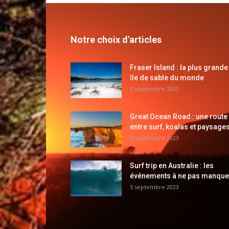
Notre choix d'articles
Fraser Island : la plus grande
île de sable du monde
5 septembre 2023
Great Ocean Road : une route
entre surf, koalas et paysages
5 septembre 2023
Surf trip en Australie : les
événements à ne pas manque
5 septembre 2023