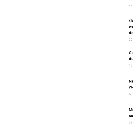
27
Sk
ex
de
20
Ca
de
13
Ne
Wo
6 
Mo
su
29