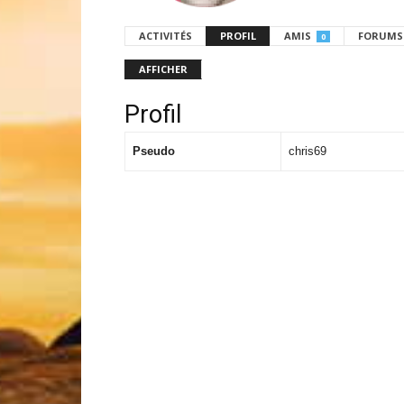
ACTIVITÉS
PROFIL
AMIS
FORUMS
0
AFFICHER
Profil
Pseudo
chris69