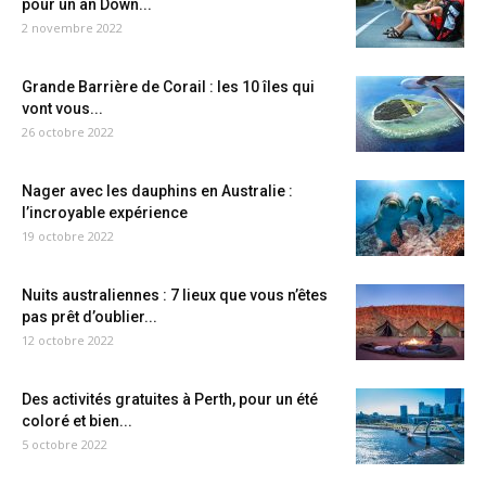
pour un an Down...
2 novembre 2022
Grande Barrière de Corail : les 10 îles qui
vont vous...
26 octobre 2022
Nager avec les dauphins en Australie :
l’incroyable expérience
19 octobre 2022
Nuits australiennes : 7 lieux que vous n’êtes
pas prêt d’oublier...
12 octobre 2022
Des activités gratuites à Perth, pour un été
coloré et bien...
5 octobre 2022