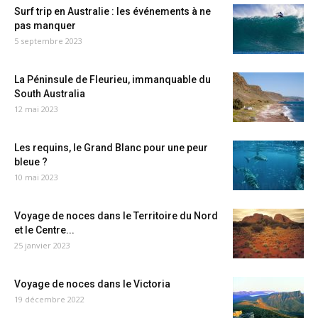
Surf trip en Australie : les événements à ne
pas manquer
5 septembre 2023
La Péninsule de Fleurieu, immanquable du
South Australia
12 mai 2023
Les requins, le Grand Blanc pour une peur
bleue ?
10 mai 2023
Voyage de noces dans le Territoire du Nord
et le Centre...
25 janvier 2023
Voyage de noces dans le Victoria
19 décembre 2022