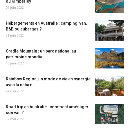
du Kimberley
29 juin 2022
Hébergements en Australie : camping, van,
B&B ou auberges ?
21 juin 2022
Cradle Mountain : un parc national au
patrimoine mondial
16 juin 2022
Rainbow Region, un mode de vie en synergie
avec la nature
24 mai 2022
Road trip en Australie : comment aménager
son van ?
17 mai 2022