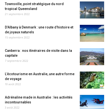
Townsville, point stratégique du nord
tropical Queensland
21 septembre 2022
D’Albany à Denmark : une route d’histoire et
de joyaux naturels
15 septembre 2022
Canberra : nos itinéraires de visite dans la
capitale
7 septembre 2022
L’écotourisme en Australie, une autre forme
de voyage
10 août 2022
Adrénaline made in Australie : les activités
incontournables
3 août 2022