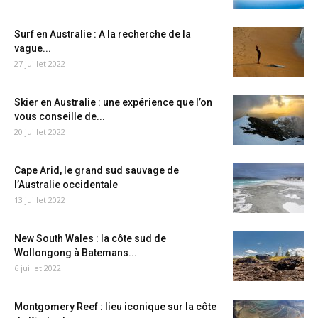
Surf en Australie : A la recherche de la
vague...
27 juillet 2022
Skier en Australie : une expérience que l’on
vous conseille de...
20 juillet 2022
Cape Arid, le grand sud sauvage de
l’Australie occidentale
13 juillet 2022
New South Wales : la côte sud de
Wollongong à Batemans...
6 juillet 2022
Montgomery Reef : lieu iconique sur la côte