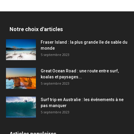
Notre choix d'articles
Fraser Island : la plus grande île de sable du
monde
5 septembre 2023
Great Ocean Road : une route entre surf,
koalas et paysages...
5 septembre 2023
Surf trip en Australie : les événements à ne
pas manquer
5 septembre 2023
Articles populaires