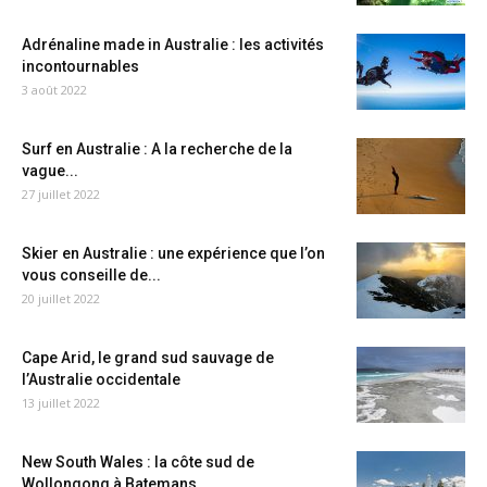
Adrénaline made in Australie : les activités
incontournables
3 août 2022
Surf en Australie : A la recherche de la
vague...
27 juillet 2022
Skier en Australie : une expérience que l’on
vous conseille de...
20 juillet 2022
Cape Arid, le grand sud sauvage de
l’Australie occidentale
13 juillet 2022
New South Wales : la côte sud de
Wollongong à Batemans...