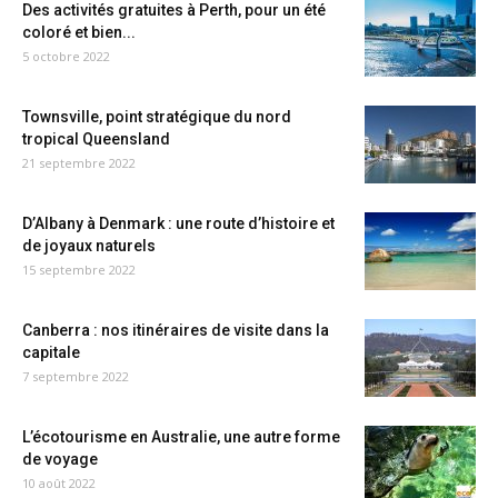
Des activités gratuites à Perth, pour un été
coloré et bien...
5 octobre 2022
Townsville, point stratégique du nord
tropical Queensland
21 septembre 2022
D’Albany à Denmark : une route d’histoire et
de joyaux naturels
15 septembre 2022
Canberra : nos itinéraires de visite dans la
capitale
7 septembre 2022
L’écotourisme en Australie, une autre forme
de voyage
10 août 2022