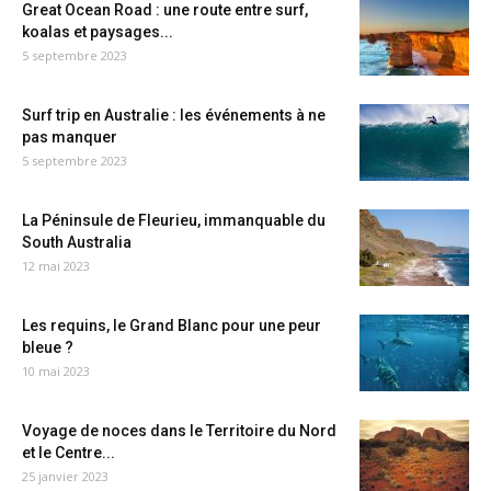
Great Ocean Road : une route entre surf,
koalas et paysages...
5 septembre 2023
Surf trip en Australie : les événements à ne
pas manquer
5 septembre 2023
La Péninsule de Fleurieu, immanquable du
South Australia
12 mai 2023
Les requins, le Grand Blanc pour une peur
bleue ?
10 mai 2023
Voyage de noces dans le Territoire du Nord
et le Centre...
25 janvier 2023