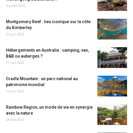
6 juillet 2022
Montgomery Reef : lieu iconique sur la côte
du Kimberley
29 juin 2022
Hébergements en Australie : camping, van,
B&B ou auberges ?
21 juin 2022
Cradle Mountain : un parc national au
patrimoine mondial
16 juin 2022
Rainbow Region, un mode de vie en synergie
avec la nature
24 mai 2022