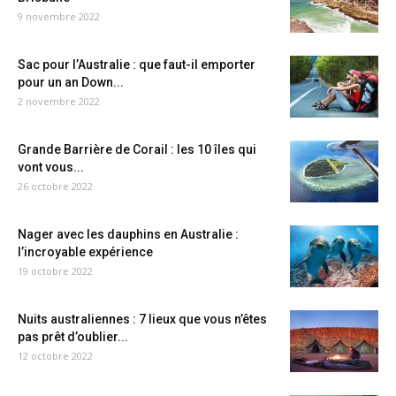
9 novembre 2022
Sac pour l’Australie : que faut-il emporter
pour un an Down...
2 novembre 2022
Grande Barrière de Corail : les 10 îles qui
vont vous...
26 octobre 2022
Nager avec les dauphins en Australie :
l’incroyable expérience
19 octobre 2022
Nuits australiennes : 7 lieux que vous n’êtes
pas prêt d’oublier...
12 octobre 2022