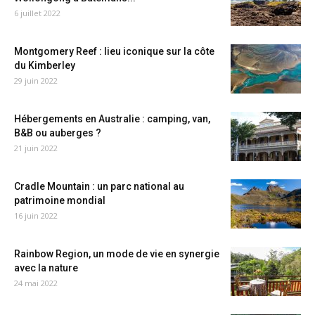
6 juillet 2022
Montgomery Reef : lieu iconique sur la côte
du Kimberley
29 juin 2022
Hébergements en Australie : camping, van,
B&B ou auberges ?
21 juin 2022
Cradle Mountain : un parc national au
patrimoine mondial
16 juin 2022
Rainbow Region, un mode de vie en synergie
avec la nature
24 mai 2022