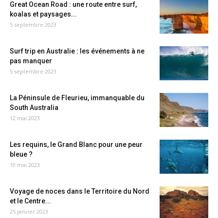
Great Ocean Road : une route entre surf,
koalas et paysages...
5 septembre 2023
Surf trip en Australie : les événements à ne
pas manquer
5 septembre 2023
La Péninsule de Fleurieu, immanquable du
South Australia
12 mai 2023
Les requins, le Grand Blanc pour une peur
bleue ?
10 mai 2023
Voyage de noces dans le Territoire du Nord
et le Centre...
25 janvier 2023