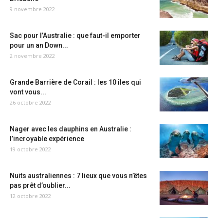
9 novembre 2022
Sac pour l’Australie : que faut-il emporter
pour un an Down...
2 novembre 2022
Grande Barrière de Corail : les 10 îles qui
vont vous...
26 octobre 2022
Nager avec les dauphins en Australie :
l’incroyable expérience
19 octobre 2022
Nuits australiennes : 7 lieux que vous n’êtes
pas prêt d’oublier...
12 octobre 2022