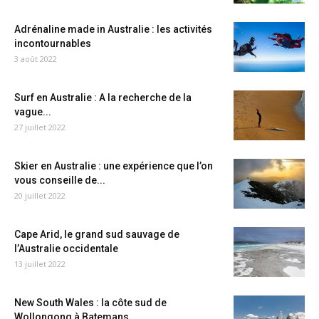
Adrénaline made in Australie : les activités
incontournables
3 août 2022
Surf en Australie : A la recherche de la
vague...
27 juillet 2022
Skier en Australie : une expérience que l’on
vous conseille de...
20 juillet 2022
Cape Arid, le grand sud sauvage de
l’Australie occidentale
13 juillet 2022
New South Wales : la côte sud de
Wollongong à Batemans...