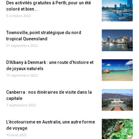
Des activités gratuites à Perth, pour un été
coloré et bien...
5 octobre 2022
Townsville, point stratégique du nord
tropical Queensland
21 septembre 2022
D’Albany à Denmark : une route d’histoire et
de joyaux naturels
15 septembre 2022
Canberra : nos itinéraires de visite dans la
capitale
7 septembre 2022
L’écotourisme en Australie, une autre forme
de voyage
10 août 2022