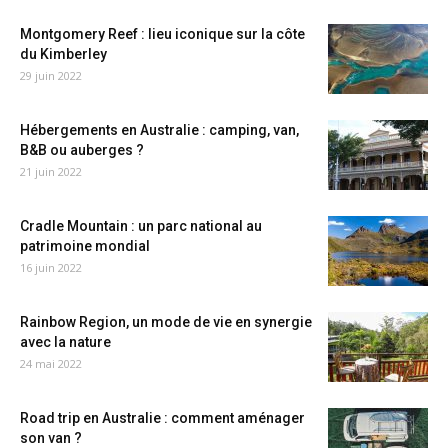
Montgomery Reef : lieu iconique sur la côte
du Kimberley
29 juin 2022
Hébergements en Australie : camping, van,
B&B ou auberges ?
21 juin 2022
Cradle Mountain : un parc national au
patrimoine mondial
16 juin 2022
Rainbow Region, un mode de vie en synergie
avec la nature
24 mai 2022
Road trip en Australie : comment aménager
son van ?