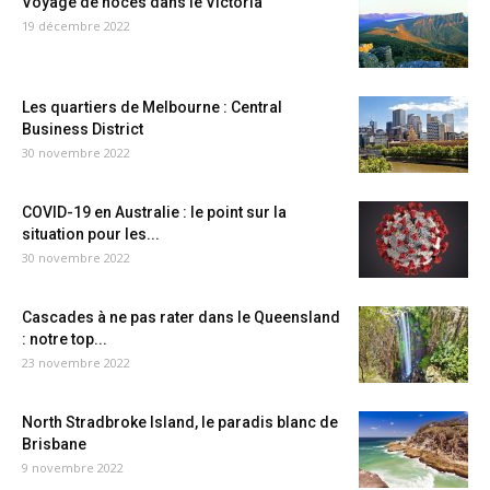
Voyage de noces dans le Victoria
19 décembre 2022
Les quartiers de Melbourne : Central
Business District
30 novembre 2022
COVID-19 en Australie : le point sur la
situation pour les...
30 novembre 2022
Cascades à ne pas rater dans le Queensland
: notre top...
23 novembre 2022
North Stradbroke Island, le paradis blanc de
Brisbane
9 novembre 2022