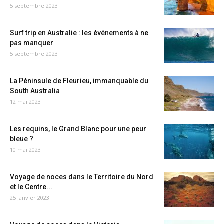
5 septembre 2023
Surf trip en Australie : les événements à ne
pas manquer
5 septembre 2023
La Péninsule de Fleurieu, immanquable du
South Australia
12 mai 2023
Les requins, le Grand Blanc pour une peur
bleue ?
10 mai 2023
Voyage de noces dans le Territoire du Nord
et le Centre...
25 janvier 2023