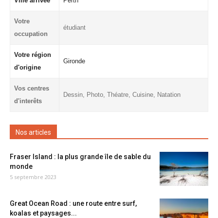
Ville arrivée
Perth
Votre
étudiant
occupation
Votre région
Gironde
d'origine
Vos centres
Dessin, Photo, Théatre, Cuisine, Natation
d'interêts
Nos articles
Fraser Island : la plus grande île de sable du
monde
5 septembre 2023
Great Ocean Road : une route entre surf,
koalas et paysages...