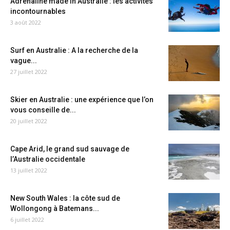
Adrénaline made in Australie : les activités
incontournables
3 août 2022
Surf en Australie : A la recherche de la
vague...
27 juillet 2022
Skier en Australie : une expérience que l’on
vous conseille de...
20 juillet 2022
Cape Arid, le grand sud sauvage de
l’Australie occidentale
13 juillet 2022
New South Wales : la côte sud de
Wollongong à Batemans...
6 juillet 2022