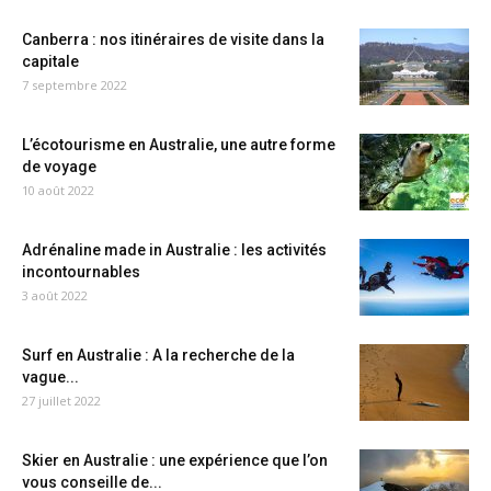
Canberra : nos itinéraires de visite dans la
capitale
7 septembre 2022
L’écotourisme en Australie, une autre forme
de voyage
10 août 2022
Adrénaline made in Australie : les activités
incontournables
3 août 2022
Surf en Australie : A la recherche de la
vague...
27 juillet 2022
Skier en Australie : une expérience que l’on
vous conseille de...