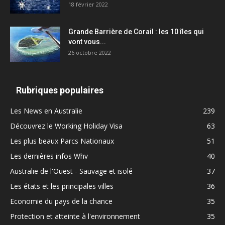
18 février 2022
Grande Barrière de Corail : les 10 îles qui
vont vous...
26 octobre 2022
Rubriques populaires
Les News en Australie
239
Découvrez le Working Holiday Visa
63
Les plus beaux Parcs Nationaux
51
Les dernières infos Whv
40
Australie de l'Ouest - Sauvage et isolé
37
Les états et les principales villes
36
Economie du pays de la chance
35
Protection et atteinte à l'environnement
35