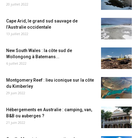
20 juillet 2022
Cape Arid, le grand sud sauvage de
l’Australie occidentale
13 juillet 2022
New South Wales : la côte sud de
Wollongong à Batemans...
6 juillet 2022
Montgomery Reef : lieu iconique sur la côte
du Kimberley
29 juin 2022
Hébergements en Australie : camping, van,
B&B ou auberges ?
21 juin 2022