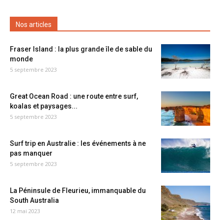
Nos articles
Fraser Island : la plus grande île de sable du
monde
5 septembre 2023
Great Ocean Road : une route entre surf,
koalas et paysages...
5 septembre 2023
Surf trip en Australie : les événements à ne
pas manquer
5 septembre 2023
La Péninsule de Fleurieu, immanquable du
South Australia
12 mai 2023