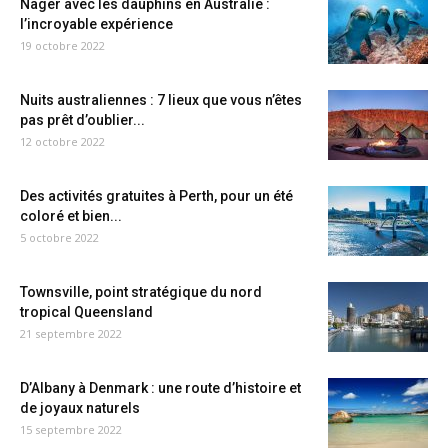
Nager avec les dauphins en Australie :
l’incroyable expérience
19 octobre 2022
Nuits australiennes : 7 lieux que vous n’êtes
pas prêt d’oublier...
12 octobre 2022
Des activités gratuites à Perth, pour un été
coloré et bien...
5 octobre 2022
Townsville, point stratégique du nord
tropical Queensland
21 septembre 2022
D’Albany à Denmark : une route d’histoire et
de joyaux naturels
15 septembre 2022