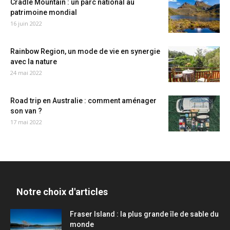
Cradle Mountain : un parc national au
patrimoine mondial
16 juin 2022
Rainbow Region, un mode de vie en synergie
avec la nature
24 mai 2022
Road trip en Australie : comment aménager
son van ?
17 mai 2022
Notre choix d'articles
Fraser Island : la plus grande île de sable du
monde