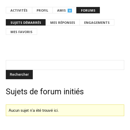
ACTIVITÉS
PROFIL
AMIS
FORUMS
0
SUJETS DÉMARRÉS
MES RÉPONSES
ENGAGEMENTS
MES FAVORIS
Sujets de forum initiés
Aucun sujet n’a été trouvé ici.