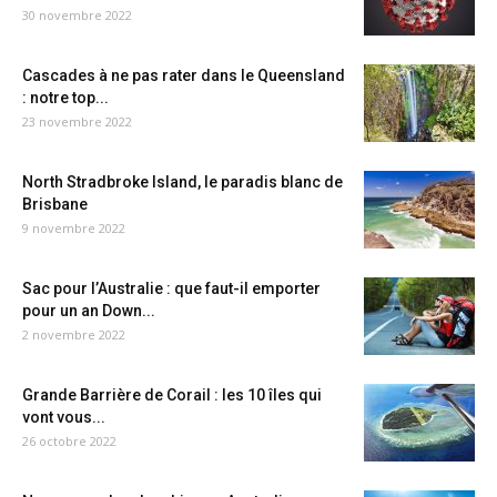
30 novembre 2022
Cascades à ne pas rater dans le Queensland
: notre top...
23 novembre 2022
North Stradbroke Island, le paradis blanc de
Brisbane
9 novembre 2022
Sac pour l’Australie : que faut-il emporter
pour un an Down...
2 novembre 2022
Grande Barrière de Corail : les 10 îles qui
vont vous...
26 octobre 2022