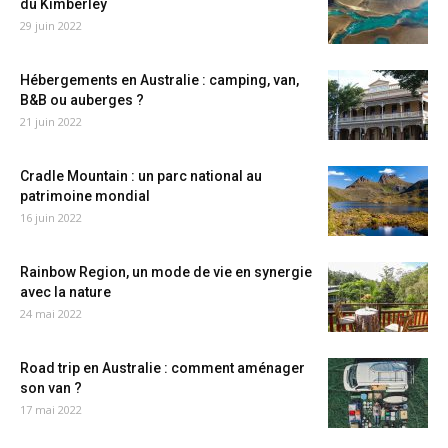
du Kimberley
29 juin 2022
Hébergements en Australie : camping, van,
B&B ou auberges ?
21 juin 2022
Cradle Mountain : un parc national au
patrimoine mondial
16 juin 2022
Rainbow Region, un mode de vie en synergie
avec la nature
24 mai 2022
Road trip en Australie : comment aménager
son van ?
17 mai 2022