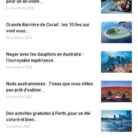
pour un an Down...
2 novembre 2022
Grande Barrière de Corail : les 10 îles qui
vont vous...
26 octobre 2022
Nager avec les dauphins en Australie :
l’incroyable expérience
19 octobre 2022
Nuits australiennes : 7 lieux que vous n’êtes
pas prêt d’oublier...
12 octobre 2022
Des activités gratuites à Perth, pour un été
coloré et bien...
5 octobre 2022