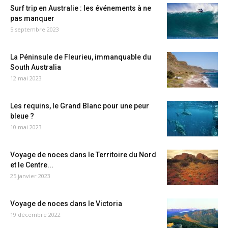
Surf trip en Australie : les événements à ne
pas manquer
5 septembre 2023
La Péninsule de Fleurieu, immanquable du
South Australia
12 mai 2023
Les requins, le Grand Blanc pour une peur
bleue ?
10 mai 2023
Voyage de noces dans le Territoire du Nord
et le Centre...
25 janvier 2023
Voyage de noces dans le Victoria
19 décembre 2022