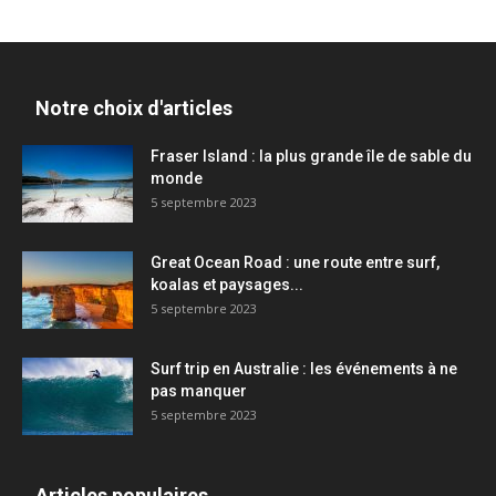
Notre choix d'articles
Fraser Island : la plus grande île de sable du
monde
5 septembre 2023
Great Ocean Road : une route entre surf,
koalas et paysages...
5 septembre 2023
Surf trip en Australie : les événements à ne
pas manquer
5 septembre 2023
Articles populaires