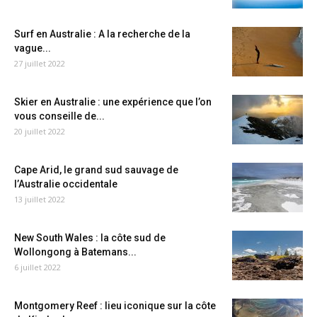
Surf en Australie : A la recherche de la
vague...
27 juillet 2022
Skier en Australie : une expérience que l’on
vous conseille de...
20 juillet 2022
Cape Arid, le grand sud sauvage de
l’Australie occidentale
13 juillet 2022
New South Wales : la côte sud de
Wollongong à Batemans...
6 juillet 2022
Montgomery Reef : lieu iconique sur la côte