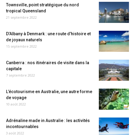
Townsville, point stratégique du nord
tropical Queensland
21 septembre 2022
D’Albany à Denmark : une route d’histoire et
de joyaux naturels
15 septembre 2022
Canberra : nos itinéraires de visite dans la
capitale
7 septembre 2022
L’écotourisme en Australie, une autre forme
de voyage
10 août 2022
Adrénaline made in Australie : les activités
incontournables
3 août 2022