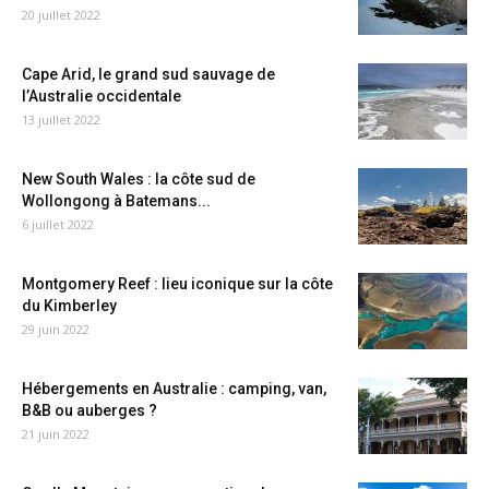
20 juillet 2022
Cape Arid, le grand sud sauvage de
l’Australie occidentale
13 juillet 2022
New South Wales : la côte sud de
Wollongong à Batemans...
6 juillet 2022
Montgomery Reef : lieu iconique sur la côte
du Kimberley
29 juin 2022
Hébergements en Australie : camping, van,
B&B ou auberges ?
21 juin 2022