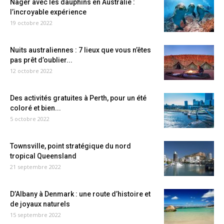
Nager avec les dauphins en Australie :
l’incroyable expérience
19 octobre 2022
Nuits australiennes : 7 lieux que vous n’êtes
pas prêt d’oublier...
12 octobre 2022
Des activités gratuites à Perth, pour un été
coloré et bien...
5 octobre 2022
Townsville, point stratégique du nord
tropical Queensland
21 septembre 2022
D’Albany à Denmark : une route d’histoire et
de joyaux naturels
15 septembre 2022