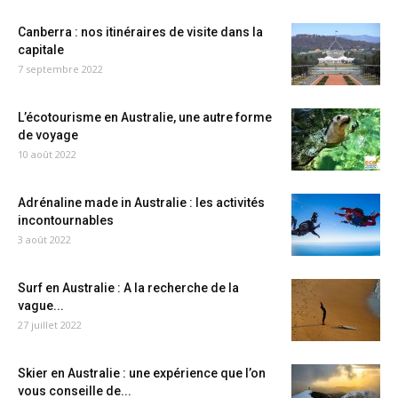
Canberra : nos itinéraires de visite dans la
capitale
7 septembre 2022
L’écotourisme en Australie, une autre forme
de voyage
10 août 2022
Adrénaline made in Australie : les activités
incontournables
3 août 2022
Surf en Australie : A la recherche de la
vague...
27 juillet 2022
Skier en Australie : une expérience que l’on
vous conseille de...