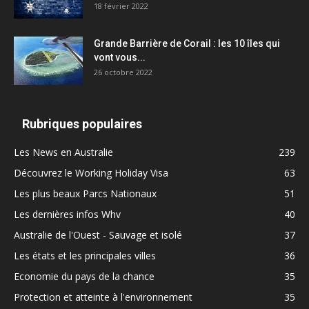
18 février 2022
Grande Barrière de Corail : les 10 îles qui
vont vous...
26 octobre 2022
Rubriques populaires
Les News en Australie
239
Découvrez le Working Holiday Visa
63
Les plus beaux Parcs Nationaux
51
Les dernières infos Whv
40
Australie de l'Ouest - Sauvage et isolé
37
Les états et les principales villes
36
Economie du pays de la chance
35
Protection et atteinte à l'environnement
35