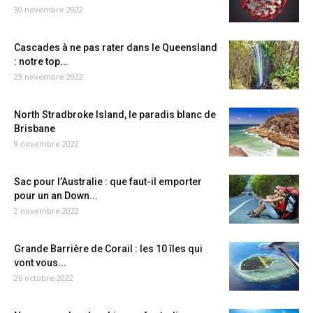
30 novembre 2022
Cascades à ne pas rater dans le Queensland
: notre top...
23 novembre 2022
North Stradbroke Island, le paradis blanc de
Brisbane
9 novembre 2022
Sac pour l’Australie : que faut-il emporter
pour un an Down...
2 novembre 2022
Grande Barrière de Corail : les 10 îles qui
vont vous...
26 octobre 2022