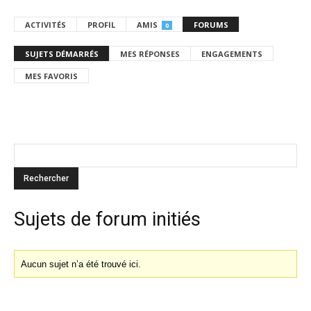
ACTIVITÉS
PROFIL
AMIS
FORUMS
0
SUJETS DÉMARRÉS
MES RÉPONSES
ENGAGEMENTS
MES FAVORIS
Sujets de forum initiés
Aucun sujet n’a été trouvé ici.