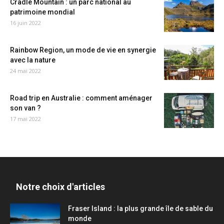
Cradle Mountain : un parc national au
patrimoine mondial
16 juin 2022
Rainbow Region, un mode de vie en synergie
avec la nature
24 mai 2022
Road trip en Australie : comment aménager
son van ?
17 mai 2022
Notre choix d'articles
Fraser Island : la plus grande île de sable du
monde