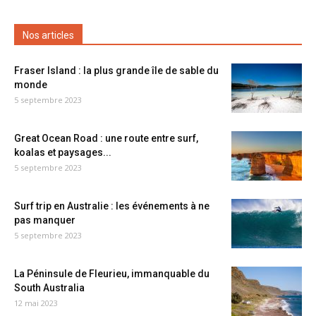
Nos articles
Fraser Island : la plus grande île de sable du
monde
5 septembre 2023
Great Ocean Road : une route entre surf,
koalas et paysages...
5 septembre 2023
Surf trip en Australie : les événements à ne
pas manquer
5 septembre 2023
La Péninsule de Fleurieu, immanquable du
South Australia
12 mai 2023