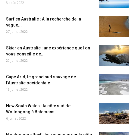
3 août 2022
Surf en Australie : A la recherche de la
vague...
27 juillet 2022
Skier en Australie : une expérience que l’on
vous conseille de...
20 juillet 2022
Cape Arid, le grand sud sauvage de
l’Australie occidentale
13 juillet 2022
New South Wales : la côte sud de
Wollongong à Batemans...
6 juillet 2022
Montgomery Reef : lieu iconique sur la côte