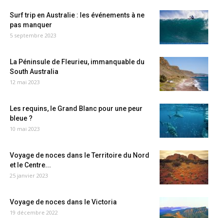
Surf trip en Australie : les événements à ne
pas manquer
5 septembre 2023
La Péninsule de Fleurieu, immanquable du
South Australia
12 mai 2023
Les requins, le Grand Blanc pour une peur
bleue ?
10 mai 2023
Voyage de noces dans le Territoire du Nord
et le Centre...
25 janvier 2023
Voyage de noces dans le Victoria
19 décembre 2022