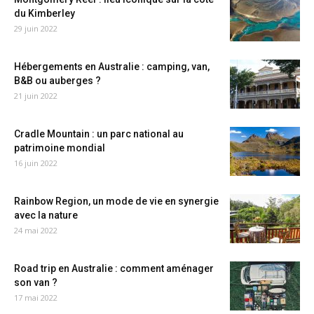
du Kimberley
29 juin 2022
Hébergements en Australie : camping, van,
B&B ou auberges ?
21 juin 2022
Cradle Mountain : un parc national au
patrimoine mondial
16 juin 2022
Rainbow Region, un mode de vie en synergie
avec la nature
24 mai 2022
Road trip en Australie : comment aménager
son van ?
17 mai 2022