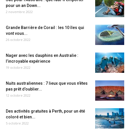
pour un an Down...
2 novembre 2022
Grande Barrière de Corail : les 10 îles qui
vont vous...
26 octobre 2022
Nager avec les dauphins en Australie :
l’incroyable expérience
19 octobre 2022
Nuits australiennes : 7 lieux que vous n’êtes
pas prêt d’oublier...
12 octobre 2022
Des activités gratuites à Perth, pour un été
coloré et bien...
5 octobre 2022