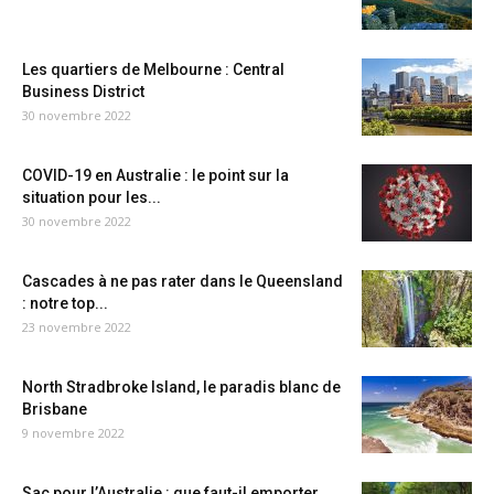
Les quartiers de Melbourne : Central
Business District
30 novembre 2022
COVID-19 en Australie : le point sur la
situation pour les...
30 novembre 2022
Cascades à ne pas rater dans le Queensland
: notre top...
23 novembre 2022
North Stradbroke Island, le paradis blanc de
Brisbane
9 novembre 2022
Sac pour l’Australie : que faut-il emporter