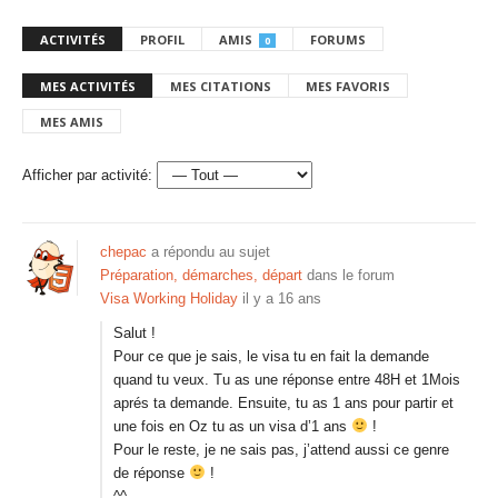
ACTIVITÉS
PROFIL
AMIS
FORUMS
0
MES ACTIVITÉS
MES CITATIONS
MES FAVORIS
MES AMIS
Afficher par activité:
chepac
a répondu au sujet
Préparation, démarches, départ
dans le forum
Visa Working Holiday
il y a 16 ans
Salut !
Pour ce que je sais, le visa tu en fait la demande
quand tu veux. Tu as une réponse entre 48H et 1Mois
aprés ta demande. Ensuite, tu as 1 ans pour partir et
une fois en Oz tu as un visa d’1 ans
!
Pour le reste, je ne sais pas, j’attend aussi ce genre
de réponse
!
^^