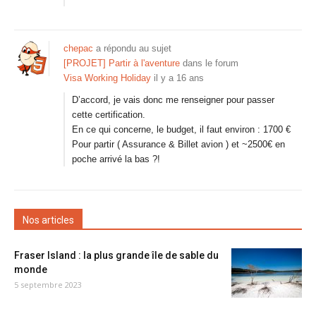
chepac
a répondu au sujet
[PROJET] Partir à l'aventure
dans le forum
Visa Working Holiday
il y a 16 ans
D’accord, je vais donc me renseigner pour passer
cette certification.
En ce qui concerne, le budget, il faut environ : 1700 €
Pour partir ( Assurance & Billet avion ) et ~2500€ en
poche arrivé la bas ?!
Nos articles
Fraser Island : la plus grande île de sable du
monde
5 septembre 2023