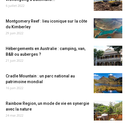
6 juillet 2022
Montgomery Reef : lieu iconique sur la côte
du Kimberley
29 juin 2022
Hébergements en Australie : camping, van,
B&B ou auberges ?
21 juin 2022
Cradle Mountain : un parc national au
patrimoine mondial
16 juin 2022
Rainbow Region, un mode de vie en synergie
avec la nature
24 mai 2022