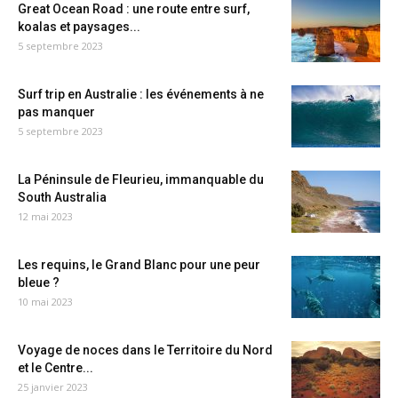
Great Ocean Road : une route entre surf,
koalas et paysages...
5 septembre 2023
Surf trip en Australie : les événements à ne
pas manquer
5 septembre 2023
La Péninsule de Fleurieu, immanquable du
South Australia
12 mai 2023
Les requins, le Grand Blanc pour une peur
bleue ?
10 mai 2023
Voyage de noces dans le Territoire du Nord
et le Centre...
25 janvier 2023