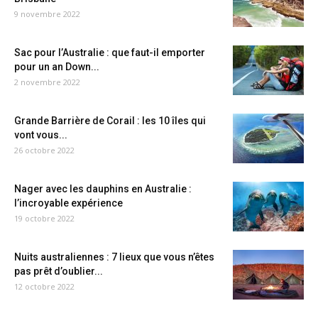
9 novembre 2022
Sac pour l’Australie : que faut-il emporter
pour un an Down...
2 novembre 2022
Grande Barrière de Corail : les 10 îles qui
vont vous...
26 octobre 2022
Nager avec les dauphins en Australie :
l’incroyable expérience
19 octobre 2022
Nuits australiennes : 7 lieux que vous n’êtes
pas prêt d’oublier...
12 octobre 2022