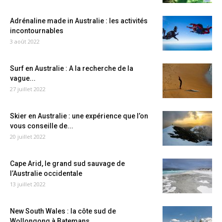
Adrénaline made in Australie : les activités
incontournables
3 août 2022
Surf en Australie : A la recherche de la
vague...
27 juillet 2022
Skier en Australie : une expérience que l’on
vous conseille de...
20 juillet 2022
Cape Arid, le grand sud sauvage de
l’Australie occidentale
13 juillet 2022
New South Wales : la côte sud de
Wollongong à Batemans...