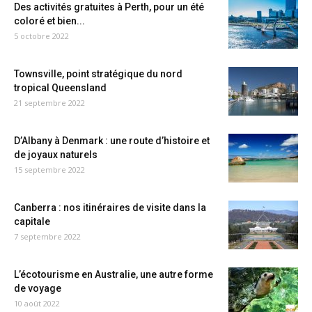
Des activités gratuites à Perth, pour un été
coloré et bien...
5 octobre 2022
Townsville, point stratégique du nord
tropical Queensland
21 septembre 2022
D’Albany à Denmark : une route d’histoire et
de joyaux naturels
15 septembre 2022
Canberra : nos itinéraires de visite dans la
capitale
7 septembre 2022
L’écotourisme en Australie, une autre forme
de voyage
10 août 2022