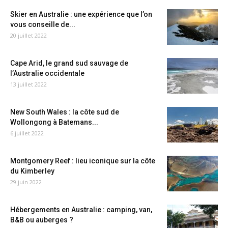
Skier en Australie : une expérience que l’on
vous conseille de...
20 juillet 2022
Cape Arid, le grand sud sauvage de
l’Australie occidentale
13 juillet 2022
New South Wales : la côte sud de
Wollongong à Batemans...
6 juillet 2022
Montgomery Reef : lieu iconique sur la côte
du Kimberley
29 juin 2022
Hébergements en Australie : camping, van,
B&B ou auberges ?