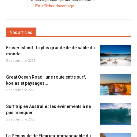
En afficher davantage
Nos articles
Fraser Island : la plus grande île de sable du
monde
5 septembre 2023
Great Ocean Road : une route entre surf,
koalas et paysages...
5 septembre 2023
Surf trip en Australie : les événements à ne
pas manquer
5 septembre 2023
La Péninsule de Fleurieu, immanquable du