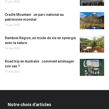
21 juin 2022
Cradle Mountain : un parc national au
patrimoine mondial
16 juin 2022
Rainbow Region, un mode de vie en synergie
avec la nature
24 mai 2022
Road trip en Australie : comment aménager
son van ?
17 mai 2022
Notre choix d'articles