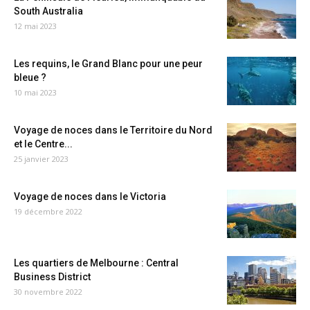
South Australia
12 mai 2023
Les requins, le Grand Blanc pour une peur
bleue ?
10 mai 2023
Voyage de noces dans le Territoire du Nord
et le Centre...
25 janvier 2023
Voyage de noces dans le Victoria
19 décembre 2022
Les quartiers de Melbourne : Central
Business District
30 novembre 2022