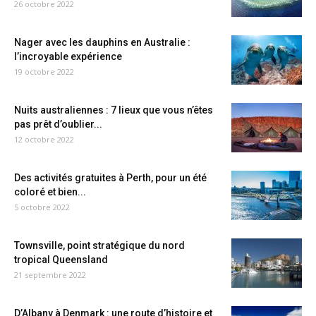
26 octobre 2022
Nager avec les dauphins en Australie :
l’incroyable expérience
19 octobre 2022
Nuits australiennes : 7 lieux que vous n’êtes
pas prêt d’oublier...
12 octobre 2022
Des activités gratuites à Perth, pour un été
coloré et bien...
5 octobre 2022
Townsville, point stratégique du nord
tropical Queensland
21 septembre 2022
D’Albany à Denmark : une route d’histoire et