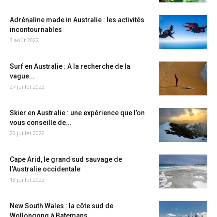
Adrénaline made in Australie : les activités
incontournables
3 août 2022
Surf en Australie : A la recherche de la
vague...
27 juillet 2022
Skier en Australie : une expérience que l’on
vous conseille de...
20 juillet 2022
Cape Arid, le grand sud sauvage de
l’Australie occidentale
13 juillet 2022
New South Wales : la côte sud de
Wollongong à Batemans...