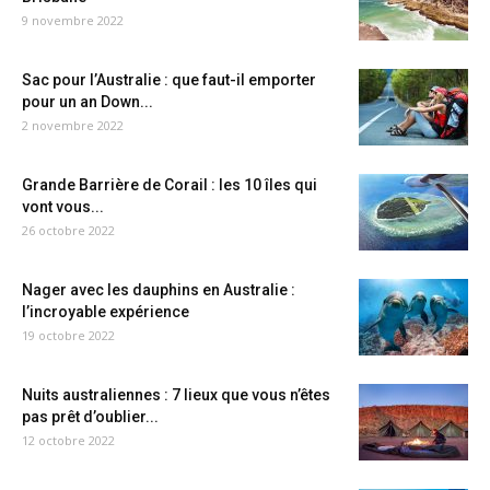
9 novembre 2022
Sac pour l’Australie : que faut-il emporter
pour un an Down...
2 novembre 2022
Grande Barrière de Corail : les 10 îles qui
vont vous...
26 octobre 2022
Nager avec les dauphins en Australie :
l’incroyable expérience
19 octobre 2022
Nuits australiennes : 7 lieux que vous n’êtes
pas prêt d’oublier...
12 octobre 2022