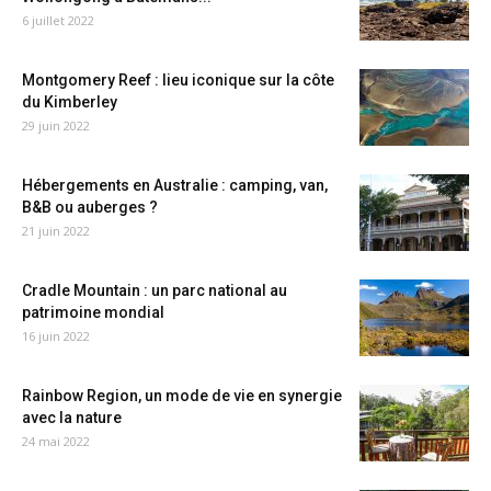
6 juillet 2022
Montgomery Reef : lieu iconique sur la côte
du Kimberley
29 juin 2022
Hébergements en Australie : camping, van,
B&B ou auberges ?
21 juin 2022
Cradle Mountain : un parc national au
patrimoine mondial
16 juin 2022
Rainbow Region, un mode de vie en synergie
avec la nature
24 mai 2022