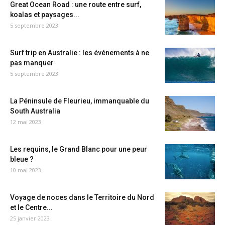
Great Ocean Road : une route entre surf,
koalas et paysages...
5 septembre 2023
Surf trip en Australie : les événements à ne
pas manquer
5 septembre 2023
La Péninsule de Fleurieu, immanquable du
South Australia
12 mai 2023
Les requins, le Grand Blanc pour une peur
bleue ?
10 mai 2023
Voyage de noces dans le Territoire du Nord
et le Centre...
25 janvier 2023