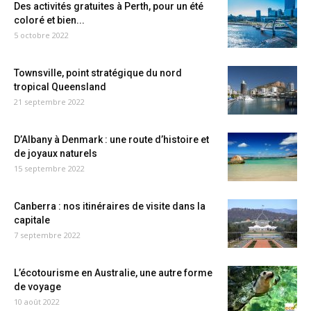
Des activités gratuites à Perth, pour un été
coloré et bien...
5 octobre 2022
Townsville, point stratégique du nord
tropical Queensland
21 septembre 2022
D’Albany à Denmark : une route d’histoire et
de joyaux naturels
15 septembre 2022
Canberra : nos itinéraires de visite dans la
capitale
7 septembre 2022
L’écotourisme en Australie, une autre forme
de voyage
10 août 2022