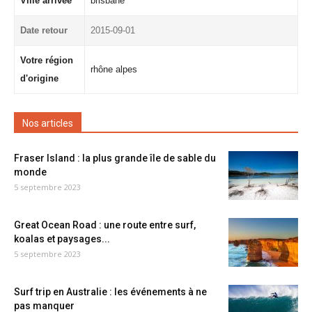
Ville arrivée
brisbane
Date retour
2015-09-01
Votre région
rhône alpes
d'origine
Nos articles
Fraser Island : la plus grande île de sable du
monde
5 septembre 2023
Great Ocean Road : une route entre surf,
koalas et paysages...
5 septembre 2023
Surf trip en Australie : les événements à ne
pas manquer