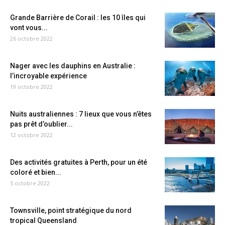
Grande Barrière de Corail : les 10 îles qui
vont vous...
26 octobre 2022
Nager avec les dauphins en Australie :
l’incroyable expérience
19 octobre 2022
Nuits australiennes : 7 lieux que vous n’êtes
pas prêt d’oublier...
12 octobre 2022
Des activités gratuites à Perth, pour un été
coloré et bien...
5 octobre 2022
Townsville, point stratégique du nord
tropical Queensland