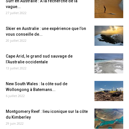
Surf en Australie : A la recherche de la
vague...
27 juillet 2022
Skier en Australie : une expérience que l’on
vous conseille de...
20 juillet 2022
Cape Arid, le grand sud sauvage de
l’Australie occidentale
13 juillet 2022
New South Wales : la côte sud de
Wollongong à Batemans...
6 juillet 2022
Montgomery Reef : lieu iconique sur la côte
du Kimberley
29 juin 2022