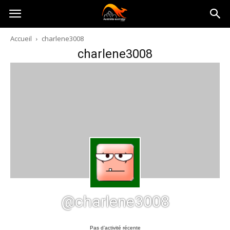
Australia-
Accueil
charlene3008
charlene3008
australie.com
@charlene3008
Pas d’activité récente